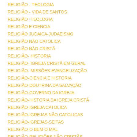
RELIGIÃO - TEOLOGIA
RELIGIÃO - VIDA DE SANTOS
RELIGIÃO -TEOLOGIA
RELIGIÃO E CIENCIA
RELIGIÃO JUDAICA-JUDAEISMO
RELIGIÃO NÃO CATOLICA
RELIGIÃO NÃO CRISTÃ
RELIGIÃO- HISTORIA
RELIGIÃO- IGREJA CRISTÃ EM GERAL
RELIGIÃO- MISSÕES-EVANGELIZAÇÃO
RELIGIÃO-CIENCIA E HISTORIA
RELIGIÃO-DOUTRINA DA SALVAÇÃO
RELIGIÃO-GOVERNO DA IGREJA
RELIGIÃO-HISTORIA DA IGREJA CRISTÃ
RELIGIÃO-IGREJA CATOLICA
RELIGIÃO-IGREJAS NÃO CATOLICAS
RELIGIÃO-IGREJAS-SEITAS
RELIGIÃO-O BEM O MAL
RELIGIÃO-RELIGIÕES NÃO CRISTÃS