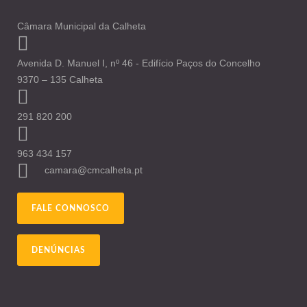
Câmara Municipal da Calheta
Avenida D. Manuel I, nº 46 - Edifício Paços do Concelho
9370 – 135 Calheta
291 820 200
963 434 157
camara@cmcalheta.pt
FALE CONNOSCO
DENÚNCIAS