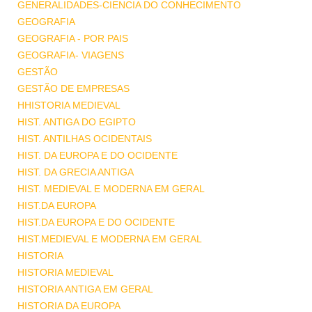
GENERALIDADES-CIENCIA DO CONHECIMENTO
GEOGRAFIA
GEOGRAFIA - POR PAIS
GEOGRAFIA- VIAGENS
GESTÃO
GESTÃO DE EMPRESAS
HHISTORIA MEDIEVAL
HIST. ANTIGA DO EGIPTO
HIST. ANTILHAS OCIDENTAIS
HIST. DA EUROPA E DO OCIDENTE
HIST. DA GRECIA ANTIGA
HIST. MEDIEVAL E MODERNA EM GERAL
HIST.DA EUROPA
HIST.DA EUROPA E DO OCIDENTE
HIST.MEDIEVAL E MODERNA EM GERAL
HISTORIA
HISTORIA MEDIEVAL
HISTORIA ANTIGA EM GERAL
HISTORIA DA EUROPA