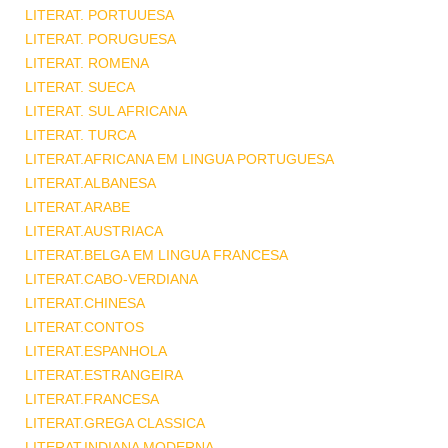
LITERAT. PORTUUESA
LITERAT. PORUGUESA
LITERAT. ROMENA
LITERAT. SUECA
LITERAT. SUL AFRICANA
LITERAT. TURCA
LITERAT.AFRICANA EM LINGUA PORTUGUESA
LITERAT.ALBANESA
LITERAT.ARABE
LITERAT.AUSTRIACA
LITERAT.BELGA EM LINGUA FRANCESA
LITERAT.CABO-VERDIANA
LITERAT.CHINESA
LITERAT.CONTOS
LITERAT.ESPANHOLA
LITERAT.ESTRANGEIRA
LITERAT.FRANCESA
LITERAT.GREGA CLASSICA
LITERAT.INDIANA MODERNA