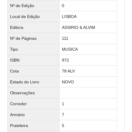
Nº de Edição
0
Local de Edição
LISBOA
Editora
ASSIRIO & ALVIM
Nº de Páginas
111
Tipo
MUSICA
ISBN
972
Cota
78 ALV
Estado do Livro
NOVO
Observações
Corredor
1
Armário
7
Prateleira
5