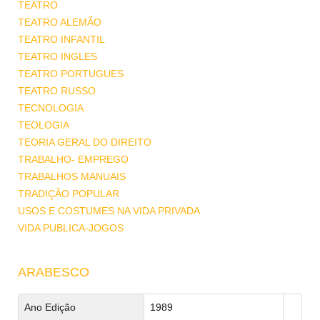
TEATRO
TEATRO ALEMÃO
TEATRO INFANTIL
TEATRO INGLES
TEATRO PORTUGUES
TEATRO RUSSO
TECNOLOGIA
TEOLOGIA
TEORIA GERAL DO DIREITO
TRABALHO- EMPREGO
TRABALHOS MANUAIS
TRADIÇÃO POPULAR
USOS E COSTUMES NA VIDA PRIVADA
VIDA PUBLICA-JOGOS
ARABESCO
Ano Edição
1989