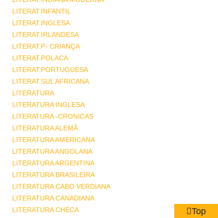
LITERAT.INFANTIL
LITERAT.INGLESA
LITERAT.IRLANDESA
LITERAT.P- CRIANÇA
LITERAT.POLACA
LITERAT.PORTUGUESA
LITERAT.SUL AFRICANA
LITERATURA
LITERATURA INGLESA
LITERATURA -CRONICAS
LITERATURA ALEMÃ
LITERATURA AMERICANA
LITERATURA ANGOLANA
LITERATURA ARGENTINA
LITERATURA BRASILEIRA
LITERATURA CABO VERDIANA
LITERATURA CANADIANA
LITERATURA CHECA
Top