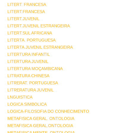
LITERT. FRANCESA
LITERT.FRANCESA
LITERT.JUVENIL
LITERT.JUVENIL ESTRANGEIRA
LITERT.SUL AFRICANA
LITERTA. PORTUGUESA
LITERTA.JUVENIL ESTRANGEIRA
LITERTURA INFANTIL
LITERTURA JUVENIL
LITERTURA MOÇAMBICANA
LITRATURA CHINESA
LITRERAT. PORTUGUESA
LITRERATURA JUVENIL
LNGUISTICA
LOGICA SIMBOLICA
LOGICA-FILOSOFIA DO CONHECIMENTO
METAFISICA GERAL. ONTOLOGIA
METAFISICA GERAL.ONTOLOGIA
METAFISICA MENTE .ONTOLOGIA