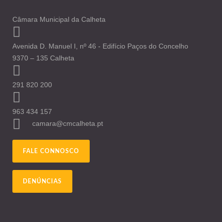
Câmara Municipal da Calheta
Avenida D. Manuel I, nº 46 - Edifício Paços do Concelho
9370 – 135 Calheta
291 820 200
963 434 157
camara@cmcalheta.pt
FALE CONNOSCO
DENÚNCIAS