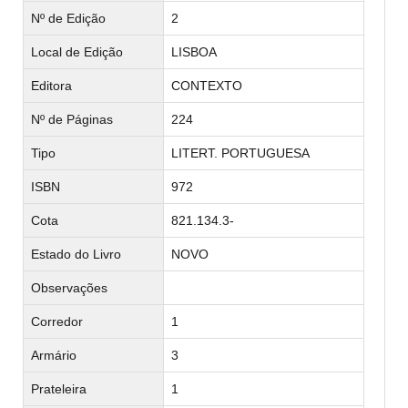
Nº de Edição
2
Local de Edição
LISBOA
Editora
CONTEXTO
Nº de Páginas
224
Tipo
LITERT. PORTUGUESA
ISBN
972
Cota
821.134.3-
Estado do Livro
NOVO
Observações
Corredor
1
Armário
3
Prateleira
1