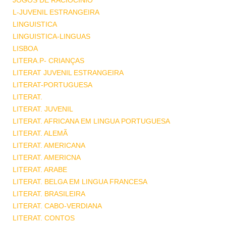
JOGOS DE RACIOCINIO
L-JUVENIL ESTRANGEIRA
LINGUISTICA
LINGUISTICA-LINGUAS
LISBOA
LITERA.P- CRIANÇAS
LITERAT JUVENIL ESTRANGEIRA
LITERAT-PORTUGUESA
LITERAT.
LITERAT. JUVENIL
LITERAT. AFRICANA EM LINGUA PORTUGUESA
LITERAT. ALEMÃ
LITERAT. AMERICANA
LITERAT. AMERICNA
LITERAT. ARABE
LITERAT. BELGA EM LINGUA FRANCESA
LITERAT. BRASILEIRA
LITERAT. CABO-VERDIANA
LITERAT. CONTOS