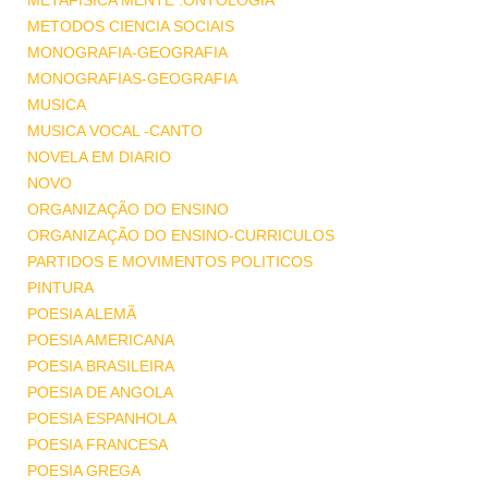
METAFISICA MENTE .ONTOLOGIA
METODOS CIENCIA SOCIAIS
MONOGRAFIA-GEOGRAFIA
MONOGRAFIAS-GEOGRAFIA
MUSICA
MUSICA VOCAL -CANTO
NOVELA EM DIARIO
NOVO
ORGANIZAÇÃO DO ENSINO
ORGANIZAÇÃO DO ENSINO-CURRICULOS
PARTIDOS E MOVIMENTOS POLITICOS
PINTURA
POESIA ALEMÃ
POESIA AMERICANA
POESIA BRASILEIRA
POESIA DE ANGOLA
POESIA ESPANHOLA
POESIA FRANCESA
POESIA GREGA