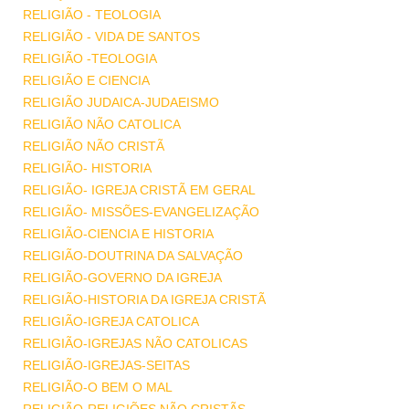
RELIGIÃO - TEOLOGIA
RELIGIÃO - VIDA DE SANTOS
RELIGIÃO -TEOLOGIA
RELIGIÃO E CIENCIA
RELIGIÃO JUDAICA-JUDAEISMO
RELIGIÃO NÃO CATOLICA
RELIGIÃO NÃO CRISTÃ
RELIGIÃO- HISTORIA
RELIGIÃO- IGREJA CRISTÃ EM GERAL
RELIGIÃO- MISSÕES-EVANGELIZAÇÃO
RELIGIÃO-CIENCIA E HISTORIA
RELIGIÃO-DOUTRINA DA SALVAÇÃO
RELIGIÃO-GOVERNO DA IGREJA
RELIGIÃO-HISTORIA DA IGREJA CRISTÃ
RELIGIÃO-IGREJA CATOLICA
RELIGIÃO-IGREJAS NÃO CATOLICAS
RELIGIÃO-IGREJAS-SEITAS
RELIGIÃO-O BEM O MAL