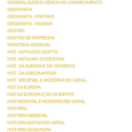
GENERALIDADES-CIENCIA DO CONHECIMENTO
GEOGRAFIA
GEOGRAFIA - POR PAIS
GEOGRAFIA- VIAGENS
GESTÃO
GESTÃO DE EMPRESAS
HHISTORIA MEDIEVAL
HIST. ANTIGA DO EGIPTO
HIST. ANTILHAS OCIDENTAIS
HIST. DA EUROPA E DO OCIDENTE
HIST. DA GRECIA ANTIGA
HIST. MEDIEVAL E MODERNA EM GERAL
HIST.DA EUROPA
HIST.DA EUROPA E DO OCIDENTE
HIST.MEDIEVAL E MODERNA EM GERAL
HISTORIA
HISTORIA MEDIEVAL
HISTORIA ANTIGA EM GERAL
HISTORIA DA EUROPA