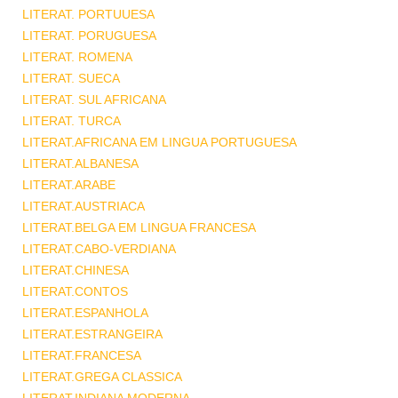
LITERAT. PORTUUESA
LITERAT. PORUGUESA
LITERAT. ROMENA
LITERAT. SUECA
LITERAT. SUL AFRICANA
LITERAT. TURCA
LITERAT.AFRICANA EM LINGUA PORTUGUESA
LITERAT.ALBANESA
LITERAT.ARABE
LITERAT.AUSTRIACA
LITERAT.BELGA EM LINGUA FRANCESA
LITERAT.CABO-VERDIANA
LITERAT.CHINESA
LITERAT.CONTOS
LITERAT.ESPANHOLA
LITERAT.ESTRANGEIRA
LITERAT.FRANCESA
LITERAT.GREGA CLASSICA