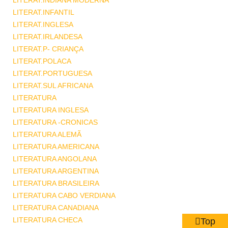
LITERAT.INDIANA MODERNA
LITERAT.INFANTIL
LITERAT.INGLESA
LITERAT.IRLANDESA
LITERAT.P- CRIANÇA
LITERAT.POLACA
LITERAT.PORTUGUESA
LITERAT.SUL AFRICANA
LITERATURA
LITERATURA INGLESA
LITERATURA -CRONICAS
LITERATURA ALEMÃ
LITERATURA AMERICANA
LITERATURA ANGOLANA
LITERATURA ARGENTINA
LITERATURA BRASILEIRA
LITERATURA CABO VERDIANA
LITERATURA CANADIANA
LITERATURA CHECA
Top