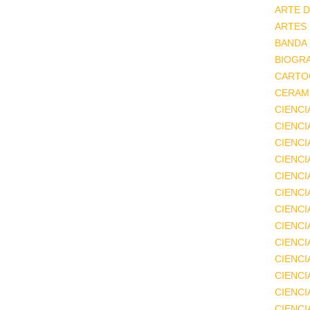
ARTE D
ARTES
BANDA
BIOGRA
CARTO
CERAMI
CIENCI
CIENC
CIENCI
CIENCI
CIENCI
CIENCI
CIENCI
CIENCI
CIENCI
CIENCI
CIENCI
CIENCI
CIENC