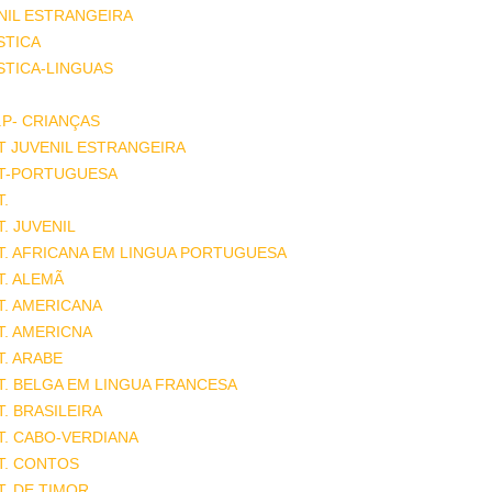
NIL ESTRANGEIRA
STICA
STICA-LINGUAS
.P- CRIANÇAS
T JUVENIL ESTRANGEIRA
AT-PORTUGUESA
T.
T. JUVENIL
T. AFRICANA EM LINGUA PORTUGUESA
T. ALEMÃ
T. AMERICANA
T. AMERICNA
T. ARABE
T. BELGA EM LINGUA FRANCESA
T. BRASILEIRA
T. CABO-VERDIANA
T. CONTOS
T. DE TIMOR