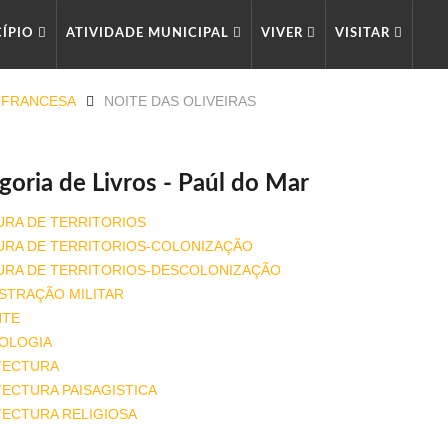
CÍPIO
ATIVIDADE MUNICIPAL
VIVER
VISITAR
. FRANCESA
NOITE DAS OLIVEIRAS
goria de Livros - Paúl do Mar
URA DE TERRITORIOS
URA DE TERRITORIOS-COLONIZAÇÃO
URA DE TERRITORIOS-DESCOLONIZAÇÃO
STRAÇÃO MILITAR
NTE
OLOGIA
TECTURA
ECTURA PAISAGISTICA
TECTURA RELIGIOSA