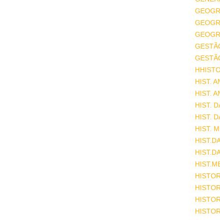
GEOGR
GEOGRA
GEOGRA
GESTÃ
GESTÃ
HHISTO
HIST. 
HIST. 
HIST. 
HIST. 
HIST. 
HIST.D
HIST.D
HIST.M
HISTOR
HISTOR
HISTOR
HISTOR