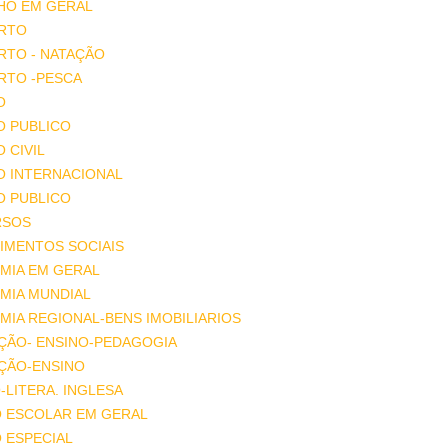
HO EM GERAL
RTO
RTO - NATAÇÃO
RTO -PESCA
O
O PUBLICO
O CIVIL
O INTERNACIONAL
O PUBLICO
RSOS
IMENTOS SOCIAIS
MIA EM GERAL
MIA MUNDIAL
IA REGIONAL-BENS IMOBILIARIOS
ÇÃO- ENSINO-PEDAGOGIA
ÇÃO-ENSINO
-LITERA. INGLESA
O ESCOLAR EM GERAL
 ESPECIAL