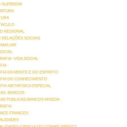
O SUPERIOR
VATURA
TURA
TACULO
IO REGIONAL
E RELAÇÕES SOCIAIS
FAMILIAR
SOCIAL
AFIA- VIDA SOCIAL
FIA
FIA DA MENTE E DO ESPIRITO
OFIA DO CONHECIMENTO
FIA-METAFISICA ESPECIAL
ÇAS -BANCOS
ÇAS PUBLICAS-BANCOS-MOEDA
RAFIA
NCE FRANCES
ALIDADES
ALIDADES-CIENCIA DO CONHECIMENTO