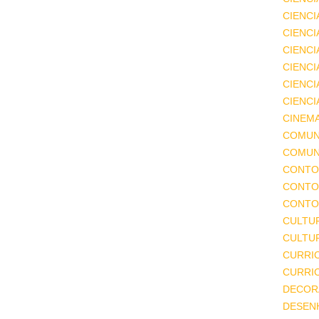
CIENCI
CIENCI
CIENC
CIENCI
CIENCI
CIENCI
CINEM
COMUN
COMUN
CONTO
CONTO
CONTO
CULTU
CULTUR
CURRI
CURRI
DECOR
DESEN