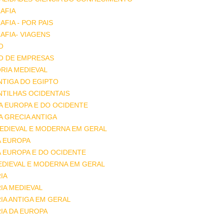
AFIA
FIA - POR PAIS
FIA- VIAGENS
O
O DE EMPRESAS
RIA MEDIEVAL
ANTIGA DO EGIPTO
ANTILHAS OCIDENTAIS
DA EUROPA E DO OCIDENTE
DA GRECIA ANTIGA
MEDIEVAL E MODERNA EM GERAL
A EUROPA
A EUROPA E DO OCIDENTE
EDIEVAL E MODERNA EM GERAL
IA
IA MEDIEVAL
IA ANTIGA EM GERAL
IA DA EUROPA