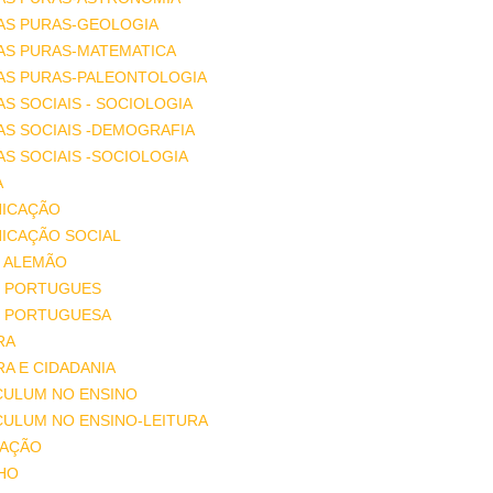
AS PURAS-GEOLOGIA
AS PURAS-MATEMATICA
IAS PURAS-PALEONTOLOGIA
AS SOCIAIS - SOCIOLOGIA
AS SOCIAIS -DEMOGRAFIA
AS SOCIAIS -SOCIOLOGIA
A
ICAÇÃO
ICAÇÃO SOCIAL
 ALEMÃO
 PORTUGUES
 PORTUGUESA
RA
A E CIDADANIA
CULUM NO ENSINO
CULUM NO ENSINO-LEITURA
AÇÃO
HO