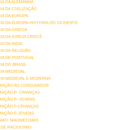
IA DA ALEMANHA
IA DA CIVILIZAÇÃO
IA DA EUROPA
IA DA EUROPA-HISTORIA DO OCIDENTE
IA DA GRECIA
IA DA IGREJA CRISTÃ
IA DA INDIA
IA DA RELIGIÃO
IA DE PORTUGAL
IA DO BRASIL
IA MEDIEVAL
IA MEDIEVAL E MODERNA
MAÇÃO AO CONSUMIDOR
MAÇÃO P- CRIANÇAS
MAÇÃO P- JOVENS
MAÇÃO P-CRIANÇAS
MAÇÃO P-JOVENS
ISMO. MAOMETISMO
DE RACIOCINIO