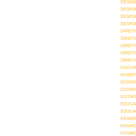
DESEN
DESPO
DESPO
DESPO
DIREIT
DIREIT
DIREIT
DIREIT
DIREIT
DISCU
DIVERT
ECONO
ECONO
ECONOM
EDUCA
EDUCA
ENSAIO
ENSIN
ENSINO