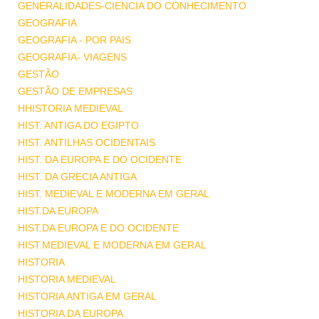
GENERALIDADES-CIENCIA DO CONHECIMENTO
GEOGRAFIA
GEOGRAFIA - POR PAIS
GEOGRAFIA- VIAGENS
GESTÃO
GESTÃO DE EMPRESAS
HHISTORIA MEDIEVAL
HIST. ANTIGA DO EGIPTO
HIST. ANTILHAS OCIDENTAIS
HIST. DA EUROPA E DO OCIDENTE
HIST. DA GRECIA ANTIGA
HIST. MEDIEVAL E MODERNA EM GERAL
HIST.DA EUROPA
HIST.DA EUROPA E DO OCIDENTE
HIST.MEDIEVAL E MODERNA EM GERAL
HISTORIA
HISTORIA MEDIEVAL
HISTORIA ANTIGA EM GERAL
HISTORIA DA EUROPA