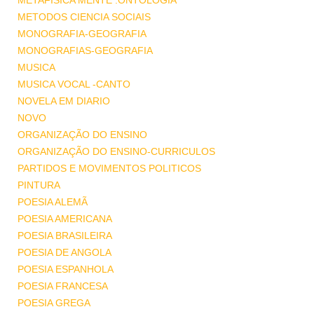
METAFISICA MENTE .ONTOLOGIA
METODOS CIENCIA SOCIAIS
MONOGRAFIA-GEOGRAFIA
MONOGRAFIAS-GEOGRAFIA
MUSICA
MUSICA VOCAL -CANTO
NOVELA EM DIARIO
NOVO
ORGANIZAÇÃO DO ENSINO
ORGANIZAÇÃO DO ENSINO-CURRICULOS
PARTIDOS E MOVIMENTOS POLITICOS
PINTURA
POESIA ALEMÃ
POESIA AMERICANA
POESIA BRASILEIRA
POESIA DE ANGOLA
POESIA ESPANHOLA
POESIA FRANCESA
POESIA GREGA