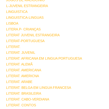
JOGOS DE RACIOCINIO
L-JUVENIL ESTRANGEIRA
LINGUISTICA
LINGUISTICA-LINGUAS
LISBOA
LITERA.P- CRIANÇAS
LITERAT JUVENIL ESTRANGEIRA
LITERAT-PORTUGUESA
LITERAT.
LITERAT. JUVENIL
LITERAT. AFRICANA EM LINGUA PORTUGUESA
LITERAT. ALEMÃ
LITERAT. AMERICANA
LITERAT. AMERICNA
LITERAT. ARABE
LITERAT. BELGA EM LINGUA FRANCESA
LITERAT. BRASILEIRA
LITERAT. CABO-VERDIANA
LITERAT. CONTOS