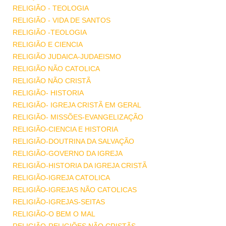
RELIGIÃO - TEOLOGIA
RELIGIÃO - VIDA DE SANTOS
RELIGIÃO -TEOLOGIA
RELIGIÃO E CIENCIA
RELIGIÃO JUDAICA-JUDAEISMO
RELIGIÃO NÃO CATOLICA
RELIGIÃO NÃO CRISTÃ
RELIGIÃO- HISTORIA
RELIGIÃO- IGREJA CRISTÃ EM GERAL
RELIGIÃO- MISSÕES-EVANGELIZAÇÃO
RELIGIÃO-CIENCIA E HISTORIA
RELIGIÃO-DOUTRINA DA SALVAÇÃO
RELIGIÃO-GOVERNO DA IGREJA
RELIGIÃO-HISTORIA DA IGREJA CRISTÃ
RELIGIÃO-IGREJA CATOLICA
RELIGIÃO-IGREJAS NÃO CATOLICAS
RELIGIÃO-IGREJAS-SEITAS
RELIGIÃO-O BEM O MAL