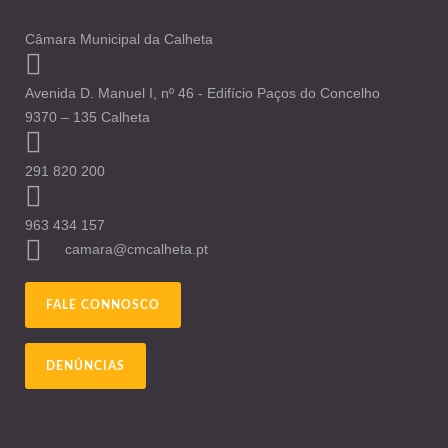
Câmara Municipal da Calheta
Avenida D. Manuel I, nº 46 - Edifício Paços do Concelho
9370 – 135 Calheta
291 820 200
963 434 157
camara@cmcalheta.pt
FALE CONNOSCO
DENÚNCIAS