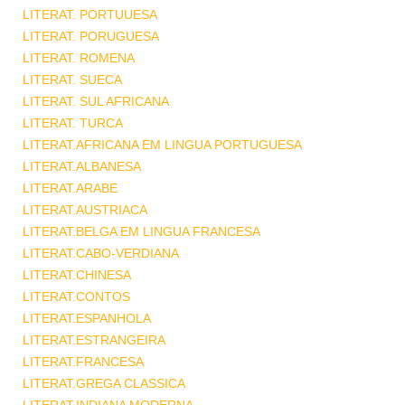
LITERAT. PORTUUESA
LITERAT. PORUGUESA
LITERAT. ROMENA
LITERAT. SUECA
LITERAT. SUL AFRICANA
LITERAT. TURCA
LITERAT.AFRICANA EM LINGUA PORTUGUESA
LITERAT.ALBANESA
LITERAT.ARABE
LITERAT.AUSTRIACA
LITERAT.BELGA EM LINGUA FRANCESA
LITERAT.CABO-VERDIANA
LITERAT.CHINESA
LITERAT.CONTOS
LITERAT.ESPANHOLA
LITERAT.ESTRANGEIRA
LITERAT.FRANCESA
LITERAT.GREGA CLASSICA