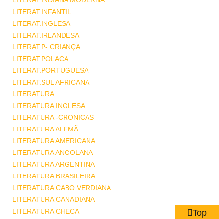
LITERAT.INDIANA MODERNA
LITERAT.INFANTIL
LITERAT.INGLESA
LITERAT.IRLANDESA
LITERAT.P- CRIANÇA
LITERAT.POLACA
LITERAT.PORTUGUESA
LITERAT.SUL AFRICANA
LITERATURA
LITERATURA INGLESA
LITERATURA -CRONICAS
LITERATURA ALEMÃ
LITERATURA AMERICANA
LITERATURA ANGOLANA
LITERATURA ARGENTINA
LITERATURA BRASILEIRA
LITERATURA CABO VERDIANA
LITERATURA CANADIANA
LITERATURA CHECA
Top