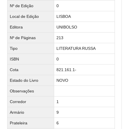
Nº de Edição
0
Local de Edição
LISBOA
Editora
UNIBOLSO
Nº de Páginas
213
Tipo
LITERATURA RUSSA
ISBN
0
Cota
821.161.1-
Estado do Livro
NOVO
Observações
Corredor
1
Armário
9
Prateleira
6