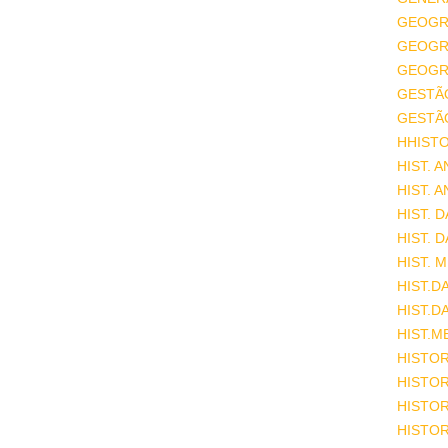
GEOGR
GEOGRA
GEOGRA
GESTÃ
GESTÃ
HHISTO
HIST. 
HIST. 
HIST. 
HIST. 
HIST. 
HIST.D
HIST.D
HIST.M
HISTOR
HISTOR
HISTOR
HISTOR