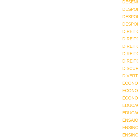
DESEN
DESPO
DESPO
DESPO
DIREIT
DIREIT
DIREIT
DIREIT
DIREIT
DISCU
DIVERT
ECONO
ECONO
ECONOM
EDUCA
EDUCA
ENSAIO
ENSIN
ENSINO