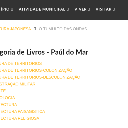
CÍPIO
ATIVIDADE MUNICIPAL
VIVER
VISITAR
TURA JAPONESA
O TUMULTO DAS ONDAS
goria de Livros - Paúl do Mar
URA DE TERRITORIOS
URA DE TERRITORIOS-COLONIZAÇÃO
URA DE TERRITORIOS-DESCOLONIZAÇÃO
STRAÇÃO MILITAR
NTE
OLOGIA
TECTURA
ECTURA PAISAGISTICA
TECTURA RELIGIOSA