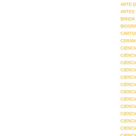
ARTE D
ARTES
BANDA
BIOGRA
CARTO
CERAMI
CIENCI
CIENC
CIENCI
CIENCI
CIENCI
CIENCI
CIENCI
CIENCI
CIENCI
CIENCI
CIENCI
CIENCI
CIENC