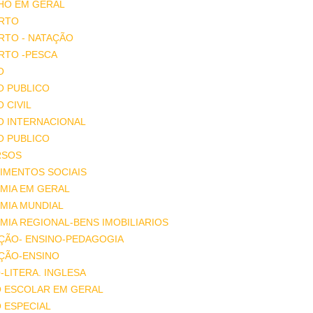
HO EM GERAL
RTO
RTO - NATAÇÃO
RTO -PESCA
O
O PUBLICO
O CIVIL
O INTERNACIONAL
O PUBLICO
RSOS
IMENTOS SOCIAIS
MIA EM GERAL
MIA MUNDIAL
IA REGIONAL-BENS IMOBILIARIOS
ÇÃO- ENSINO-PEDAGOGIA
ÇÃO-ENSINO
-LITERA. INGLESA
O ESCOLAR EM GERAL
 ESPECIAL