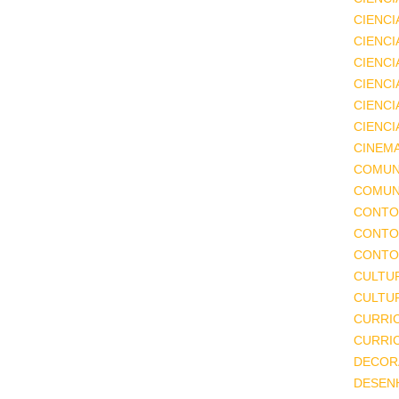
CIENCI
CIENCI
CIENC
CIENCI
CIENCI
CIENCI
CINEM
COMUN
COMUN
CONTO
CONTO
CONTO
CULTU
CULTUR
CURRI
CURRI
DECOR
DESEN