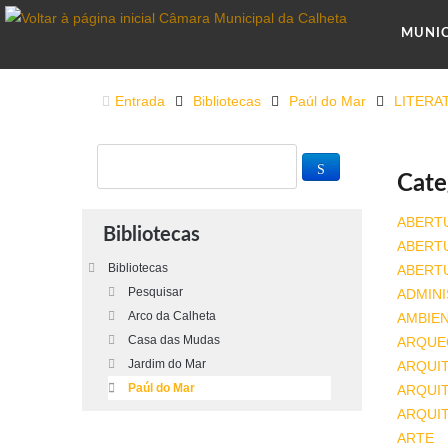
MUNI
Entrada
Bibliotecas
Paúl do Mar
LITERA
Cate
ABERT
Bibliotecas
ABERT
Bibliotecas
ABERT
Pesquisar
ADMINI
Arco da Calheta
AMBIE
Casa das Mudas
ARQUE
Jardim do Mar
ARQUI
Paúl do Mar
ARQUIT
ARQUI
ARTE