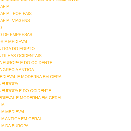
AFIA
FIA - POR PAIS
FIA- VIAGENS
O
O DE EMPRESAS
RIA MEDIEVAL
ANTIGA DO EGIPTO
ANTILHAS OCIDENTAIS
DA EUROPA E DO OCIDENTE
DA GRECIA ANTIGA
MEDIEVAL E MODERNA EM GERAL
A EUROPA
A EUROPA E DO OCIDENTE
EDIEVAL E MODERNA EM GERAL
IA
IA MEDIEVAL
IA ANTIGA EM GERAL
IA DA EUROPA