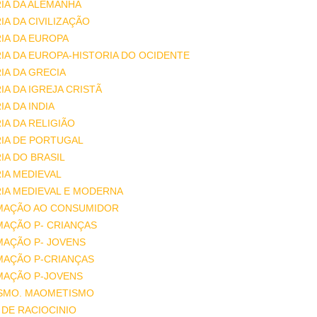
IA DA ALEMANHA
IA DA CIVILIZAÇÃO
IA DA EUROPA
IA DA EUROPA-HISTORIA DO OCIDENTE
IA DA GRECIA
IA DA IGREJA CRISTÃ
IA DA INDIA
IA DA RELIGIÃO
IA DE PORTUGAL
IA DO BRASIL
IA MEDIEVAL
IA MEDIEVAL E MODERNA
MAÇÃO AO CONSUMIDOR
MAÇÃO P- CRIANÇAS
MAÇÃO P- JOVENS
MAÇÃO P-CRIANÇAS
MAÇÃO P-JOVENS
ISMO. MAOMETISMO
DE RACIOCINIO