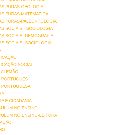
AS PURAS-GEOLOGIA
AS PURAS-MATEMATICA
IAS PURAS-PALEONTOLOGIA
AS SOCIAIS - SOCIOLOGIA
AS SOCIAIS -DEMOGRAFIA
AS SOCIAIS -SOCIOLOGIA
A
ICAÇÃO
ICAÇÃO SOCIAL
 ALEMÃO
 PORTUGUES
 PORTUGUESA
RA
A E CIDADANIA
CULUM NO ENSINO
CULUM NO ENSINO-LEITURA
AÇÃO
HO