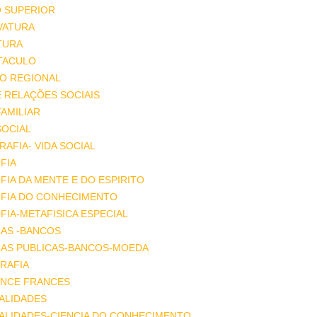
O SUPERIOR
VATURA
TURA
TACULO
IO REGIONAL
E RELAÇÕES SOCIAIS
FAMILIAR
SOCIAL
AFIA- VIDA SOCIAL
FIA
FIA DA MENTE E DO ESPIRITO
OFIA DO CONHECIMENTO
FIA-METAFISICA ESPECIAL
ÇAS -BANCOS
ÇAS PUBLICAS-BANCOS-MOEDA
RAFIA
NCE FRANCES
ALIDADES
ALIDADES-CIENCIA DO CONHECIMENTO