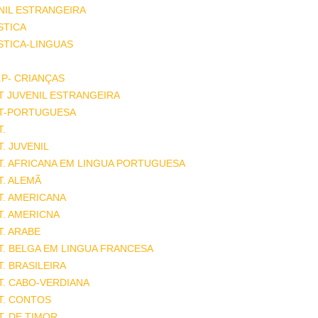
NIL ESTRANGEIRA
STICA
STICA-LINGUAS
.P- CRIANÇAS
T JUVENIL ESTRANGEIRA
AT-PORTUGUESA
T.
T. JUVENIL
T. AFRICANA EM LINGUA PORTUGUESA
T. ALEMÃ
T. AMERICANA
T. AMERICNA
T. ARABE
T. BELGA EM LINGUA FRANCESA
T. BRASILEIRA
T. CABO-VERDIANA
T. CONTOS
T. DE TIMOR