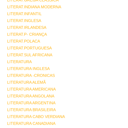
LITERAT.GREGA CLASSICA
LITERAT.INDIANA MODERNA
LITERAT.INFANTIL
LITERAT.INGLESA
LITERAT.IRLANDESA
LITERAT.P- CRIANÇA
LITERAT.POLACA
LITERAT.PORTUGUESA
LITERAT.SUL AFRICANA
LITERATURA
LITERATURA INGLESA
LITERATURA -CRONICAS
LITERATURA ALEMÃ
LITERATURA AMERICANA
LITERATURA ANGOLANA
LITERATURA ARGENTINA
LITERATURA BRASILEIRA
LITERATURA CABO VERDIANA
LITERATURA CANADIANA