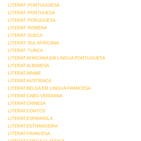
LITERAT. PORTUGUIESA
LITERAT. PORTUUESA
LITERAT. PORUGUESA
LITERAT. ROMENA
LITERAT. SUECA
LITERAT. SUL AFRICANA
LITERAT. TURCA
LITERAT.AFRICANA EM LINGUA PORTUGUESA
LITERAT.ALBANESA
LITERAT.ARABE
LITERAT.AUSTRIACA
LITERAT.BELGA EM LINGUA FRANCESA
LITERAT.CABO-VERDIANA
LITERAT.CHINESA
LITERAT.CONTOS
LITERAT.ESPANHOLA
LITERAT.ESTRANGEIRA
LITERAT.FRANCESA