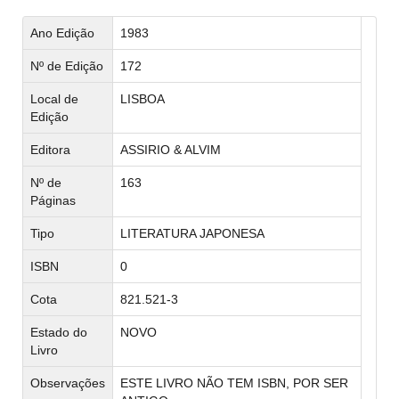
Ano Edição
1983
Nº de Edição
172
Local de
LISBOA
Edição
Editora
ASSIRIO & ALVIM
Nº de
163
Páginas
Tipo
LITERATURA JAPONESA
ISBN
0
Cota
821.521-3
Estado do
NOVO
Livro
Observações
ESTE LIVRO NÃO TEM ISBN, POR SER