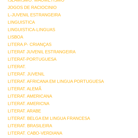
ISLAMISMO. MAOMETISMO
JOGOS DE RACIOCINIO
L-JUVENIL ESTRANGEIRA
LINGUISTICA
LINGUISTICA-LINGUAS
LISBOA
LITERA.P- CRIANÇAS
LITERAT JUVENIL ESTRANGEIRA
LITERAT-PORTUGUESA
LITERAT.
LITERAT. JUVENIL
LITERAT. AFRICANA EM LINGUA PORTUGUESA
LITERAT. ALEMÃ
LITERAT. AMERICANA
LITERAT. AMERICNA
LITERAT. ARABE
LITERAT. BELGA EM LINGUA FRANCESA
LITERAT. BRASILEIRA
LITERAT. CABO-VERDIANA