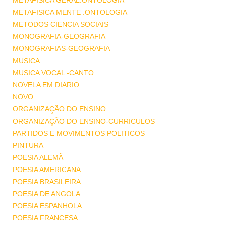
METAFISICA GERAL.ONTOLOGIA
METAFISICA MENTE .ONTOLOGIA
METODOS CIENCIA SOCIAIS
MONOGRAFIA-GEOGRAFIA
MONOGRAFIAS-GEOGRAFIA
MUSICA
MUSICA VOCAL -CANTO
NOVELA EM DIARIO
NOVO
ORGANIZAÇÃO DO ENSINO
ORGANIZAÇÃO DO ENSINO-CURRICULOS
PARTIDOS E MOVIMENTOS POLITICOS
PINTURA
POESIA ALEMÃ
POESIA AMERICANA
POESIA BRASILEIRA
POESIA DE ANGOLA
POESIA ESPANHOLA
POESIA FRANCESA