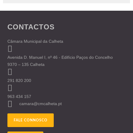
CONTACTOS
Câmara Municipal da Calheta
Avenida D. Manuel I, nº 46 - Edifício Paços do Concelho
9370 – 135 Calheta
291 820 200
963 434 157
camara@cmcalheta.pt
FALE CONNOSCO