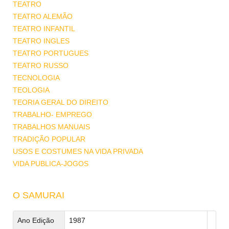
TEATRO
TEATRO ALEMÃO
TEATRO INFANTIL
TEATRO INGLES
TEATRO PORTUGUES
TEATRO RUSSO
TECNOLOGIA
TEOLOGIA
TEORIA GERAL DO DIREITO
TRABALHO- EMPREGO
TRABALHOS MANUAIS
TRADIÇÃO POPULAR
USOS E COSTUMES NA VIDA PRIVADA
VIDA PUBLICA-JOGOS
O SAMURAI
Ano Edição
1987