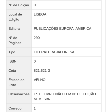
Nº de Edição
0
Local de
LISBOA
Edição
Editora
PUBLICAÇÕES EUROPA -AMERICA
Nº de
290
Páginas
Tipo
LITERATURA JAPONESA
ISBN
0
Cota
821.521-3
Estado do
VELHO
Livro
Observações
ESTE LIVRO NÃO TEM Nº DE EDIÇÃO
NEM ISBN.
Corredor
1