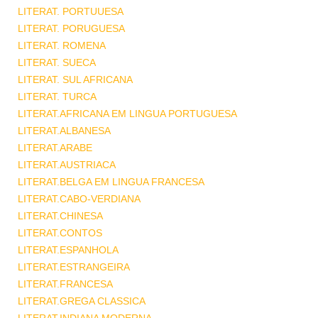
LITERAT. PORTUUESA
LITERAT. PORUGUESA
LITERAT. ROMENA
LITERAT. SUECA
LITERAT. SUL AFRICANA
LITERAT. TURCA
LITERAT.AFRICANA EM LINGUA PORTUGUESA
LITERAT.ALBANESA
LITERAT.ARABE
LITERAT.AUSTRIACA
LITERAT.BELGA EM LINGUA FRANCESA
LITERAT.CABO-VERDIANA
LITERAT.CHINESA
LITERAT.CONTOS
LITERAT.ESPANHOLA
LITERAT.ESTRANGEIRA
LITERAT.FRANCESA
LITERAT.GREGA CLASSICA