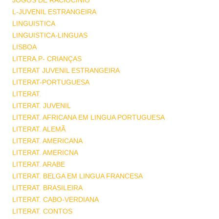
JOGOS DE RACIOCINIO
L-JUVENIL ESTRANGEIRA
LINGUISTICA
LINGUISTICA-LINGUAS
LISBOA
LITERA.P- CRIANÇAS
LITERAT JUVENIL ESTRANGEIRA
LITERAT-PORTUGUESA
LITERAT.
LITERAT. JUVENIL
LITERAT. AFRICANA EM LINGUA PORTUGUESA
LITERAT. ALEMÃ
LITERAT. AMERICANA
LITERAT. AMERICNA
LITERAT. ARABE
LITERAT. BELGA EM LINGUA FRANCESA
LITERAT. BRASILEIRA
LITERAT. CABO-VERDIANA
LITERAT. CONTOS