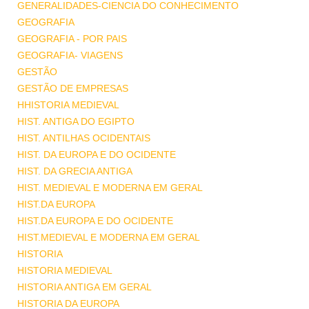
GENERALIDADES-CIENCIA DO CONHECIMENTO
GEOGRAFIA
GEOGRAFIA - POR PAIS
GEOGRAFIA- VIAGENS
GESTÃO
GESTÃO DE EMPRESAS
HHISTORIA MEDIEVAL
HIST. ANTIGA DO EGIPTO
HIST. ANTILHAS OCIDENTAIS
HIST. DA EUROPA E DO OCIDENTE
HIST. DA GRECIA ANTIGA
HIST. MEDIEVAL E MODERNA EM GERAL
HIST.DA EUROPA
HIST.DA EUROPA E DO OCIDENTE
HIST.MEDIEVAL E MODERNA EM GERAL
HISTORIA
HISTORIA MEDIEVAL
HISTORIA ANTIGA EM GERAL
HISTORIA DA EUROPA