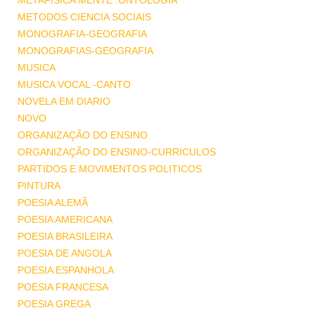
METAFISICA MENTE .ONTOLOGIA
METODOS CIENCIA SOCIAIS
MONOGRAFIA-GEOGRAFIA
MONOGRAFIAS-GEOGRAFIA
MUSICA
MUSICA VOCAL -CANTO
NOVELA EM DIARIO
NOVO
ORGANIZAÇÃO DO ENSINO
ORGANIZAÇÃO DO ENSINO-CURRICULOS
PARTIDOS E MOVIMENTOS POLITICOS
PINTURA
POESIA ALEMÃ
POESIA AMERICANA
POESIA BRASILEIRA
POESIA DE ANGOLA
POESIA ESPANHOLA
POESIA FRANCESA
POESIA GREGA