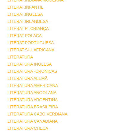
LITERAT.INDIANA MODERNA
LITERAT.INFANTIL
LITERAT.INGLESA
LITERAT.IRLANDESA
LITERAT.P- CRIANÇA
LITERAT.POLACA
LITERAT.PORTUGUESA
LITERAT.SUL AFRICANA
LITERATURA
LITERATURA INGLESA
LITERATURA -CRONICAS
LITERATURA ALEMÃ
LITERATURA AMERICANA
LITERATURA ANGOLANA
LITERATURA ARGENTINA
LITERATURA BRASILEIRA
LITERATURA CABO VERDIANA
LITERATURA CANADIANA
LITERATURA CHECA