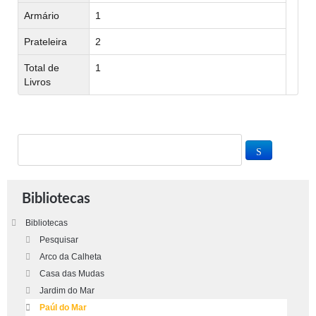
Armário
1
Prateleira
2
Total de
1
Livros
Bibliotecas
Bibliotecas
Pesquisar
Arco da Calheta
Casa das Mudas
Jardim do Mar
Paúl do Mar