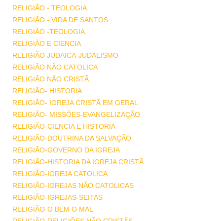
RELIGIÃO - TEOLOGIA
RELIGIÃO - VIDA DE SANTOS
RELIGIÃO -TEOLOGIA
RELIGIÃO E CIENCIA
RELIGIÃO JUDAICA-JUDAEISMO
RELIGIÃO NÃO CATOLICA
RELIGIÃO NÃO CRISTÃ
RELIGIÃO- HISTORIA
RELIGIÃO- IGREJA CRISTÃ EM GERAL
RELIGIÃO- MISSÕES-EVANGELIZAÇÃO
RELIGIÃO-CIENCIA E HISTORIA
RELIGIÃO-DOUTRINA DA SALVAÇÃO
RELIGIÃO-GOVERNO DA IGREJA
RELIGIÃO-HISTORIA DA IGREJA CRISTÃ
RELIGIÃO-IGREJA CATOLICA
RELIGIÃO-IGREJAS NÃO CATOLICAS
RELIGIÃO-IGREJAS-SEITAS
RELIGIÃO-O BEM O MAL