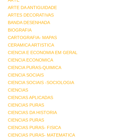
ARTE
ARTE DA ANTIGUIDADE
ARTES DECORATIVAS
BANDA DESENHADA
BIOGRAFIA
CARTOGRAFIA- MAPAS
CERAMICA ARTISTICA
CIENCIA E ECONOMIA EM GERAL
CIENCIA ECONOMICA
CIENCIA PURAS-QUIMICA
CIENCIA SOCIAIS
CIENCIA SOCIAIS -SOCIOLOGIA
CIENCIAS
CIENCIAS APLICADAS
CIENCIAS PURAS
CIENCIAS DA HISTORIA
CIENCIAS PURAS
CIENCIAS PURAS- FISICA
CIENCIAS PURAS- MATEMATICA