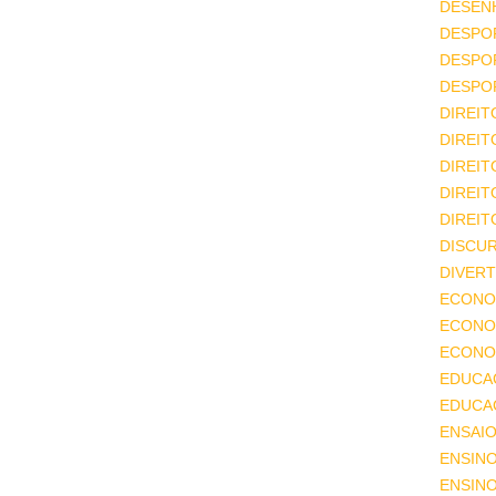
DESEN
DESPO
DESPO
DESPO
DIREIT
DIREIT
DIREIT
DIREIT
DIREIT
DISCU
DIVERT
ECONO
ECONO
ECONOM
EDUCA
EDUCA
ENSAIO
ENSIN
ENSINO