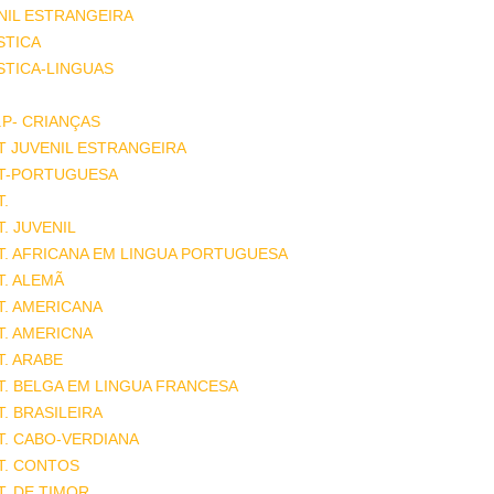
NIL ESTRANGEIRA
STICA
STICA-LINGUAS
.P- CRIANÇAS
T JUVENIL ESTRANGEIRA
AT-PORTUGUESA
T.
T. JUVENIL
T. AFRICANA EM LINGUA PORTUGUESA
T. ALEMÃ
T. AMERICANA
T. AMERICNA
T. ARABE
T. BELGA EM LINGUA FRANCESA
T. BRASILEIRA
T. CABO-VERDIANA
T. CONTOS
T. DE TIMOR