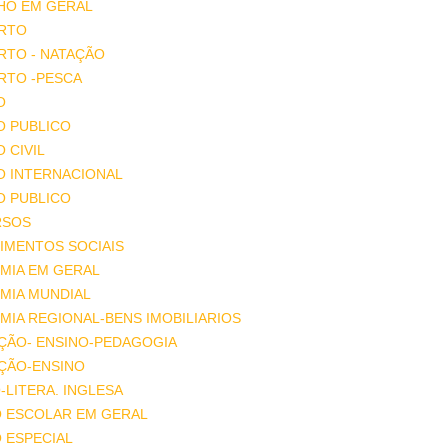
HO EM GERAL
RTO
RTO - NATAÇÃO
RTO -PESCA
O
O PUBLICO
O CIVIL
O INTERNACIONAL
O PUBLICO
RSOS
IMENTOS SOCIAIS
MIA EM GERAL
MIA MUNDIAL
IA REGIONAL-BENS IMOBILIARIOS
ÇÃO- ENSINO-PEDAGOGIA
ÇÃO-ENSINO
-LITERA. INGLESA
O ESCOLAR EM GERAL
 ESPECIAL