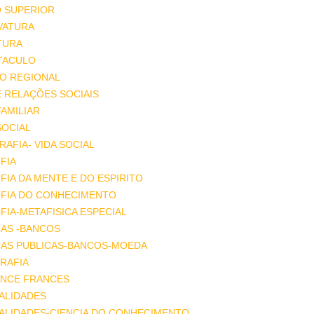
O SUPERIOR
VATURA
TURA
TACULO
IO REGIONAL
E RELAÇÕES SOCIAIS
FAMILIAR
SOCIAL
AFIA- VIDA SOCIAL
FIA
FIA DA MENTE E DO ESPIRITO
OFIA DO CONHECIMENTO
FIA-METAFISICA ESPECIAL
ÇAS -BANCOS
ÇAS PUBLICAS-BANCOS-MOEDA
RAFIA
NCE FRANCES
ALIDADES
ALIDADES-CIENCIA DO CONHECIMENTO