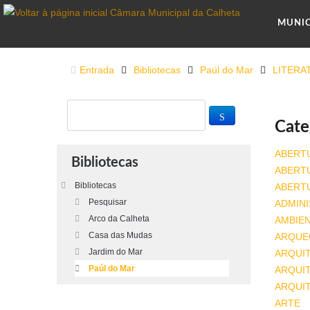
MUNI
Entrada
Bibliotecas
Paúl do Mar
LITERA
Cate
ABERT
Bibliotecas
ABERT
Bibliotecas
ABERT
Pesquisar
ADMINI
Arco da Calheta
AMBIE
Casa das Mudas
ARQUE
Jardim do Mar
ARQUI
Paúl do Mar
ARQUIT
ARQUI
ARTE