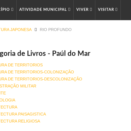
CÍPIO
ATIVIDADE MUNICIPAL
VIVER
VISITAR
TURA JAPONESA
RIO PROFUNDO
goria de Livros - Paúl do Mar
URA DE TERRITORIOS
URA DE TERRITORIOS-COLONIZAÇÃO
URA DE TERRITORIOS-DESCOLONIZAÇÃO
STRAÇÃO MILITAR
NTE
OLOGIA
TECTURA
ECTURA PAISAGISTICA
TECTURA RELIGIOSA