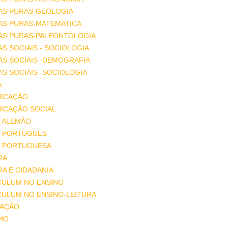
AS PURAS-GEOLOGIA
AS PURAS-MATEMATICA
IAS PURAS-PALEONTOLOGIA
AS SOCIAIS - SOCIOLOGIA
AS SOCIAIS -DEMOGRAFIA
AS SOCIAIS -SOCIOLOGIA
A
ICAÇÃO
ICAÇÃO SOCIAL
 ALEMÃO
 PORTUGUES
 PORTUGUESA
RA
A E CIDADANIA
CULUM NO ENSINO
CULUM NO ENSINO-LEITURA
AÇÃO
HO