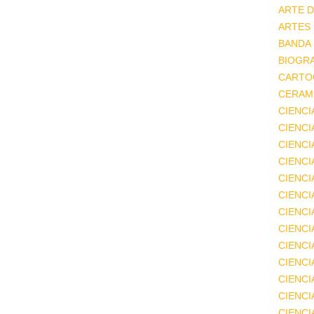
ARTE D
ARTES
BANDA
BIOGRA
CARTO
CERAMI
CIENCI
CIENC
CIENCI
CIENCI
CIENCI
CIENCI
CIENCI
CIENCI
CIENCI
CIENCI
CIENCI
CIENCI
CIENC