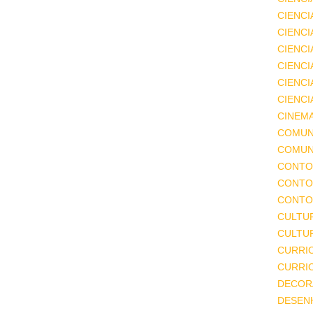
CIENCI
CIENCI
CIENC
CIENCI
CIENCI
CIENCI
CINEM
COMUN
COMUN
CONTO
CONTO
CONTO
CULTU
CULTUR
CURRI
CURRI
DECOR
DESEN