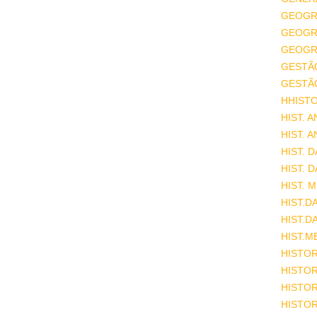
GEOGR
GEOGRA
GEOGRA
GESTÃ
GESTÃ
HHISTO
HIST. 
HIST. 
HIST. 
HIST. 
HIST. 
HIST.D
HIST.D
HIST.M
HISTOR
HISTOR
HISTOR
HISTOR