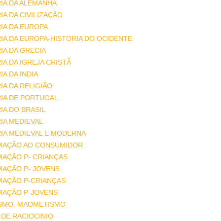
IA DA ALEMANHA
IA DA CIVILIZAÇÃO
IA DA EUROPA
IA DA EUROPA-HISTORIA DO OCIDENTE
IA DA GRECIA
IA DA IGREJA CRISTÃ
IA DA INDIA
IA DA RELIGIÃO
IA DE PORTUGAL
IA DO BRASIL
IA MEDIEVAL
IA MEDIEVAL E MODERNA
MAÇÃO AO CONSUMIDOR
MAÇÃO P- CRIANÇAS
MAÇÃO P- JOVENS
MAÇÃO P-CRIANÇAS
MAÇÃO P-JOVENS
ISMO. MAOMETISMO
DE RACIOCINIO