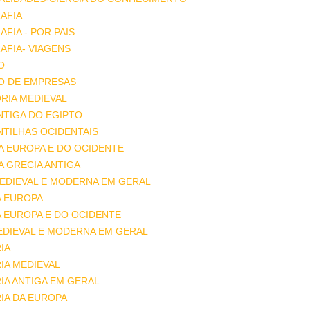
AFIA
FIA - POR PAIS
FIA- VIAGENS
O
O DE EMPRESAS
RIA MEDIEVAL
ANTIGA DO EGIPTO
ANTILHAS OCIDENTAIS
DA EUROPA E DO OCIDENTE
DA GRECIA ANTIGA
MEDIEVAL E MODERNA EM GERAL
A EUROPA
A EUROPA E DO OCIDENTE
EDIEVAL E MODERNA EM GERAL
IA
IA MEDIEVAL
IA ANTIGA EM GERAL
IA DA EUROPA