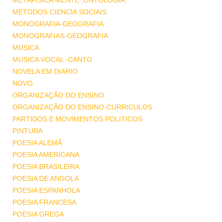
METAFISICA MENTE .ONTOLOGIA
METODOS CIENCIA SOCIAIS
MONOGRAFIA-GEOGRAFIA
MONOGRAFIAS-GEOGRAFIA
MUSICA
MUSICA VOCAL -CANTO
NOVELA EM DIARIO
NOVO
ORGANIZAÇÃO DO ENSINO
ORGANIZAÇÃO DO ENSINO-CURRICULOS
PARTIDOS E MOVIMENTOS POLITICOS
PINTURA
POESIA ALEMÃ
POESIA AMERICANA
POESIA BRASILEIRA
POESIA DE ANGOLA
POESIA ESPANHOLA
POESIA FRANCESA
POESIA GREGA