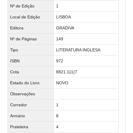
Nº de Edição
1
Local de Edição
LISBOA
Editora
GRADIVA
Nº de Páginas
149
Tipo
LITERATURA INGLESA
ISBN
972
Cota
8821.111(7
Estado do Livro
NOVO
Observações
Corredor
1
Armário
8
Prateleira
4