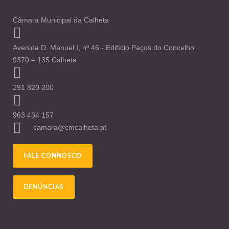
Câmara Municipal da Calheta
Avenida D. Manuel I, nº 46 - Edifício Paços do Concelho
9370 – 135 Calheta
291 820 200
963 434 157
camara@cmcalheta.pt
FALE CONNOSCO
DENÚNCIAS