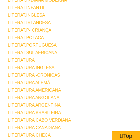
LITERAT.INDIANA MODERNA
LITERAT.INFANTIL
LITERAT.INGLESA
LITERAT.IRLANDESA
LITERAT.P- CRIANÇA
LITERAT.POLACA
LITERAT.PORTUGUESA
LITERAT.SUL AFRICANA
LITERATURA
LITERATURA INGLESA
LITERATURA -CRONICAS
LITERATURA ALEMÃ
LITERATURA AMERICANA
LITERATURA ANGOLANA
LITERATURA ARGENTINA
LITERATURA BRASILEIRA
LITERATURA CABO VERDIANA
LITERATURA CANADIANA
LITERATURA CHECA
Top