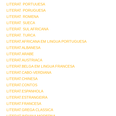
LITERAT. PORTUUESA
LITERAT. PORUGUESA
LITERAT. ROMENA
LITERAT. SUECA
LITERAT. SUL AFRICANA
LITERAT. TURCA
LITERAT.AFRICANA EM LINGUA PORTUGUESA
LITERAT.ALBANESA
LITERAT.ARABE
LITERAT.AUSTRIACA
LITERAT.BELGA EM LINGUA FRANCESA
LITERAT.CABO-VERDIANA
LITERAT.CHINESA
LITERAT.CONTOS
LITERAT.ESPANHOLA
LITERAT.ESTRANGEIRA
LITERAT.FRANCESA
LITERAT.GREGA CLASSICA