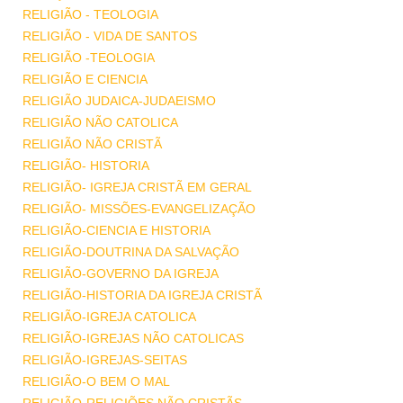
RELIGIÃO - TEOLOGIA
RELIGIÃO - VIDA DE SANTOS
RELIGIÃO -TEOLOGIA
RELIGIÃO E CIENCIA
RELIGIÃO JUDAICA-JUDAEISMO
RELIGIÃO NÃO CATOLICA
RELIGIÃO NÃO CRISTÃ
RELIGIÃO- HISTORIA
RELIGIÃO- IGREJA CRISTÃ EM GERAL
RELIGIÃO- MISSÕES-EVANGELIZAÇÃO
RELIGIÃO-CIENCIA E HISTORIA
RELIGIÃO-DOUTRINA DA SALVAÇÃO
RELIGIÃO-GOVERNO DA IGREJA
RELIGIÃO-HISTORIA DA IGREJA CRISTÃ
RELIGIÃO-IGREJA CATOLICA
RELIGIÃO-IGREJAS NÃO CATOLICAS
RELIGIÃO-IGREJAS-SEITAS
RELIGIÃO-O BEM O MAL