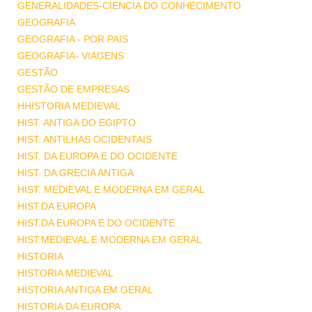
GENERALIDADES-CIENCIA DO CONHECIMENTO
GEOGRAFIA
GEOGRAFIA - POR PAIS
GEOGRAFIA- VIAGENS
GESTÃO
GESTÃO DE EMPRESAS
HHISTORIA MEDIEVAL
HIST. ANTIGA DO EGIPTO
HIST. ANTILHAS OCIDENTAIS
HIST. DA EUROPA E DO OCIDENTE
HIST. DA GRECIA ANTIGA
HIST. MEDIEVAL E MODERNA EM GERAL
HIST.DA EUROPA
HIST.DA EUROPA E DO OCIDENTE
HIST.MEDIEVAL E MODERNA EM GERAL
HISTORIA
HISTORIA MEDIEVAL
HISTORIA ANTIGA EM GERAL
HISTORIA DA EUROPA