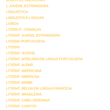
JOGOS DE RACIOCINIO
L-JUVENIL ESTRANGEIRA
LINGUISTICA
LINGUISTICA-LINGUAS
LISBOA
LITERA.P- CRIANÇAS
LITERAT JUVENIL ESTRANGEIRA
LITERAT-PORTUGUESA
LITERAT.
LITERAT. JUVENIL
LITERAT. AFRICANA EM LINGUA PORTUGUESA
LITERAT. ALEMÃ
LITERAT. AMERICANA
LITERAT. AMERICNA
LITERAT. ARABE
LITERAT. BELGA EM LINGUA FRANCESA
LITERAT. BRASILEIRA
LITERAT. CABO-VERDIANA
LITERAT. CONTOS