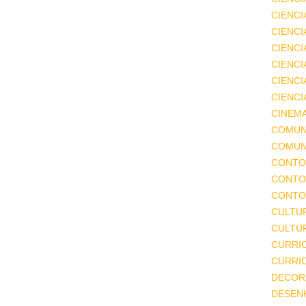
CIENCI
CIENCI
CIENC
CIENCI
CIENCI
CIENCI
CINEM
COMUN
COMUN
CONTO
CONTO
CONTO
CULTU
CULTUR
CURRI
CURRI
DECOR
DESEN