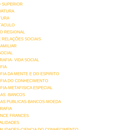
O SUPERIOR
VATURA
TURA
TACULO
IO REGIONAL
E RELAÇÕES SOCIAIS
FAMILIAR
SOCIAL
AFIA- VIDA SOCIAL
FIA
FIA DA MENTE E DO ESPIRITO
OFIA DO CONHECIMENTO
FIA-METAFISICA ESPECIAL
ÇAS -BANCOS
ÇAS PUBLICAS-BANCOS-MOEDA
RAFIA
NCE FRANCES
ALIDADES
ALIDADES-CIENCIA DO CONHECIMENTO