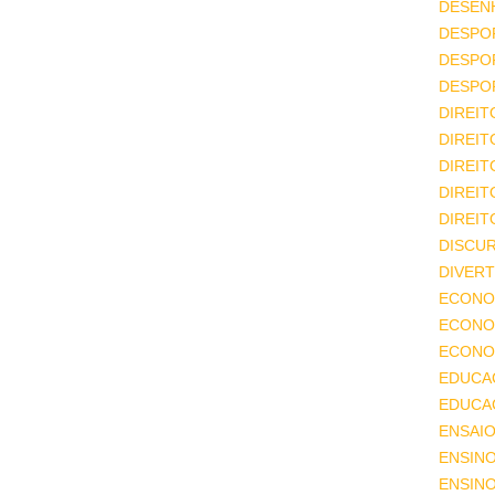
DESEN
DESPO
DESPO
DESPO
DIREIT
DIREIT
DIREIT
DIREIT
DIREIT
DISCU
DIVERT
ECONO
ECONO
ECONOM
EDUCA
EDUCA
ENSAIO
ENSIN
ENSINO