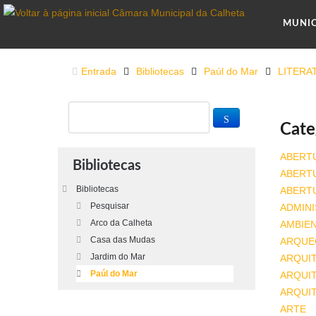
MUNI
Entrada
Bibliotecas
Paúl do Mar
LITERA
Cate
ABERT
Bibliotecas
ABERT
Bibliotecas
ABERT
Pesquisar
ADMINI
Arco da Calheta
AMBIE
Casa das Mudas
ARQUE
Jardim do Mar
ARQUI
Paúl do Mar
ARQUIT
ARQUI
ARTE