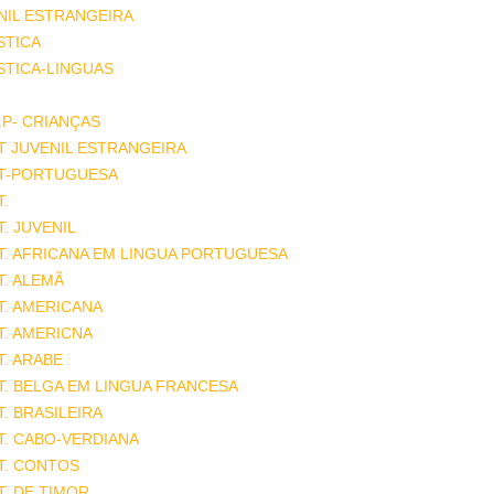
NIL ESTRANGEIRA
STICA
STICA-LINGUAS
.P- CRIANÇAS
T JUVENIL ESTRANGEIRA
AT-PORTUGUESA
T.
T. JUVENIL
T. AFRICANA EM LINGUA PORTUGUESA
T. ALEMÃ
T. AMERICANA
T. AMERICNA
T. ARABE
T. BELGA EM LINGUA FRANCESA
T. BRASILEIRA
T. CABO-VERDIANA
T. CONTOS
T. DE TIMOR