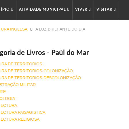
CÍPIO
ATIVIDADE MUNICIPAL
VIVER
VISITAR
TURA INGLESA
A LUZ BRILHANTE DO DIA
goria de Livros - Paúl do Mar
URA DE TERRITORIOS
URA DE TERRITORIOS-COLONIZAÇÃO
URA DE TERRITORIOS-DESCOLONIZAÇÃO
STRAÇÃO MILITAR
NTE
OLOGIA
TECTURA
ECTURA PAISAGISTICA
TECTURA RELIGIOSA