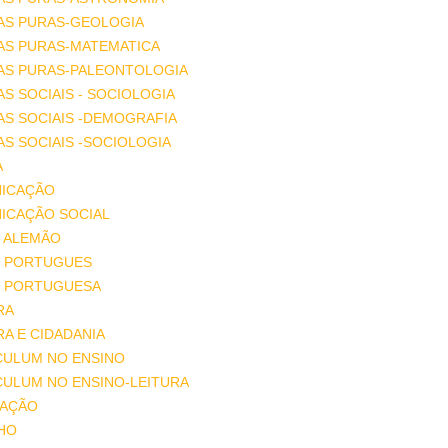
AS PURAS-GEOLOGIA
AS PURAS-MATEMATICA
IAS PURAS-PALEONTOLOGIA
AS SOCIAIS - SOCIOLOGIA
AS SOCIAIS -DEMOGRAFIA
AS SOCIAIS -SOCIOLOGIA
A
ICAÇÃO
ICAÇÃO SOCIAL
 ALEMÃO
 PORTUGUES
 PORTUGUESA
RA
A E CIDADANIA
CULUM NO ENSINO
CULUM NO ENSINO-LEITURA
AÇÃO
HO