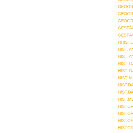
GEOGR
GEOGRA
GEOGRA
GESTÃ
GESTÃ
HHISTO
HIST. 
HIST. 
HIST. 
HIST. 
HIST. 
HIST.D
HIST.D
HIST.M
HISTOR
HISTOR
HISTOR
HISTOR