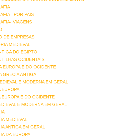
AFIA
FIA - POR PAIS
FIA- VIAGENS
O
O DE EMPRESAS
RIA MEDIEVAL
ANTIGA DO EGIPTO
ANTILHAS OCIDENTAIS
DA EUROPA E DO OCIDENTE
DA GRECIA ANTIGA
MEDIEVAL E MODERNA EM GERAL
A EUROPA
A EUROPA E DO OCIDENTE
EDIEVAL E MODERNA EM GERAL
IA
IA MEDIEVAL
IA ANTIGA EM GERAL
IA DA EUROPA