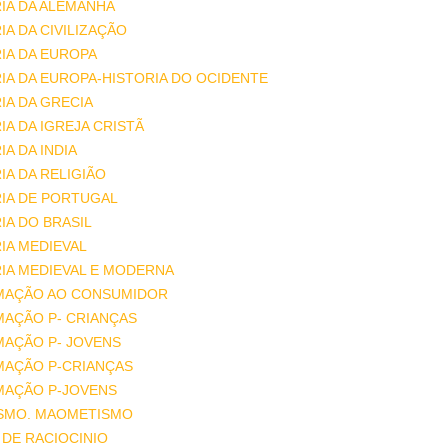
IA DA ALEMANHA
IA DA CIVILIZAÇÃO
IA DA EUROPA
IA DA EUROPA-HISTORIA DO OCIDENTE
IA DA GRECIA
IA DA IGREJA CRISTÃ
IA DA INDIA
IA DA RELIGIÃO
IA DE PORTUGAL
IA DO BRASIL
IA MEDIEVAL
IA MEDIEVAL E MODERNA
MAÇÃO AO CONSUMIDOR
MAÇÃO P- CRIANÇAS
MAÇÃO P- JOVENS
MAÇÃO P-CRIANÇAS
MAÇÃO P-JOVENS
ISMO. MAOMETISMO
DE RACIOCINIO