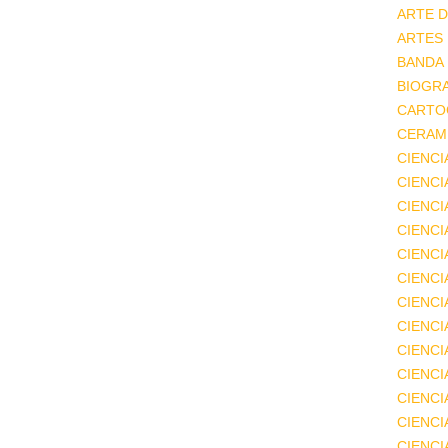
ARTE D
ARTES
BANDA
BIOGRA
CARTO
CERAMI
CIENCI
CIENC
CIENCI
CIENCI
CIENCI
CIENCI
CIENCI
CIENCI
CIENCI
CIENCI
CIENCI
CIENCI
CIENC