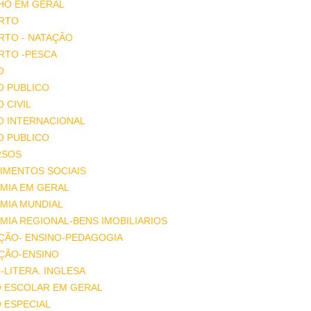
HO EM GERAL
RTO
RTO - NATAÇÃO
RTO -PESCA
O
O PUBLICO
O CIVIL
O INTERNACIONAL
O PUBLICO
RSOS
IMENTOS SOCIAIS
MIA EM GERAL
MIA MUNDIAL
IA REGIONAL-BENS IMOBILIARIOS
ÇÃO- ENSINO-PEDAGOGIA
ÇÃO-ENSINO
-LITERA. INGLESA
O ESCOLAR EM GERAL
 ESPECIAL