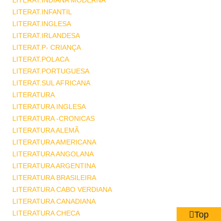
LITERAT.INDIANA MODERNA
LITERAT.INFANTIL
LITERAT.INGLESA
LITERAT.IRLANDESA
LITERAT.P- CRIANÇA
LITERAT.POLACA
LITERAT.PORTUGUESA
LITERAT.SUL AFRICANA
LITERATURA
LITERATURA INGLESA
LITERATURA -CRONICAS
LITERATURA ALEMÃ
LITERATURA AMERICANA
LITERATURA ANGOLANA
LITERATURA ARGENTINA
LITERATURA BRASILEIRA
LITERATURA CABO VERDIANA
LITERATURA CANADIANA
LITERATURA CHECA
Top