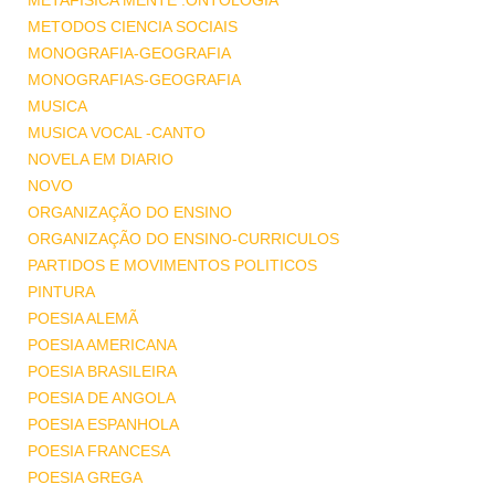
METAFISICA MENTE .ONTOLOGIA
METODOS CIENCIA SOCIAIS
MONOGRAFIA-GEOGRAFIA
MONOGRAFIAS-GEOGRAFIA
MUSICA
MUSICA VOCAL -CANTO
NOVELA EM DIARIO
NOVO
ORGANIZAÇÃO DO ENSINO
ORGANIZAÇÃO DO ENSINO-CURRICULOS
PARTIDOS E MOVIMENTOS POLITICOS
PINTURA
POESIA ALEMÃ
POESIA AMERICANA
POESIA BRASILEIRA
POESIA DE ANGOLA
POESIA ESPANHOLA
POESIA FRANCESA
POESIA GREGA