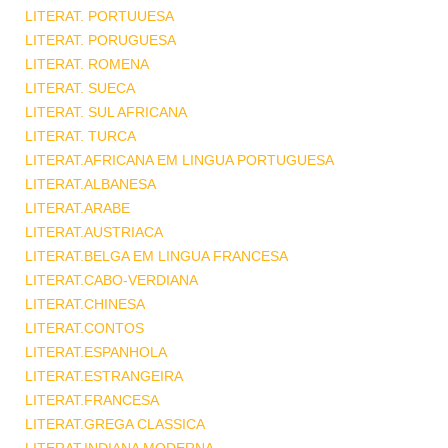
LITERAT. PORTUUESA
LITERAT. PORUGUESA
LITERAT. ROMENA
LITERAT. SUECA
LITERAT. SUL AFRICANA
LITERAT. TURCA
LITERAT.AFRICANA EM LINGUA PORTUGUESA
LITERAT.ALBANESA
LITERAT.ARABE
LITERAT.AUSTRIACA
LITERAT.BELGA EM LINGUA FRANCESA
LITERAT.CABO-VERDIANA
LITERAT.CHINESA
LITERAT.CONTOS
LITERAT.ESPANHOLA
LITERAT.ESTRANGEIRA
LITERAT.FRANCESA
LITERAT.GREGA CLASSICA