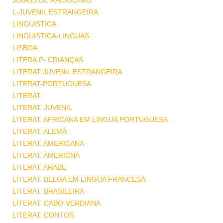
JOGOS DE RACIOCINIO
L-JUVENIL ESTRANGEIRA
LINGUISTICA
LINGUISTICA-LINGUAS
LISBOA
LITERA.P- CRIANÇAS
LITERAT JUVENIL ESTRANGEIRA
LITERAT-PORTUGUESA
LITERAT.
LITERAT. JUVENIL
LITERAT. AFRICANA EM LINGUA PORTUGUESA
LITERAT. ALEMÃ
LITERAT. AMERICANA
LITERAT. AMERICNA
LITERAT. ARABE
LITERAT. BELGA EM LINGUA FRANCESA
LITERAT. BRASILEIRA
LITERAT. CABO-VERDIANA
LITERAT. CONTOS