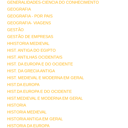
GENERALIDADES-CIENCIA DO CONHECIMENTO
GEOGRAFIA
GEOGRAFIA - POR PAIS
GEOGRAFIA- VIAGENS
GESTÃO
GESTÃO DE EMPRESAS
HHISTORIA MEDIEVAL
HIST. ANTIGA DO EGIPTO
HIST. ANTILHAS OCIDENTAIS
HIST. DA EUROPA E DO OCIDENTE
HIST. DA GRECIA ANTIGA
HIST. MEDIEVAL E MODERNA EM GERAL
HIST.DA EUROPA
HIST.DA EUROPA E DO OCIDENTE
HIST.MEDIEVAL E MODERNA EM GERAL
HISTORIA
HISTORIA MEDIEVAL
HISTORIA ANTIGA EM GERAL
HISTORIA DA EUROPA