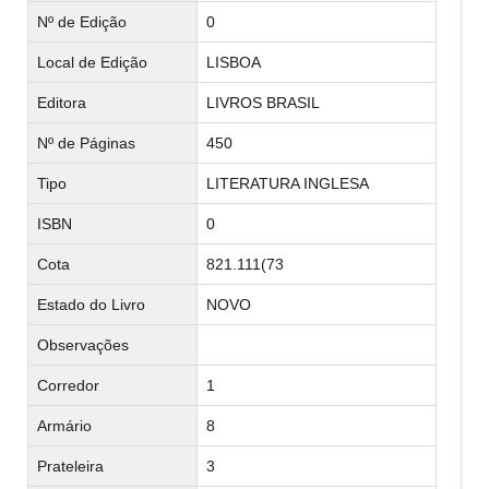
Nº de Edição
0
Local de Edição
LISBOA
Editora
LIVROS BRASIL
Nº de Páginas
450
Tipo
LITERATURA INGLESA
ISBN
0
Cota
821.111(73
Estado do Livro
NOVO
Observações
Corredor
1
Armário
8
Prateleira
3