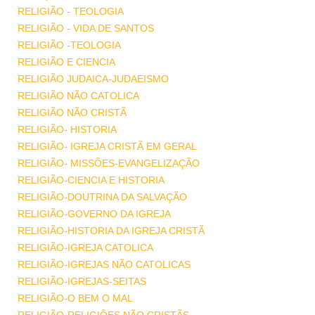
RELIGIÃO - TEOLOGIA
RELIGIÃO - VIDA DE SANTOS
RELIGIÃO -TEOLOGIA
RELIGIÃO E CIENCIA
RELIGIÃO JUDAICA-JUDAEISMO
RELIGIÃO NÃO CATOLICA
RELIGIÃO NÃO CRISTÃ
RELIGIÃO- HISTORIA
RELIGIÃO- IGREJA CRISTÃ EM GERAL
RELIGIÃO- MISSÕES-EVANGELIZAÇÃO
RELIGIÃO-CIENCIA E HISTORIA
RELIGIÃO-DOUTRINA DA SALVAÇÃO
RELIGIÃO-GOVERNO DA IGREJA
RELIGIÃO-HISTORIA DA IGREJA CRISTÃ
RELIGIÃO-IGREJA CATOLICA
RELIGIÃO-IGREJAS NÃO CATOLICAS
RELIGIÃO-IGREJAS-SEITAS
RELIGIÃO-O BEM O MAL