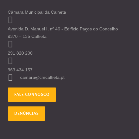
Câmara Municipal da Calheta
Avenida D. Manuel I, nº 46 - Edifício Paços do Concelho
9370 – 135 Calheta
291 820 200
963 434 157
camara@cmcalheta.pt
FALE CONNOSCO
DENÚNCIAS