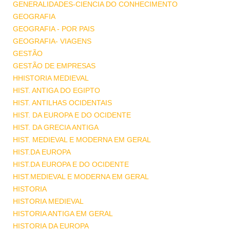
GENERALIDADES-CIENCIA DO CONHECIMENTO
GEOGRAFIA
GEOGRAFIA - POR PAIS
GEOGRAFIA- VIAGENS
GESTÃO
GESTÃO DE EMPRESAS
HHISTORIA MEDIEVAL
HIST. ANTIGA DO EGIPTO
HIST. ANTILHAS OCIDENTAIS
HIST. DA EUROPA E DO OCIDENTE
HIST. DA GRECIA ANTIGA
HIST. MEDIEVAL E MODERNA EM GERAL
HIST.DA EUROPA
HIST.DA EUROPA E DO OCIDENTE
HIST.MEDIEVAL E MODERNA EM GERAL
HISTORIA
HISTORIA MEDIEVAL
HISTORIA ANTIGA EM GERAL
HISTORIA DA EUROPA