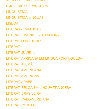
JOGOS DE RACIOCINIO
L-JUVENIL ESTRANGEIRA
LINGUISTICA
LINGUISTICA-LINGUAS
LISBOA
LITERA.P- CRIANÇAS
LITERAT JUVENIL ESTRANGEIRA
LITERAT-PORTUGUESA
LITERAT.
LITERAT. JUVENIL
LITERAT. AFRICANA EM LINGUA PORTUGUESA
LITERAT. ALEMÃ
LITERAT. AMERICANA
LITERAT. AMERICNA
LITERAT. ARABE
LITERAT. BELGA EM LINGUA FRANCESA
LITERAT. BRASILEIRA
LITERAT. CABO-VERDIANA
LITERAT. CONTOS