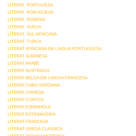
LITERAT. PORTUUESA
LITERAT. PORUGUESA
LITERAT. ROMENA
LITERAT. SUECA
LITERAT. SUL AFRICANA
LITERAT. TURCA
LITERAT.AFRICANA EM LINGUA PORTUGUESA
LITERAT.ALBANESA
LITERAT.ARABE
LITERAT.AUSTRIACA
LITERAT.BELGA EM LINGUA FRANCESA
LITERAT.CABO-VERDIANA
LITERAT.CHINESA
LITERAT.CONTOS
LITERAT.ESPANHOLA
LITERAT.ESTRANGEIRA
LITERAT.FRANCESA
LITERAT.GREGA CLASSICA