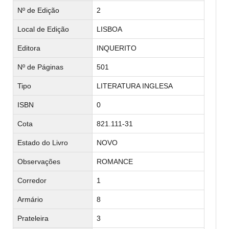
Nº de Edição
2
Local de Edição
LISBOA
Editora
INQUERITO
Nº de Páginas
501
Tipo
LITERATURA INGLESA
ISBN
0
Cota
821.111-31
Estado do Livro
NOVO
Observações
ROMANCE
Corredor
1
Armário
8
Prateleira
3