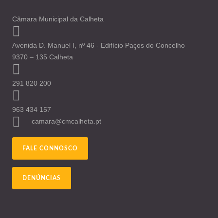
Câmara Municipal da Calheta
Avenida D. Manuel I, nº 46 - Edifício Paços do Concelho
9370 – 135 Calheta
291 820 200
963 434 157
camara@cmcalheta.pt
FALE CONNOSCO
DENÚNCIAS