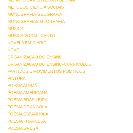
METAFISICA MENTE .ONTOLOGIA
METODOS CIENCIA SOCIAIS
MONOGRAFIA-GEOGRAFIA
MONOGRAFIAS-GEOGRAFIA
MUSICA
MUSICA VOCAL -CANTO
NOVELA EM DIARIO
NOVO
ORGANIZAÇÃO DO ENSINO
ORGANIZAÇÃO DO ENSINO-CURRICULOS
PARTIDOS E MOVIMENTOS POLITICOS
PINTURA
POESIA ALEMÃ
POESIA AMERICANA
POESIA BRASILEIRA
POESIA DE ANGOLA
POESIA ESPANHOLA
POESIA FRANCESA
POESIA GREGA