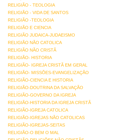
RELIGIÃO - TEOLOGIA
RELIGIÃO - VIDA DE SANTOS
RELIGIÃO -TEOLOGIA
RELIGIÃO E CIENCIA
RELIGIÃO JUDAICA-JUDAEISMO
RELIGIÃO NÃO CATOLICA
RELIGIÃO NÃO CRISTÃ
RELIGIÃO- HISTORIA
RELIGIÃO- IGREJA CRISTÃ EM GERAL
RELIGIÃO- MISSÕES-EVANGELIZAÇÃO
RELIGIÃO-CIENCIA E HISTORIA
RELIGIÃO-DOUTRINA DA SALVAÇÃO
RELIGIÃO-GOVERNO DA IGREJA
RELIGIÃO-HISTORIA DA IGREJA CRISTÃ
RELIGIÃO-IGREJA CATOLICA
RELIGIÃO-IGREJAS NÃO CATOLICAS
RELIGIÃO-IGREJAS-SEITAS
RELIGIÃO-O BEM O MAL