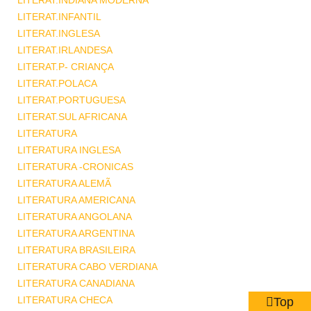
LITERAT.INDIANA MODERNA
LITERAT.INFANTIL
LITERAT.INGLESA
LITERAT.IRLANDESA
LITERAT.P- CRIANÇA
LITERAT.POLACA
LITERAT.PORTUGUESA
LITERAT.SUL AFRICANA
LITERATURA
LITERATURA INGLESA
LITERATURA -CRONICAS
LITERATURA ALEMÃ
LITERATURA AMERICANA
LITERATURA ANGOLANA
LITERATURA ARGENTINA
LITERATURA BRASILEIRA
LITERATURA CABO VERDIANA
LITERATURA CANADIANA
LITERATURA CHECA
Top