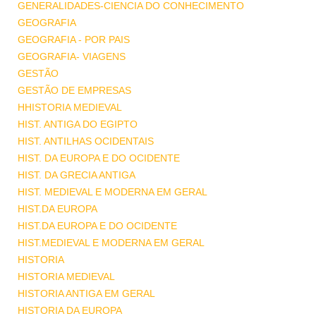
GENERALIDADES-CIENCIA DO CONHECIMENTO
GEOGRAFIA
GEOGRAFIA - POR PAIS
GEOGRAFIA- VIAGENS
GESTÃO
GESTÃO DE EMPRESAS
HHISTORIA MEDIEVAL
HIST. ANTIGA DO EGIPTO
HIST. ANTILHAS OCIDENTAIS
HIST. DA EUROPA E DO OCIDENTE
HIST. DA GRECIA ANTIGA
HIST. MEDIEVAL E MODERNA EM GERAL
HIST.DA EUROPA
HIST.DA EUROPA E DO OCIDENTE
HIST.MEDIEVAL E MODERNA EM GERAL
HISTORIA
HISTORIA MEDIEVAL
HISTORIA ANTIGA EM GERAL
HISTORIA DA EUROPA