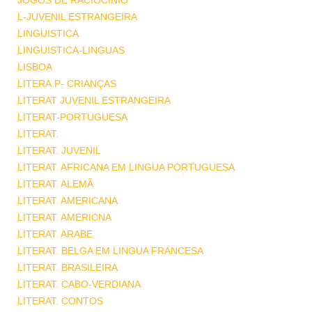
JOGOS DE RACIOCINIO
L-JUVENIL ESTRANGEIRA
LINGUISTICA
LINGUISTICA-LINGUAS
LISBOA
LITERA.P- CRIANÇAS
LITERAT JUVENIL ESTRANGEIRA
LITERAT-PORTUGUESA
LITERAT.
LITERAT. JUVENIL
LITERAT. AFRICANA EM LINGUA PORTUGUESA
LITERAT. ALEMÃ
LITERAT. AMERICANA
LITERAT. AMERICNA
LITERAT. ARABE
LITERAT. BELGA EM LINGUA FRANCESA
LITERAT. BRASILEIRA
LITERAT. CABO-VERDIANA
LITERAT. CONTOS