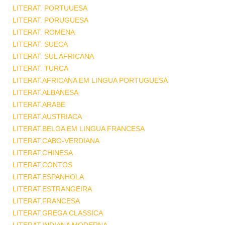
LITERAT. PORTUUESA
LITERAT. PORUGUESA
LITERAT. ROMENA
LITERAT. SUECA
LITERAT. SUL AFRICANA
LITERAT. TURCA
LITERAT.AFRICANA EM LINGUA PORTUGUESA
LITERAT.ALBANESA
LITERAT.ARABE
LITERAT.AUSTRIACA
LITERAT.BELGA EM LINGUA FRANCESA
LITERAT.CABO-VERDIANA
LITERAT.CHINESA
LITERAT.CONTOS
LITERAT.ESPANHOLA
LITERAT.ESTRANGEIRA
LITERAT.FRANCESA
LITERAT.GREGA CLASSICA