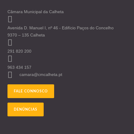
Câmara Municipal da Calheta
Avenida D. Manuel I, nº 46 - Edifício Paços do Concelho
9370 – 135 Calheta
291 820 200
963 434 157
camara@cmcalheta.pt
FALE CONNOSCO
DENÚNCIAS