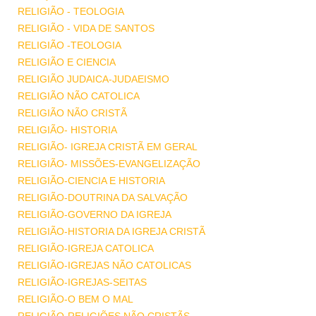
RELIGIÃO - TEOLOGIA
RELIGIÃO - VIDA DE SANTOS
RELIGIÃO -TEOLOGIA
RELIGIÃO E CIENCIA
RELIGIÃO JUDAICA-JUDAEISMO
RELIGIÃO NÃO CATOLICA
RELIGIÃO NÃO CRISTÃ
RELIGIÃO- HISTORIA
RELIGIÃO- IGREJA CRISTÃ EM GERAL
RELIGIÃO- MISSÕES-EVANGELIZAÇÃO
RELIGIÃO-CIENCIA E HISTORIA
RELIGIÃO-DOUTRINA DA SALVAÇÃO
RELIGIÃO-GOVERNO DA IGREJA
RELIGIÃO-HISTORIA DA IGREJA CRISTÃ
RELIGIÃO-IGREJA CATOLICA
RELIGIÃO-IGREJAS NÃO CATOLICAS
RELIGIÃO-IGREJAS-SEITAS
RELIGIÃO-O BEM O MAL