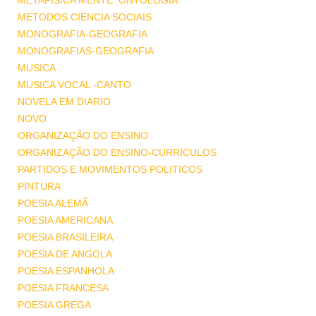
METAFISICA MENTE .ONTOLOGIA
METODOS CIENCIA SOCIAIS
MONOGRAFIA-GEOGRAFIA
MONOGRAFIAS-GEOGRAFIA
MUSICA
MUSICA VOCAL -CANTO
NOVELA EM DIARIO
NOVO
ORGANIZAÇÃO DO ENSINO
ORGANIZAÇÃO DO ENSINO-CURRICULOS
PARTIDOS E MOVIMENTOS POLITICOS
PINTURA
POESIA ALEMÃ
POESIA AMERICANA
POESIA BRASILEIRA
POESIA DE ANGOLA
POESIA ESPANHOLA
POESIA FRANCESA
POESIA GREGA