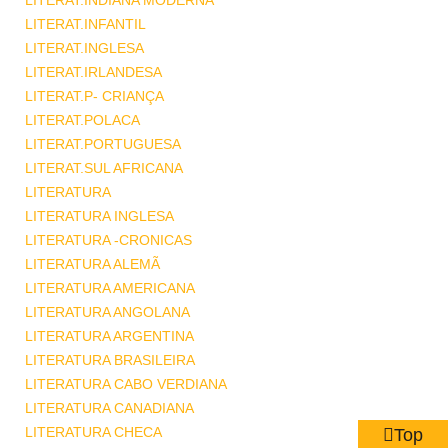
LITERAT.INDIANA MODERNA
LITERAT.INFANTIL
LITERAT.INGLESA
LITERAT.IRLANDESA
LITERAT.P- CRIANÇA
LITERAT.POLACA
LITERAT.PORTUGUESA
LITERAT.SUL AFRICANA
LITERATURA
LITERATURA INGLESA
LITERATURA -CRONICAS
LITERATURA ALEMÃ
LITERATURA AMERICANA
LITERATURA ANGOLANA
LITERATURA ARGENTINA
LITERATURA BRASILEIRA
LITERATURA CABO VERDIANA
LITERATURA CANADIANA
LITERATURA CHECA
Top