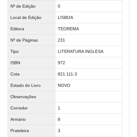
Nº de Edição
0
Local de Edição
LISBOA
Editora
TEOREMA
Nº de Páginas
231
Tipo
LITERATURA INGLESA
ISBN
972
Cota
821.111-3
Estado do Livro
NOVO
Observações
Corredor
1
Armário
8
Prateleira
3