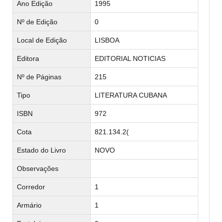
Ano Edição
1995
Nº de Edição
0
Local de Edição
LISBOA
Editora
EDITORIAL NOTICIAS
Nº de Páginas
215
Tipo
LITERATURA CUBANA
ISBN
972
Cota
821.134.2(
Estado do Livro
NOVO
Observações
Corredor
1
Armário
1