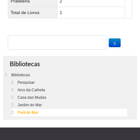
Prateleira
2
Total de Livros
1
Bibliotecas
Bibliotecas
Pesquisar
Arco da Calheta
Casa das Mudas
Jardim do Mar
Paúl do Mar