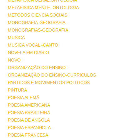
METAFISICA GERAL.ONTOLOGIA
METAFISICA MENTE .ONTOLOGIA
METODOS CIENCIA SOCIAIS
MONOGRAFIA-GEOGRAFIA
MONOGRAFIAS-GEOGRAFIA
MUSICA
MUSICA VOCAL -CANTO
NOVELA EM DIARIO
NOVO
ORGANIZAÇÃO DO ENSINO
ORGANIZAÇÃO DO ENSINO-CURRICULOS
PARTIDOS E MOVIMENTOS POLITICOS
PINTURA
POESIA ALEMÃ
POESIA AMERICANA
POESIA BRASILEIRA
POESIA DE ANGOLA
POESIA ESPANHOLA
POESIA FRANCESA