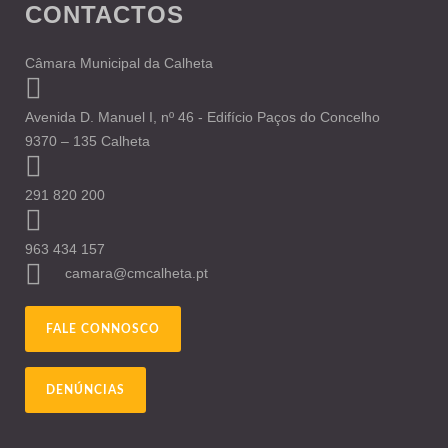
CONTACTOS
Câmara Municipal da Calheta
Avenida D. Manuel I, nº 46 - Edifício Paços do Concelho
9370 – 135 Calheta
291 820 200
963 434 157
camara@cmcalheta.pt
FALE CONNOSCO
DENÚNCIAS