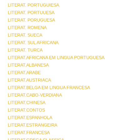
LITERAT. PORTUGUIESA
LITERAT. PORTUUESA
LITERAT. PORUGUESA
LITERAT. ROMENA
LITERAT. SUECA
LITERAT. SUL AFRICANA
LITERAT. TURCA
LITERAT.AFRICANA EM LINGUA PORTUGUESA
LITERAT.ALBANESA
LITERAT.ARABE
LITERAT.AUSTRIACA
LITERAT.BELGA EM LINGUA FRANCESA
LITERAT.CABO-VERDIANA
LITERAT.CHINESA
LITERAT.CONTOS
LITERAT.ESPANHOLA
LITERAT.ESTRANGEIRA
LITERAT.FRANCESA