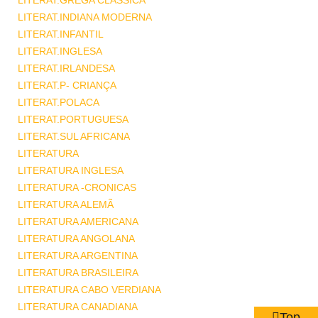
LITERAT.GREGA CLASSICA
LITERAT.INDIANA MODERNA
LITERAT.INFANTIL
LITERAT.INGLESA
LITERAT.IRLANDESA
LITERAT.P- CRIANÇA
LITERAT.POLACA
LITERAT.PORTUGUESA
LITERAT.SUL AFRICANA
LITERATURA
LITERATURA INGLESA
LITERATURA -CRONICAS
LITERATURA ALEMÃ
LITERATURA AMERICANA
LITERATURA ANGOLANA
LITERATURA ARGENTINA
LITERATURA BRASILEIRA
LITERATURA CABO VERDIANA
LITERATURA CANADIANA
Top