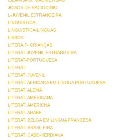
ISLAMISMO. MAOMETISMO
JOGOS DE RACIOCINIO
L-JUVENIL ESTRANGEIRA
LINGUISTICA
LINGUISTICA-LINGUAS
LISBOA
LITERA.P- CRIANÇAS
LITERAT JUVENIL ESTRANGEIRA
LITERAT-PORTUGUESA
LITERAT.
LITERAT. JUVENIL
LITERAT. AFRICANA EM LINGUA PORTUGUESA
LITERAT. ALEMÃ
LITERAT. AMERICANA
LITERAT. AMERICNA
LITERAT. ARABE
LITERAT. BELGA EM LINGUA FRANCESA
LITERAT. BRASILEIRA
LITERAT. CABO-VERDIANA