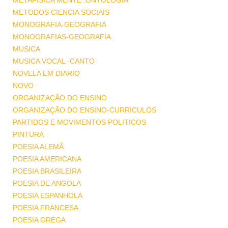
METAFISICA MENTE .ONTOLOGIA
METODOS CIENCIA SOCIAIS
MONOGRAFIA-GEOGRAFIA
MONOGRAFIAS-GEOGRAFIA
MUSICA
MUSICA VOCAL -CANTO
NOVELA EM DIARIO
NOVO
ORGANIZAÇÃO DO ENSINO
ORGANIZAÇÃO DO ENSINO-CURRICULOS
PARTIDOS E MOVIMENTOS POLITICOS
PINTURA
POESIA ALEMÃ
POESIA AMERICANA
POESIA BRASILEIRA
POESIA DE ANGOLA
POESIA ESPANHOLA
POESIA FRANCESA
POESIA GREGA