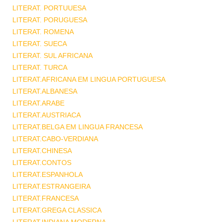
LITERAT. PORTUUESA
LITERAT. PORUGUESA
LITERAT. ROMENA
LITERAT. SUECA
LITERAT. SUL AFRICANA
LITERAT. TURCA
LITERAT.AFRICANA EM LINGUA PORTUGUESA
LITERAT.ALBANESA
LITERAT.ARABE
LITERAT.AUSTRIACA
LITERAT.BELGA EM LINGUA FRANCESA
LITERAT.CABO-VERDIANA
LITERAT.CHINESA
LITERAT.CONTOS
LITERAT.ESPANHOLA
LITERAT.ESTRANGEIRA
LITERAT.FRANCESA
LITERAT.GREGA CLASSICA