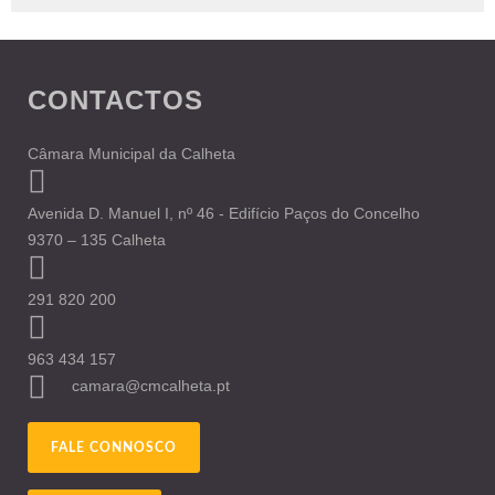
CONTACTOS
Câmara Municipal da Calheta
Avenida D. Manuel I, nº 46 - Edifício Paços do Concelho
9370 – 135 Calheta
291 820 200
963 434 157
camara@cmcalheta.pt
FALE CONNOSCO