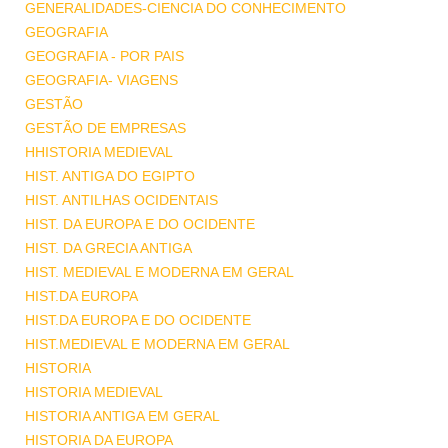
GENERALIDADES-CIENCIA DO CONHECIMENTO
GEOGRAFIA
GEOGRAFIA - POR PAIS
GEOGRAFIA- VIAGENS
GESTÃO
GESTÃO DE EMPRESAS
HHISTORIA MEDIEVAL
HIST. ANTIGA DO EGIPTO
HIST. ANTILHAS OCIDENTAIS
HIST. DA EUROPA E DO OCIDENTE
HIST. DA GRECIA ANTIGA
HIST. MEDIEVAL E MODERNA EM GERAL
HIST.DA EUROPA
HIST.DA EUROPA E DO OCIDENTE
HIST.MEDIEVAL E MODERNA EM GERAL
HISTORIA
HISTORIA MEDIEVAL
HISTORIA ANTIGA EM GERAL
HISTORIA DA EUROPA