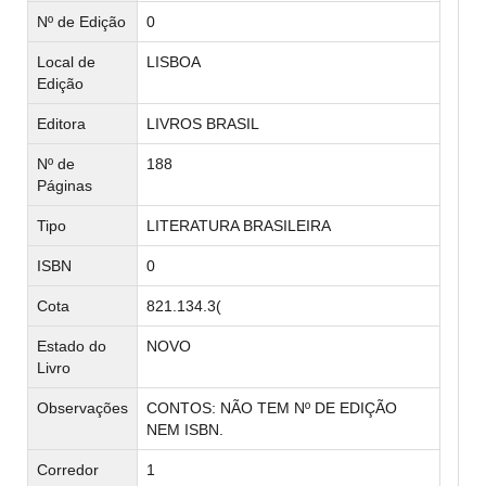
Nº de Edição
0
Local de
LISBOA
Edição
Editora
LIVROS BRASIL
Nº de
188
Páginas
Tipo
LITERATURA BRASILEIRA
ISBN
0
Cota
821.134.3(
Estado do
NOVO
Livro
Observações
CONTOS: NÃO TEM Nº DE EDIÇÃO
NEM ISBN.
Corredor
1