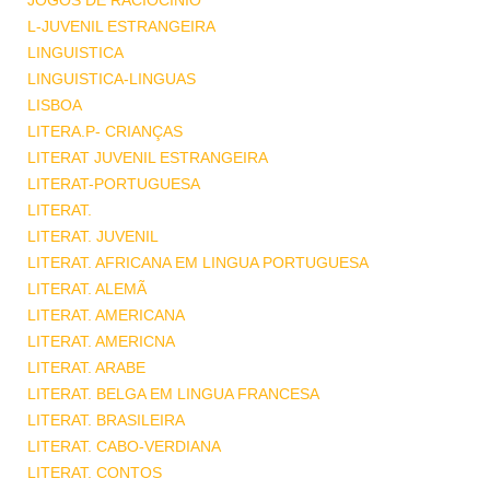
JOGOS DE RACIOCINIO
L-JUVENIL ESTRANGEIRA
LINGUISTICA
LINGUISTICA-LINGUAS
LISBOA
LITERA.P- CRIANÇAS
LITERAT JUVENIL ESTRANGEIRA
LITERAT-PORTUGUESA
LITERAT.
LITERAT. JUVENIL
LITERAT. AFRICANA EM LINGUA PORTUGUESA
LITERAT. ALEMÃ
LITERAT. AMERICANA
LITERAT. AMERICNA
LITERAT. ARABE
LITERAT. BELGA EM LINGUA FRANCESA
LITERAT. BRASILEIRA
LITERAT. CABO-VERDIANA
LITERAT. CONTOS