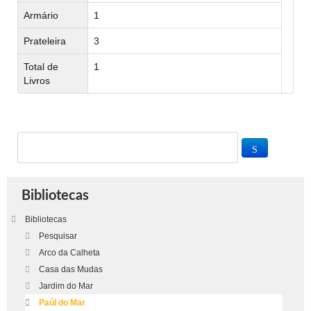
Armário
1
Prateleira
3
Total de
1
Livros
Bibliotecas
Bibliotecas
Pesquisar
Arco da Calheta
Casa das Mudas
Jardim do Mar
Paúl do Mar