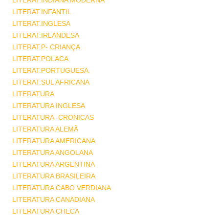
LITERAT.INDIANA MODERNA
LITERAT.INFANTIL
LITERAT.INGLESA
LITERAT.IRLANDESA
LITERAT.P- CRIANÇA
LITERAT.POLACA
LITERAT.PORTUGUESA
LITERAT.SUL AFRICANA
LITERATURA
LITERATURA INGLESA
LITERATURA -CRONICAS
LITERATURA ALEMÃ
LITERATURA AMERICANA
LITERATURA ANGOLANA
LITERATURA ARGENTINA
LITERATURA BRASILEIRA
LITERATURA CABO VERDIANA
LITERATURA CANADIANA
LITERATURA CHECA