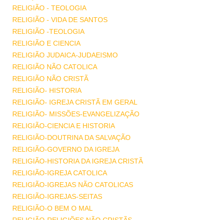
RELIGIÃO - TEOLOGIA
RELIGIÃO - VIDA DE SANTOS
RELIGIÃO -TEOLOGIA
RELIGIÃO E CIENCIA
RELIGIÃO JUDAICA-JUDAEISMO
RELIGIÃO NÃO CATOLICA
RELIGIÃO NÃO CRISTÃ
RELIGIÃO- HISTORIA
RELIGIÃO- IGREJA CRISTÃ EM GERAL
RELIGIÃO- MISSÕES-EVANGELIZAÇÃO
RELIGIÃO-CIENCIA E HISTORIA
RELIGIÃO-DOUTRINA DA SALVAÇÃO
RELIGIÃO-GOVERNO DA IGREJA
RELIGIÃO-HISTORIA DA IGREJA CRISTÃ
RELIGIÃO-IGREJA CATOLICA
RELIGIÃO-IGREJAS NÃO CATOLICAS
RELIGIÃO-IGREJAS-SEITAS
RELIGIÃO-O BEM O MAL