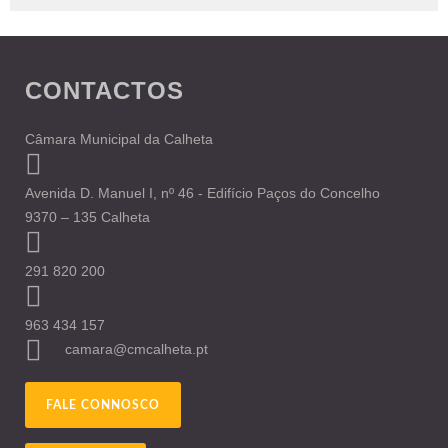
CONTACTOS
Câmara Municipal da Calheta
Avenida D. Manuel I, nº 46 - Edifício Paços do Concelho
9370 – 135 Calheta
291 820 200
963 434 157
camara@cmcalheta.pt
FALE CONNOSCO