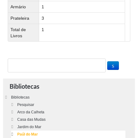
Armário
1
Prateleira
3
Total de
1
Livros
Bibliotecas
Bibliotecas
Pesquisar
Arco da Calheta
Casa das Mudas
Jardim do Mar
Paúl do Mar