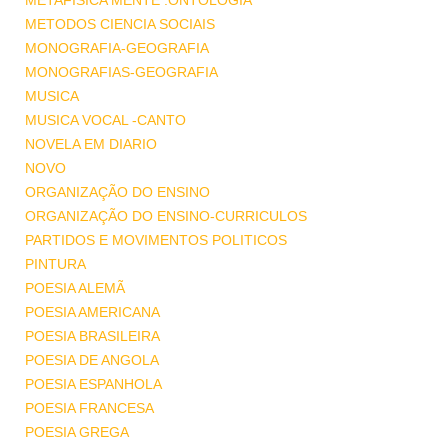
METAFISICA MENTE .ONTOLOGIA
METODOS CIENCIA SOCIAIS
MONOGRAFIA-GEOGRAFIA
MONOGRAFIAS-GEOGRAFIA
MUSICA
MUSICA VOCAL -CANTO
NOVELA EM DIARIO
NOVO
ORGANIZAÇÃO DO ENSINO
ORGANIZAÇÃO DO ENSINO-CURRICULOS
PARTIDOS E MOVIMENTOS POLITICOS
PINTURA
POESIA ALEMÃ
POESIA AMERICANA
POESIA BRASILEIRA
POESIA DE ANGOLA
POESIA ESPANHOLA
POESIA FRANCESA
POESIA GREGA