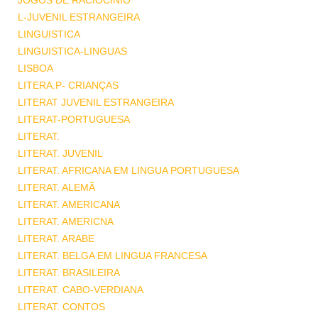
JOGOS DE RACIOCINIO
L-JUVENIL ESTRANGEIRA
LINGUISTICA
LINGUISTICA-LINGUAS
LISBOA
LITERA.P- CRIANÇAS
LITERAT JUVENIL ESTRANGEIRA
LITERAT-PORTUGUESA
LITERAT.
LITERAT. JUVENIL
LITERAT. AFRICANA EM LINGUA PORTUGUESA
LITERAT. ALEMÃ
LITERAT. AMERICANA
LITERAT. AMERICNA
LITERAT. ARABE
LITERAT. BELGA EM LINGUA FRANCESA
LITERAT. BRASILEIRA
LITERAT. CABO-VERDIANA
LITERAT. CONTOS