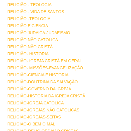
RELIGIÃO - TEOLOGIA
RELIGIÃO - VIDA DE SANTOS
RELIGIÃO -TEOLOGIA
RELIGIÃO E CIENCIA
RELIGIÃO JUDAICA-JUDAEISMO
RELIGIÃO NÃO CATOLICA
RELIGIÃO NÃO CRISTÃ
RELIGIÃO- HISTORIA
RELIGIÃO- IGREJA CRISTÃ EM GERAL
RELIGIÃO- MISSÕES-EVANGELIZAÇÃO
RELIGIÃO-CIENCIA E HISTORIA
RELIGIÃO-DOUTRINA DA SALVAÇÃO
RELIGIÃO-GOVERNO DA IGREJA
RELIGIÃO-HISTORIA DA IGREJA CRISTÃ
RELIGIÃO-IGREJA CATOLICA
RELIGIÃO-IGREJAS NÃO CATOLICAS
RELIGIÃO-IGREJAS-SEITAS
RELIGIÃO-O BEM O MAL