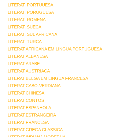
LITERAT. PORTUUESA
LITERAT. PORUGUESA
LITERAT. ROMENA
LITERAT. SUECA
LITERAT. SUL AFRICANA
LITERAT. TURCA
LITERAT.AFRICANA EM LINGUA PORTUGUESA
LITERAT.ALBANESA
LITERAT.ARABE
LITERAT.AUSTRIACA
LITERAT.BELGA EM LINGUA FRANCESA
LITERAT.CABO-VERDIANA
LITERAT.CHINESA
LITERAT.CONTOS
LITERAT.ESPANHOLA
LITERAT.ESTRANGEIRA
LITERAT.FRANCESA
LITERAT.GREGA CLASSICA