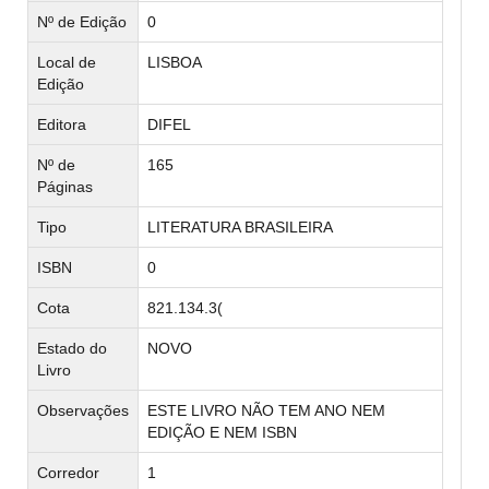
Nº de Edição
0
Local de
LISBOA
Edição
Editora
DIFEL
Nº de
165
Páginas
Tipo
LITERATURA BRASILEIRA
ISBN
0
Cota
821.134.3(
Estado do
NOVO
Livro
Observações
ESTE LIVRO NÃO TEM ANO NEM
EDIÇÃO E NEM ISBN
Corredor
1