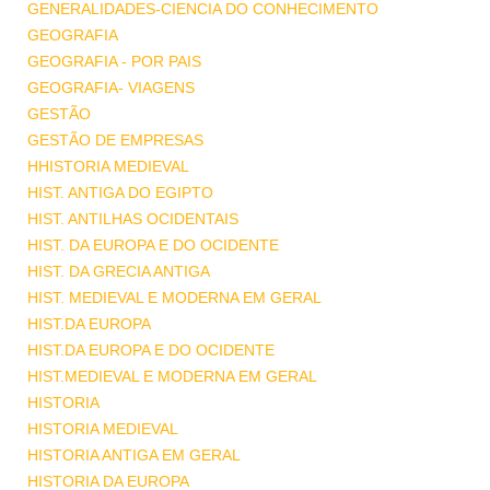
GENERALIDADES-CIENCIA DO CONHECIMENTO
GEOGRAFIA
GEOGRAFIA - POR PAIS
GEOGRAFIA- VIAGENS
GESTÃO
GESTÃO DE EMPRESAS
HHISTORIA MEDIEVAL
HIST. ANTIGA DO EGIPTO
HIST. ANTILHAS OCIDENTAIS
HIST. DA EUROPA E DO OCIDENTE
HIST. DA GRECIA ANTIGA
HIST. MEDIEVAL E MODERNA EM GERAL
HIST.DA EUROPA
HIST.DA EUROPA E DO OCIDENTE
HIST.MEDIEVAL E MODERNA EM GERAL
HISTORIA
HISTORIA MEDIEVAL
HISTORIA ANTIGA EM GERAL
HISTORIA DA EUROPA