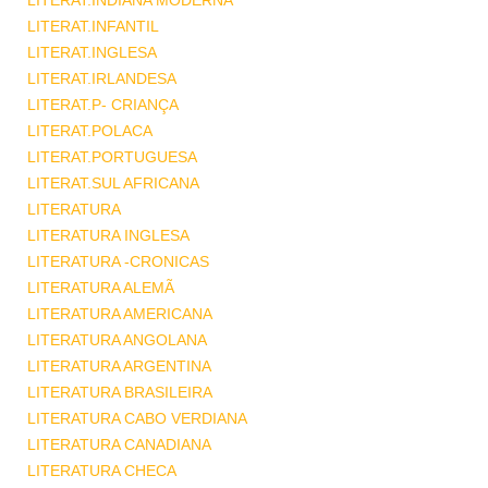
LITERAT.INDIANA MODERNA
LITERAT.INFANTIL
LITERAT.INGLESA
LITERAT.IRLANDESA
LITERAT.P- CRIANÇA
LITERAT.POLACA
LITERAT.PORTUGUESA
LITERAT.SUL AFRICANA
LITERATURA
LITERATURA INGLESA
LITERATURA -CRONICAS
LITERATURA ALEMÃ
LITERATURA AMERICANA
LITERATURA ANGOLANA
LITERATURA ARGENTINA
LITERATURA BRASILEIRA
LITERATURA CABO VERDIANA
LITERATURA CANADIANA
LITERATURA CHECA