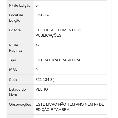
Nº de Edição
0
Local de
LISBOA
Edição
Editora
EDIÇÕESDE FOMENTO DE
PUBLICAÇÕES
Nº de
47
Páginas
Tipo
LITERATURA BRASILEIRA
ISBN
0
Cota
821.134.3(
Estado do
VELHO
Livro
Observações
ESTE LIVRO NÃO TEM ANO NEM Nº DE
EDIÇÃO E TAMBEM