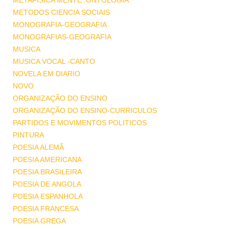
METAFISICA MENTE .ONTOLOGIA
METODOS CIENCIA SOCIAIS
MONOGRAFIA-GEOGRAFIA
MONOGRAFIAS-GEOGRAFIA
MUSICA
MUSICA VOCAL -CANTO
NOVELA EM DIARIO
NOVO
ORGANIZAÇÃO DO ENSINO
ORGANIZAÇÃO DO ENSINO-CURRICULOS
PARTIDOS E MOVIMENTOS POLITICOS
PINTURA
POESIA ALEMÃ
POESIA AMERICANA
POESIA BRASILEIRA
POESIA DE ANGOLA
POESIA ESPANHOLA
POESIA FRANCESA
POESIA GREGA