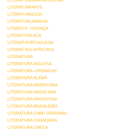
LITERAT.INDIANA MODERNA
LITERAT.INFANTIL
LITERAT.INGLESA
LITERAT.IRLANDESA
LITERAT.P- CRIANÇA
LITERAT.POLACA
LITERAT.PORTUGUESA
LITERAT.SUL AFRICANA
LITERATURA
LITERATURA INGLESA
LITERATURA -CRONICAS
LITERATURA ALEMÃ
LITERATURA AMERICANA
LITERATURA ANGOLANA
LITERATURA ARGENTINA
LITERATURA BRASILEIRA
LITERATURA CABO VERDIANA
LITERATURA CANADIANA
LITERATURA CHECA