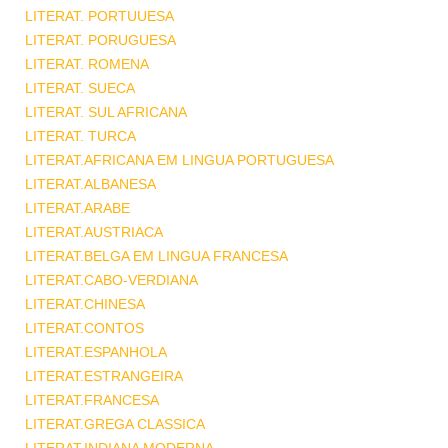
LITERAT. PORTUUESA
LITERAT. PORUGUESA
LITERAT. ROMENA
LITERAT. SUECA
LITERAT. SUL AFRICANA
LITERAT. TURCA
LITERAT.AFRICANA EM LINGUA PORTUGUESA
LITERAT.ALBANESA
LITERAT.ARABE
LITERAT.AUSTRIACA
LITERAT.BELGA EM LINGUA FRANCESA
LITERAT.CABO-VERDIANA
LITERAT.CHINESA
LITERAT.CONTOS
LITERAT.ESPANHOLA
LITERAT.ESTRANGEIRA
LITERAT.FRANCESA
LITERAT.GREGA CLASSICA