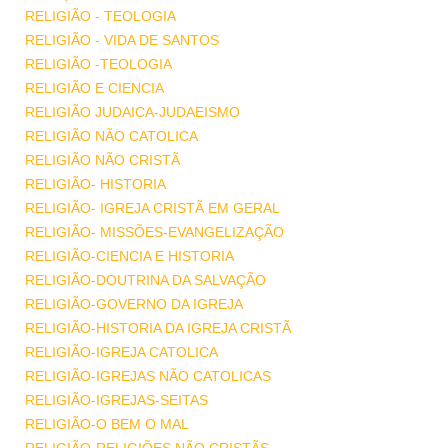
RELIGIÃO - TEOLOGIA
RELIGIÃO - VIDA DE SANTOS
RELIGIÃO -TEOLOGIA
RELIGIÃO E CIENCIA
RELIGIÃO JUDAICA-JUDAEISMO
RELIGIÃO NÃO CATOLICA
RELIGIÃO NÃO CRISTÃ
RELIGIÃO- HISTORIA
RELIGIÃO- IGREJA CRISTÃ EM GERAL
RELIGIÃO- MISSÕES-EVANGELIZAÇÃO
RELIGIÃO-CIENCIA E HISTORIA
RELIGIÃO-DOUTRINA DA SALVAÇÃO
RELIGIÃO-GOVERNO DA IGREJA
RELIGIÃO-HISTORIA DA IGREJA CRISTÃ
RELIGIÃO-IGREJA CATOLICA
RELIGIÃO-IGREJAS NÃO CATOLICAS
RELIGIÃO-IGREJAS-SEITAS
RELIGIÃO-O BEM O MAL