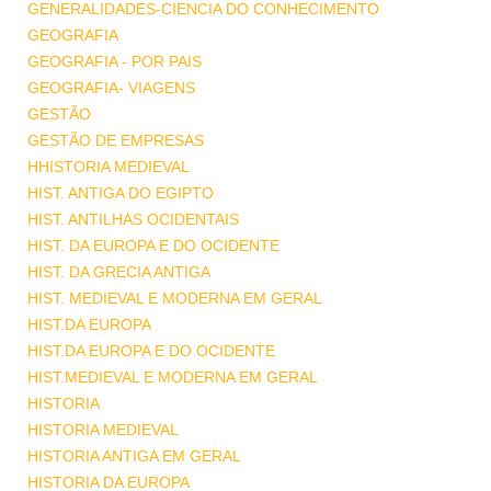
GENERALIDADES-CIENCIA DO CONHECIMENTO
GEOGRAFIA
GEOGRAFIA - POR PAIS
GEOGRAFIA- VIAGENS
GESTÃO
GESTÃO DE EMPRESAS
HHISTORIA MEDIEVAL
HIST. ANTIGA DO EGIPTO
HIST. ANTILHAS OCIDENTAIS
HIST. DA EUROPA E DO OCIDENTE
HIST. DA GRECIA ANTIGA
HIST. MEDIEVAL E MODERNA EM GERAL
HIST.DA EUROPA
HIST.DA EUROPA E DO OCIDENTE
HIST.MEDIEVAL E MODERNA EM GERAL
HISTORIA
HISTORIA MEDIEVAL
HISTORIA ANTIGA EM GERAL
HISTORIA DA EUROPA