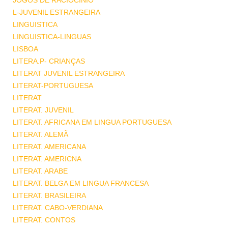
JOGOS DE RACIOCINIO
L-JUVENIL ESTRANGEIRA
LINGUISTICA
LINGUISTICA-LINGUAS
LISBOA
LITERA.P- CRIANÇAS
LITERAT JUVENIL ESTRANGEIRA
LITERAT-PORTUGUESA
LITERAT.
LITERAT. JUVENIL
LITERAT. AFRICANA EM LINGUA PORTUGUESA
LITERAT. ALEMÃ
LITERAT. AMERICANA
LITERAT. AMERICNA
LITERAT. ARABE
LITERAT. BELGA EM LINGUA FRANCESA
LITERAT. BRASILEIRA
LITERAT. CABO-VERDIANA
LITERAT. CONTOS