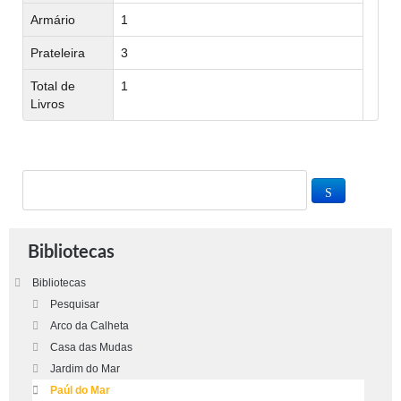
Armário
1
Prateleira
3
Total de
1
Livros
Bibliotecas
Bibliotecas
Pesquisar
Arco da Calheta
Casa das Mudas
Jardim do Mar
Paúl do Mar