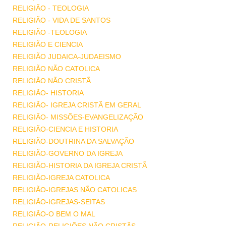
RELIGIÃO - TEOLOGIA
RELIGIÃO - VIDA DE SANTOS
RELIGIÃO -TEOLOGIA
RELIGIÃO E CIENCIA
RELIGIÃO JUDAICA-JUDAEISMO
RELIGIÃO NÃO CATOLICA
RELIGIÃO NÃO CRISTÃ
RELIGIÃO- HISTORIA
RELIGIÃO- IGREJA CRISTÃ EM GERAL
RELIGIÃO- MISSÕES-EVANGELIZAÇÃO
RELIGIÃO-CIENCIA E HISTORIA
RELIGIÃO-DOUTRINA DA SALVAÇÃO
RELIGIÃO-GOVERNO DA IGREJA
RELIGIÃO-HISTORIA DA IGREJA CRISTÃ
RELIGIÃO-IGREJA CATOLICA
RELIGIÃO-IGREJAS NÃO CATOLICAS
RELIGIÃO-IGREJAS-SEITAS
RELIGIÃO-O BEM O MAL