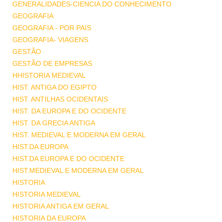
GENERALIDADES-CIENCIA DO CONHECIMENTO
GEOGRAFIA
GEOGRAFIA - POR PAIS
GEOGRAFIA- VIAGENS
GESTÃO
GESTÃO DE EMPRESAS
HHISTORIA MEDIEVAL
HIST. ANTIGA DO EGIPTO
HIST. ANTILHAS OCIDENTAIS
HIST. DA EUROPA E DO OCIDENTE
HIST. DA GRECIA ANTIGA
HIST. MEDIEVAL E MODERNA EM GERAL
HIST.DA EUROPA
HIST.DA EUROPA E DO OCIDENTE
HIST.MEDIEVAL E MODERNA EM GERAL
HISTORIA
HISTORIA MEDIEVAL
HISTORIA ANTIGA EM GERAL
HISTORIA DA EUROPA