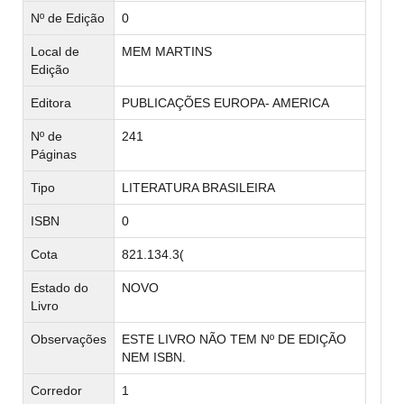
Nº de Edição
0
Local de
MEM MARTINS
Edição
Editora
PUBLICAÇÕES EUROPA- AMERICA
Nº de
241
Páginas
Tipo
LITERATURA BRASILEIRA
ISBN
0
Cota
821.134.3(
Estado do
NOVO
Livro
Observações
ESTE LIVRO NÃO TEM Nº DE EDIÇÃO
NEM ISBN.
Corredor
1