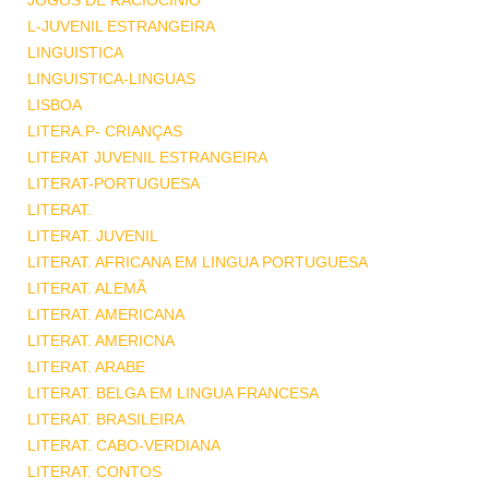
JOGOS DE RACIOCINIO
L-JUVENIL ESTRANGEIRA
LINGUISTICA
LINGUISTICA-LINGUAS
LISBOA
LITERA.P- CRIANÇAS
LITERAT JUVENIL ESTRANGEIRA
LITERAT-PORTUGUESA
LITERAT.
LITERAT. JUVENIL
LITERAT. AFRICANA EM LINGUA PORTUGUESA
LITERAT. ALEMÃ
LITERAT. AMERICANA
LITERAT. AMERICNA
LITERAT. ARABE
LITERAT. BELGA EM LINGUA FRANCESA
LITERAT. BRASILEIRA
LITERAT. CABO-VERDIANA
LITERAT. CONTOS