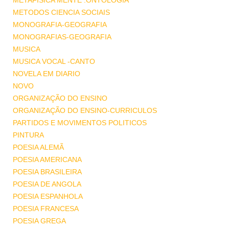
METAFISICA MENTE .ONTOLOGIA
METODOS CIENCIA SOCIAIS
MONOGRAFIA-GEOGRAFIA
MONOGRAFIAS-GEOGRAFIA
MUSICA
MUSICA VOCAL -CANTO
NOVELA EM DIARIO
NOVO
ORGANIZAÇÃO DO ENSINO
ORGANIZAÇÃO DO ENSINO-CURRICULOS
PARTIDOS E MOVIMENTOS POLITICOS
PINTURA
POESIA ALEMÃ
POESIA AMERICANA
POESIA BRASILEIRA
POESIA DE ANGOLA
POESIA ESPANHOLA
POESIA FRANCESA
POESIA GREGA