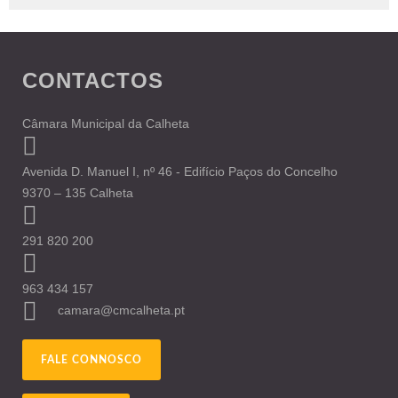
CONTACTOS
Câmara Municipal da Calheta
Avenida D. Manuel I, nº 46 - Edifício Paços do Concelho
9370 – 135 Calheta
291 820 200
963 434 157
camara@cmcalheta.pt
FALE CONNOSCO