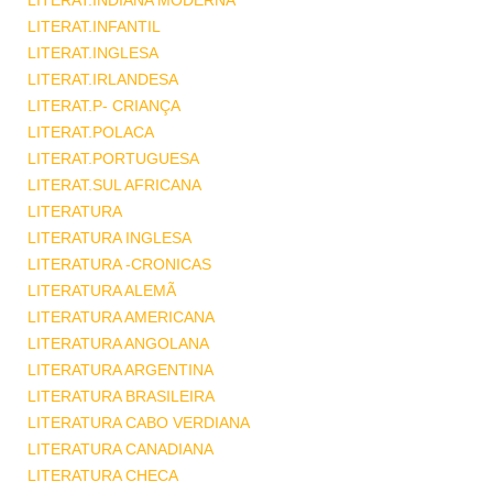
LITERAT.INDIANA MODERNA
LITERAT.INFANTIL
LITERAT.INGLESA
LITERAT.IRLANDESA
LITERAT.P- CRIANÇA
LITERAT.POLACA
LITERAT.PORTUGUESA
LITERAT.SUL AFRICANA
LITERATURA
LITERATURA INGLESA
LITERATURA -CRONICAS
LITERATURA ALEMÃ
LITERATURA AMERICANA
LITERATURA ANGOLANA
LITERATURA ARGENTINA
LITERATURA BRASILEIRA
LITERATURA CABO VERDIANA
LITERATURA CANADIANA
LITERATURA CHECA