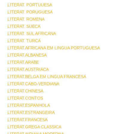
LITERAT. PORTUUESA
LITERAT. PORUGUESA
LITERAT. ROMENA
LITERAT. SUECA
LITERAT. SUL AFRICANA
LITERAT. TURCA
LITERAT.AFRICANA EM LINGUA PORTUGUESA
LITERAT.ALBANESA
LITERAT.ARABE
LITERAT.AUSTRIACA
LITERAT.BELGA EM LINGUA FRANCESA
LITERAT.CABO-VERDIANA
LITERAT.CHINESA
LITERAT.CONTOS
LITERAT.ESPANHOLA
LITERAT.ESTRANGEIRA
LITERAT.FRANCESA
LITERAT.GREGA CLASSICA