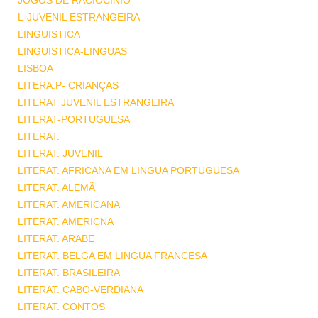
JOGOS DE RACIOCINIO
L-JUVENIL ESTRANGEIRA
LINGUISTICA
LINGUISTICA-LINGUAS
LISBOA
LITERA.P- CRIANÇAS
LITERAT JUVENIL ESTRANGEIRA
LITERAT-PORTUGUESA
LITERAT.
LITERAT. JUVENIL
LITERAT. AFRICANA EM LINGUA PORTUGUESA
LITERAT. ALEMÃ
LITERAT. AMERICANA
LITERAT. AMERICNA
LITERAT. ARABE
LITERAT. BELGA EM LINGUA FRANCESA
LITERAT. BRASILEIRA
LITERAT. CABO-VERDIANA
LITERAT. CONTOS