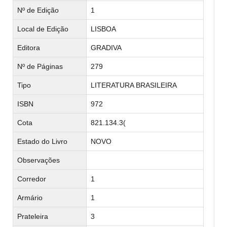
Nº de Edição
1
Local de Edição
LISBOA
Editora
GRADIVA
Nº de Páginas
279
Tipo
LITERATURA BRASILEIRA
ISBN
972
Cota
821.134.3(
Estado do Livro
NOVO
Observações
Corredor
1
Armário
1
Prateleira
3