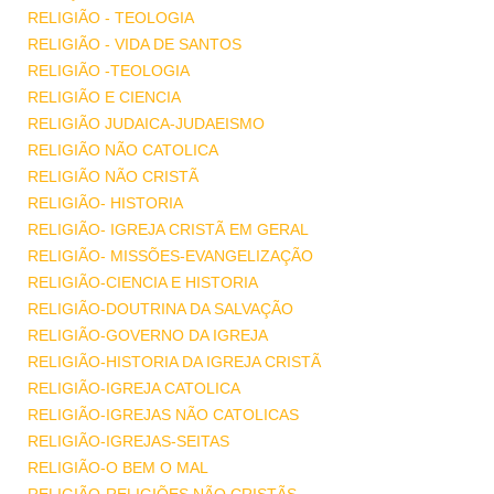
RELIGIÃO - TEOLOGIA
RELIGIÃO - VIDA DE SANTOS
RELIGIÃO -TEOLOGIA
RELIGIÃO E CIENCIA
RELIGIÃO JUDAICA-JUDAEISMO
RELIGIÃO NÃO CATOLICA
RELIGIÃO NÃO CRISTÃ
RELIGIÃO- HISTORIA
RELIGIÃO- IGREJA CRISTÃ EM GERAL
RELIGIÃO- MISSÕES-EVANGELIZAÇÃO
RELIGIÃO-CIENCIA E HISTORIA
RELIGIÃO-DOUTRINA DA SALVAÇÃO
RELIGIÃO-GOVERNO DA IGREJA
RELIGIÃO-HISTORIA DA IGREJA CRISTÃ
RELIGIÃO-IGREJA CATOLICA
RELIGIÃO-IGREJAS NÃO CATOLICAS
RELIGIÃO-IGREJAS-SEITAS
RELIGIÃO-O BEM O MAL