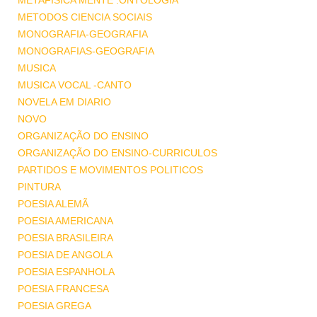
METAFISICA MENTE .ONTOLOGIA
METODOS CIENCIA SOCIAIS
MONOGRAFIA-GEOGRAFIA
MONOGRAFIAS-GEOGRAFIA
MUSICA
MUSICA VOCAL -CANTO
NOVELA EM DIARIO
NOVO
ORGANIZAÇÃO DO ENSINO
ORGANIZAÇÃO DO ENSINO-CURRICULOS
PARTIDOS E MOVIMENTOS POLITICOS
PINTURA
POESIA ALEMÃ
POESIA AMERICANA
POESIA BRASILEIRA
POESIA DE ANGOLA
POESIA ESPANHOLA
POESIA FRANCESA
POESIA GREGA