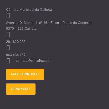
Câmara Municipal da Calheta
Avenida D. Manuel I, nº 46 - Edifício Paços do Concelho
9370 – 135 Calheta
291 820 200
963 434 157
camara@cmcalheta.pt
FALE CONNOSCO
DENÚNCIAS