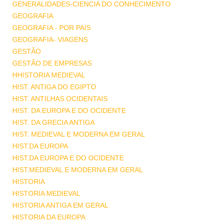
GENERALIDADES-CIENCIA DO CONHECIMENTO
GEOGRAFIA
GEOGRAFIA - POR PAIS
GEOGRAFIA- VIAGENS
GESTÃO
GESTÃO DE EMPRESAS
HHISTORIA MEDIEVAL
HIST. ANTIGA DO EGIPTO
HIST. ANTILHAS OCIDENTAIS
HIST. DA EUROPA E DO OCIDENTE
HIST. DA GRECIA ANTIGA
HIST. MEDIEVAL E MODERNA EM GERAL
HIST.DA EUROPA
HIST.DA EUROPA E DO OCIDENTE
HIST.MEDIEVAL E MODERNA EM GERAL
HISTORIA
HISTORIA MEDIEVAL
HISTORIA ANTIGA EM GERAL
HISTORIA DA EUROPA