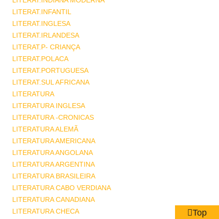
LITERAT.INDIANA MODERNA
LITERAT.INFANTIL
LITERAT.INGLESA
LITERAT.IRLANDESA
LITERAT.P- CRIANÇA
LITERAT.POLACA
LITERAT.PORTUGUESA
LITERAT.SUL AFRICANA
LITERATURA
LITERATURA INGLESA
LITERATURA -CRONICAS
LITERATURA ALEMÃ
LITERATURA AMERICANA
LITERATURA ANGOLANA
LITERATURA ARGENTINA
LITERATURA BRASILEIRA
LITERATURA CABO VERDIANA
LITERATURA CANADIANA
LITERATURA CHECA
Top