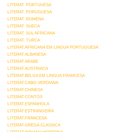
LITERAT. PORTUUESA
LITERAT. PORUGUESA
LITERAT. ROMENA
LITERAT. SUECA
LITERAT. SUL AFRICANA
LITERAT. TURCA
LITERAT.AFRICANA EM LINGUA PORTUGUESA
LITERAT.ALBANESA
LITERAT.ARABE
LITERAT.AUSTRIACA
LITERAT.BELGA EM LINGUA FRANCESA
LITERAT.CABO-VERDIANA
LITERAT.CHINESA
LITERAT.CONTOS
LITERAT.ESPANHOLA
LITERAT.ESTRANGEIRA
LITERAT.FRANCESA
LITERAT.GREGA CLASSICA