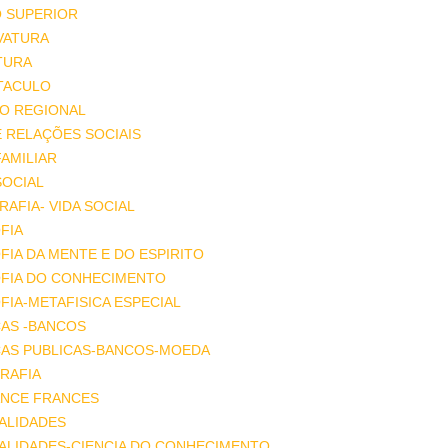
O SUPERIOR
VATURA
TURA
TACULO
IO REGIONAL
E RELAÇÕES SOCIAIS
FAMILIAR
SOCIAL
AFIA- VIDA SOCIAL
FIA
FIA DA MENTE E DO ESPIRITO
OFIA DO CONHECIMENTO
FIA-METAFISICA ESPECIAL
ÇAS -BANCOS
ÇAS PUBLICAS-BANCOS-MOEDA
RAFIA
NCE FRANCES
ALIDADES
ALIDADES-CIENCIA DO CONHECIMENTO