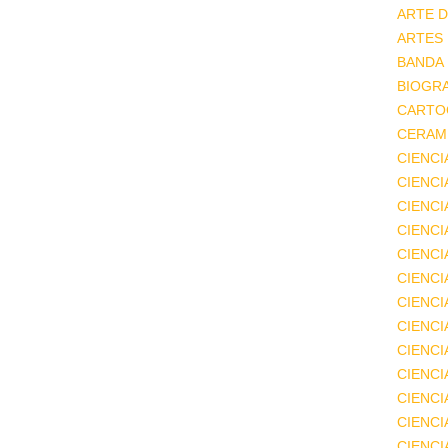
ARTE D
ARTES
BANDA
BIOGRA
CARTO
CERAMI
CIENCI
CIENC
CIENCI
CIENCI
CIENCI
CIENCI
CIENCI
CIENCI
CIENCI
CIENCI
CIENCI
CIENCI
CIENC