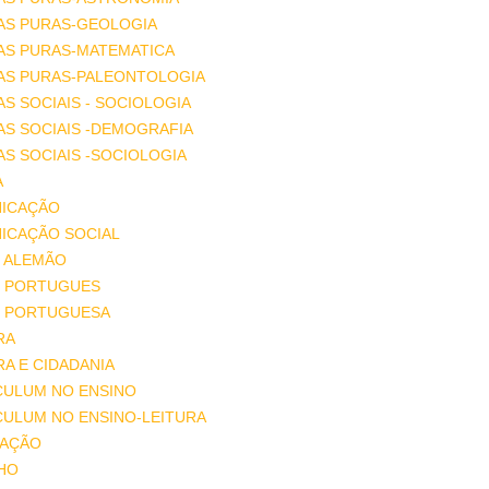
AS PURAS-GEOLOGIA
AS PURAS-MATEMATICA
IAS PURAS-PALEONTOLOGIA
AS SOCIAIS - SOCIOLOGIA
AS SOCIAIS -DEMOGRAFIA
AS SOCIAIS -SOCIOLOGIA
A
ICAÇÃO
ICAÇÃO SOCIAL
 ALEMÃO
 PORTUGUES
 PORTUGUESA
RA
A E CIDADANIA
CULUM NO ENSINO
CULUM NO ENSINO-LEITURA
AÇÃO
HO