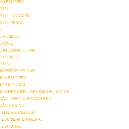
HO EM GERAL
RTO
RTO - NATAÇÃO
RTO -PESCA
O
O PUBLICO
O CIVIL
O INTERNACIONAL
O PUBLICO
RSOS
IMENTOS SOCIAIS
MIA EM GERAL
MIA MUNDIAL
IA REGIONAL-BENS IMOBILIARIOS
ÇÃO- ENSINO-PEDAGOGIA
ÇÃO-ENSINO
-LITERA. INGLESA
O ESCOLAR EM GERAL
 ESPECIAL