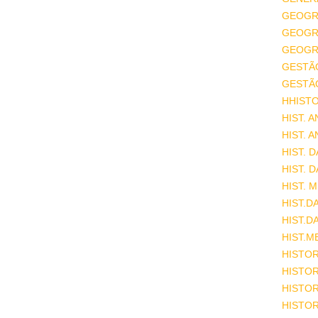
GEOGR
GEOGRA
GEOGRA
GESTÃ
GESTÃ
HHISTO
HIST. 
HIST. 
HIST. 
HIST. 
HIST. 
HIST.D
HIST.D
HIST.M
HISTOR
HISTOR
HISTOR
HISTOR