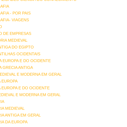
AFIA
FIA - POR PAIS
FIA- VIAGENS
O
O DE EMPRESAS
RIA MEDIEVAL
ANTIGA DO EGIPTO
ANTILHAS OCIDENTAIS
DA EUROPA E DO OCIDENTE
DA GRECIA ANTIGA
MEDIEVAL E MODERNA EM GERAL
A EUROPA
A EUROPA E DO OCIDENTE
EDIEVAL E MODERNA EM GERAL
IA
IA MEDIEVAL
IA ANTIGA EM GERAL
IA DA EUROPA