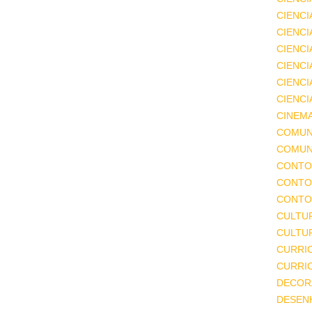
CIENCI
CIENCI
CIENC
CIENCI
CIENCI
CIENCI
CINEM
COMUN
COMUN
CONTO
CONTO
CONTO
CULTU
CULTUR
CURRI
CURRI
DECOR
DESEN