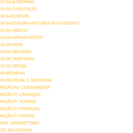
IA DA ALEMANHA
IA DA CIVILIZAÇÃO
IA DA EUROPA
IA DA EUROPA-HISTORIA DO OCIDENTE
IA DA GRECIA
IA DA IGREJA CRISTÃ
IA DA INDIA
IA DA RELIGIÃO
IA DE PORTUGAL
IA DO BRASIL
IA MEDIEVAL
IA MEDIEVAL E MODERNA
MAÇÃO AO CONSUMIDOR
MAÇÃO P- CRIANÇAS
MAÇÃO P- JOVENS
MAÇÃO P-CRIANÇAS
MAÇÃO P-JOVENS
ISMO. MAOMETISMO
DE RACIOCINIO