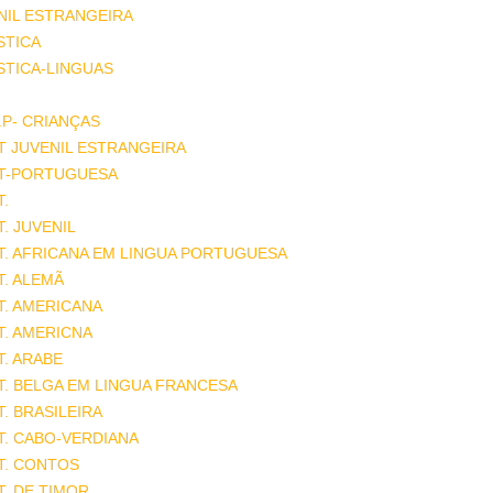
NIL ESTRANGEIRA
STICA
STICA-LINGUAS
.P- CRIANÇAS
T JUVENIL ESTRANGEIRA
AT-PORTUGUESA
T.
T. JUVENIL
T. AFRICANA EM LINGUA PORTUGUESA
T. ALEMÃ
T. AMERICANA
T. AMERICNA
T. ARABE
T. BELGA EM LINGUA FRANCESA
T. BRASILEIRA
T. CABO-VERDIANA
T. CONTOS
T. DE TIMOR