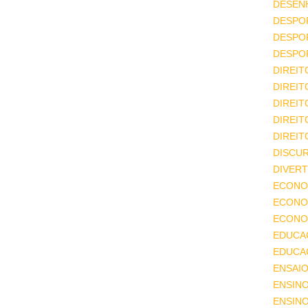
DESEN
DESPO
DESPO
DESPO
DIREIT
DIREIT
DIREIT
DIREIT
DIREIT
DISCU
DIVERT
ECONO
ECONO
ECONOM
EDUCA
EDUCA
ENSAIO
ENSIN
ENSINO