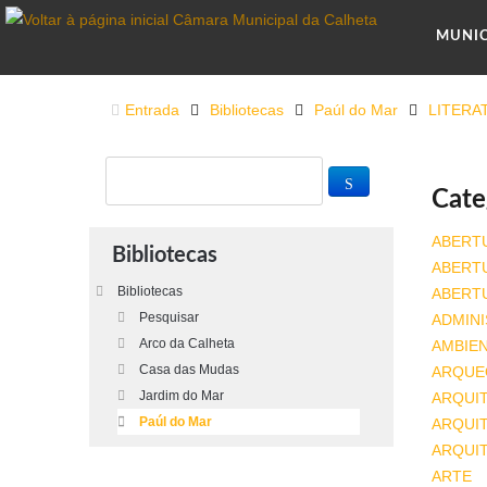
MUNI
Entrada
Bibliotecas
Paúl do Mar
LITERA
Cate
ABERT
Bibliotecas
ABERT
Bibliotecas
ABERT
Pesquisar
ADMINI
Arco da Calheta
AMBIE
Casa das Mudas
ARQUE
Jardim do Mar
ARQUI
Paúl do Mar
ARQUIT
ARQUI
ARTE