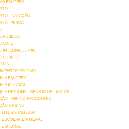
HO EM GERAL
RTO
RTO - NATAÇÃO
RTO -PESCA
O
O PUBLICO
O CIVIL
O INTERNACIONAL
O PUBLICO
RSOS
IMENTOS SOCIAIS
MIA EM GERAL
MIA MUNDIAL
IA REGIONAL-BENS IMOBILIARIOS
ÇÃO- ENSINO-PEDAGOGIA
ÇÃO-ENSINO
-LITERA. INGLESA
O ESCOLAR EM GERAL
 ESPECIAL