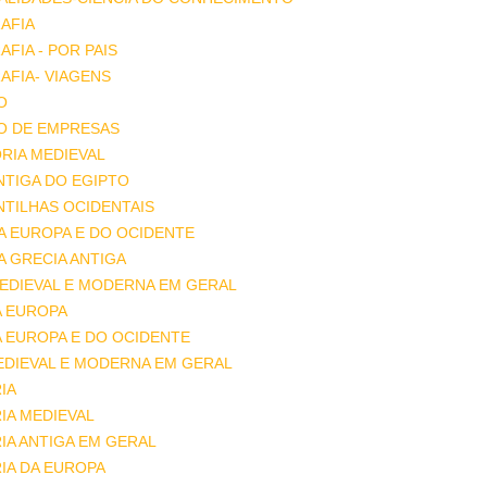
AFIA
FIA - POR PAIS
FIA- VIAGENS
O
O DE EMPRESAS
RIA MEDIEVAL
ANTIGA DO EGIPTO
ANTILHAS OCIDENTAIS
DA EUROPA E DO OCIDENTE
DA GRECIA ANTIGA
MEDIEVAL E MODERNA EM GERAL
A EUROPA
A EUROPA E DO OCIDENTE
EDIEVAL E MODERNA EM GERAL
IA
IA MEDIEVAL
IA ANTIGA EM GERAL
IA DA EUROPA