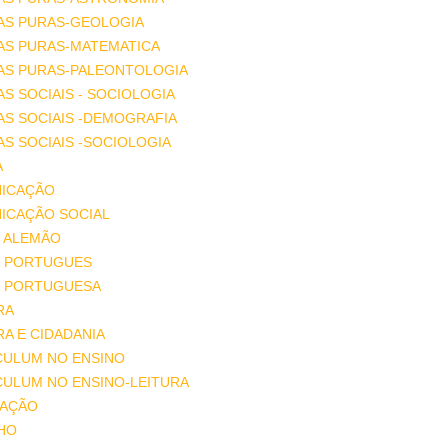
AS PURAS-GEOLOGIA
AS PURAS-MATEMATICA
IAS PURAS-PALEONTOLOGIA
AS SOCIAIS - SOCIOLOGIA
AS SOCIAIS -DEMOGRAFIA
AS SOCIAIS -SOCIOLOGIA
A
ICAÇÃO
ICAÇÃO SOCIAL
 ALEMÃO
 PORTUGUES
 PORTUGUESA
RA
A E CIDADANIA
CULUM NO ENSINO
CULUM NO ENSINO-LEITURA
AÇÃO
HO