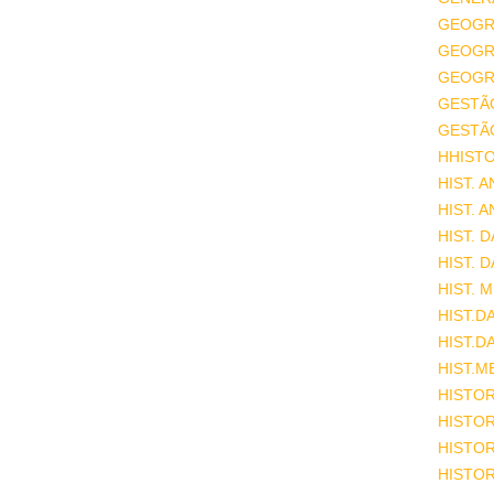
GEOGR
GEOGRA
GEOGRA
GESTÃ
GESTÃ
HHISTO
HIST. 
HIST. 
HIST. 
HIST. 
HIST. 
HIST.D
HIST.D
HIST.M
HISTOR
HISTOR
HISTOR
HISTOR