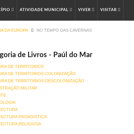
CÍPIO
ATIVIDADE MUNICIPAL
VIVER
VISITAR
IA DA EUROPA
NO TEMPO DAS CAVERNAS
goria de Livros - Paúl do Mar
URA DE TERRITORIOS
URA DE TERRITORIOS-COLONIZAÇÃO
URA DE TERRITORIOS-DESCOLONIZAÇÃO
STRAÇÃO MILITAR
NTE
OLOGIA
TECTURA
ECTURA PAISAGISTICA
TECTURA RELIGIOSA