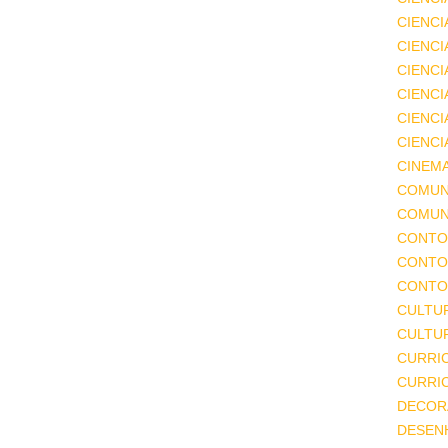
CIENCI
CIENCI
CIENC
CIENCI
CIENCI
CIENCI
CINEM
COMUN
COMUN
CONTO
CONTO
CONTO
CULTU
CULTUR
CURRI
CURRI
DECOR
DESEN