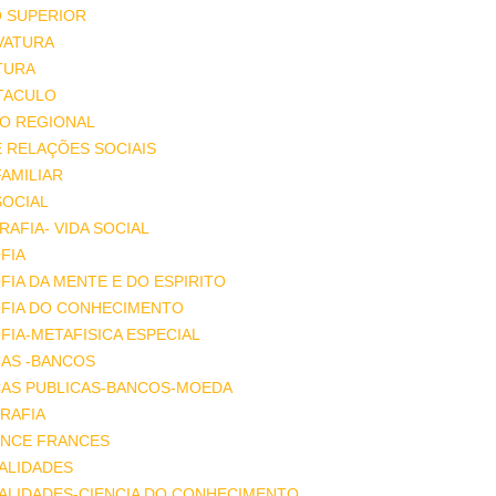
O SUPERIOR
VATURA
TURA
TACULO
IO REGIONAL
E RELAÇÕES SOCIAIS
FAMILIAR
SOCIAL
AFIA- VIDA SOCIAL
FIA
FIA DA MENTE E DO ESPIRITO
OFIA DO CONHECIMENTO
FIA-METAFISICA ESPECIAL
ÇAS -BANCOS
ÇAS PUBLICAS-BANCOS-MOEDA
RAFIA
NCE FRANCES
ALIDADES
ALIDADES-CIENCIA DO CONHECIMENTO