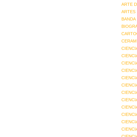
ARTE D
ARTES
BANDA
BIOGRA
CARTO
CERAMI
CIENCI
CIENC
CIENCI
CIENCI
CIENCI
CIENCI
CIENCI
CIENCI
CIENCI
CIENCI
CIENCI
CIENCI
CIENC