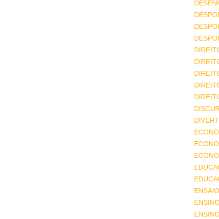
DESEN
DESPO
DESPO
DESPO
DIREIT
DIREIT
DIREIT
DIREIT
DIREIT
DISCU
DIVERT
ECONO
ECONO
ECONOM
EDUCA
EDUCA
ENSAIO
ENSIN
ENSINO