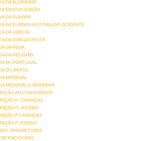
IA DA ALEMANHA
IA DA CIVILIZAÇÃO
IA DA EUROPA
IA DA EUROPA-HISTORIA DO OCIDENTE
IA DA GRECIA
IA DA IGREJA CRISTÃ
IA DA INDIA
IA DA RELIGIÃO
IA DE PORTUGAL
IA DO BRASIL
IA MEDIEVAL
IA MEDIEVAL E MODERNA
MAÇÃO AO CONSUMIDOR
MAÇÃO P- CRIANÇAS
MAÇÃO P- JOVENS
MAÇÃO P-CRIANÇAS
MAÇÃO P-JOVENS
ISMO. MAOMETISMO
DE RACIOCINIO