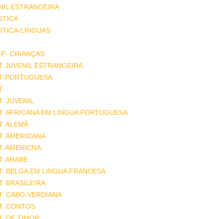
NIL ESTRANGEIRA
STICA
STICA-LINGUAS
.P- CRIANÇAS
T JUVENIL ESTRANGEIRA
AT-PORTUGUESA
T.
T. JUVENIL
T. AFRICANA EM LINGUA PORTUGUESA
T. ALEMÃ
T. AMERICANA
T. AMERICNA
T. ARABE
T. BELGA EM LINGUA FRANCESA
T. BRASILEIRA
T. CABO-VERDIANA
T. CONTOS
T. DE TIMOR