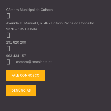
Câmara Municipal da Calheta
Avenida D. Manuel I, nº 46 - Edifício Paços do Concelho
9370 – 135 Calheta
291 820 200
963 434 157
camara@cmcalheta.pt
FALE CONNOSCO
DENÚNCIAS