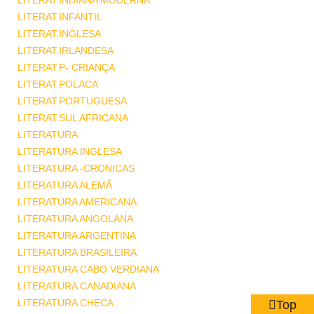
LITERAT.INDIANA MODERNA
LITERAT.INFANTIL
LITERAT.INGLESA
LITERAT.IRLANDESA
LITERAT.P- CRIANÇA
LITERAT.POLACA
LITERAT.PORTUGUESA
LITERAT.SUL AFRICANA
LITERATURA
LITERATURA INGLESA
LITERATURA -CRONICAS
LITERATURA ALEMÃ
LITERATURA AMERICANA
LITERATURA ANGOLANA
LITERATURA ARGENTINA
LITERATURA BRASILEIRA
LITERATURA CABO VERDIANA
LITERATURA CANADIANA
LITERATURA CHECA
Top