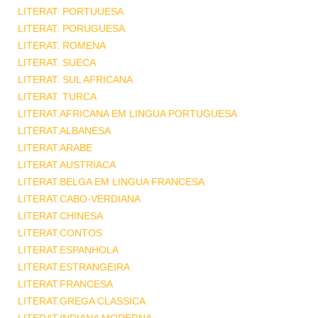
LITERAT. PORTUUESA
LITERAT. PORUGUESA
LITERAT. ROMENA
LITERAT. SUECA
LITERAT. SUL AFRICANA
LITERAT. TURCA
LITERAT.AFRICANA EM LINGUA PORTUGUESA
LITERAT.ALBANESA
LITERAT.ARABE
LITERAT.AUSTRIACA
LITERAT.BELGA EM LINGUA FRANCESA
LITERAT.CABO-VERDIANA
LITERAT.CHINESA
LITERAT.CONTOS
LITERAT.ESPANHOLA
LITERAT.ESTRANGEIRA
LITERAT.FRANCESA
LITERAT.GREGA CLASSICA