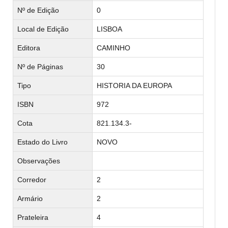
Nº de Edição
0
Local de Edição
LISBOA
Editora
CAMINHO
Nº de Páginas
30
Tipo
HISTORIA DA EUROPA
ISBN
972
Cota
821.134.3-
Estado do Livro
NOVO
Observações
Corredor
2
Armário
2
Prateleira
4