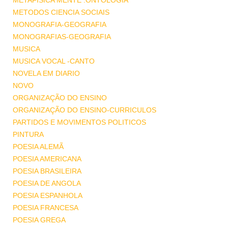
METAFISICA MENTE .ONTOLOGIA
METODOS CIENCIA SOCIAIS
MONOGRAFIA-GEOGRAFIA
MONOGRAFIAS-GEOGRAFIA
MUSICA
MUSICA VOCAL -CANTO
NOVELA EM DIARIO
NOVO
ORGANIZAÇÃO DO ENSINO
ORGANIZAÇÃO DO ENSINO-CURRICULOS
PARTIDOS E MOVIMENTOS POLITICOS
PINTURA
POESIA ALEMÃ
POESIA AMERICANA
POESIA BRASILEIRA
POESIA DE ANGOLA
POESIA ESPANHOLA
POESIA FRANCESA
POESIA GREGA