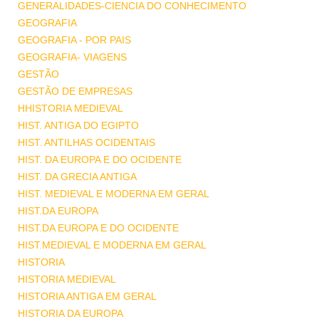
GENERALIDADES-CIENCIA DO CONHECIMENTO
GEOGRAFIA
GEOGRAFIA - POR PAIS
GEOGRAFIA- VIAGENS
GESTÃO
GESTÃO DE EMPRESAS
HHISTORIA MEDIEVAL
HIST. ANTIGA DO EGIPTO
HIST. ANTILHAS OCIDENTAIS
HIST. DA EUROPA E DO OCIDENTE
HIST. DA GRECIA ANTIGA
HIST. MEDIEVAL E MODERNA EM GERAL
HIST.DA EUROPA
HIST.DA EUROPA E DO OCIDENTE
HIST.MEDIEVAL E MODERNA EM GERAL
HISTORIA
HISTORIA MEDIEVAL
HISTORIA ANTIGA EM GERAL
HISTORIA DA EUROPA