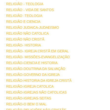
RELIGIÃO - TEOLOGIA
RELIGIÃO - VIDA DE SANTOS
RELIGIÃO -TEOLOGIA
RELIGIÃO E CIENCIA
RELIGIÃO JUDAICA-JUDAEISMO
RELIGIÃO NÃO CATOLICA
RELIGIÃO NÃO CRISTÃ
RELIGIÃO- HISTORIA
RELIGIÃO- IGREJA CRISTÃ EM GERAL
RELIGIÃO- MISSÕES-EVANGELIZAÇÃO
RELIGIÃO-CIENCIA E HISTORIA
RELIGIÃO-DOUTRINA DA SALVAÇÃO
RELIGIÃO-GOVERNO DA IGREJA
RELIGIÃO-HISTORIA DA IGREJA CRISTÃ
RELIGIÃO-IGREJA CATOLICA
RELIGIÃO-IGREJAS NÃO CATOLICAS
RELIGIÃO-IGREJAS-SEITAS
RELIGIÃO-O BEM O MAL