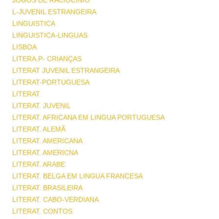
JOGOS DE RACIOCINIO
L-JUVENIL ESTRANGEIRA
LINGUISTICA
LINGUISTICA-LINGUAS
LISBOA
LITERA.P- CRIANÇAS
LITERAT JUVENIL ESTRANGEIRA
LITERAT-PORTUGUESA
LITERAT.
LITERAT. JUVENIL
LITERAT. AFRICANA EM LINGUA PORTUGUESA
LITERAT. ALEMÃ
LITERAT. AMERICANA
LITERAT. AMERICNA
LITERAT. ARABE
LITERAT. BELGA EM LINGUA FRANCESA
LITERAT. BRASILEIRA
LITERAT. CABO-VERDIANA
LITERAT. CONTOS