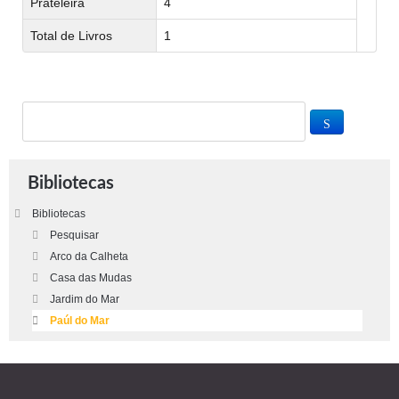
Prateleira
4
Total de Livros
1
Bibliotecas
Bibliotecas
Pesquisar
Arco da Calheta
Casa das Mudas
Jardim do Mar
Paúl do Mar