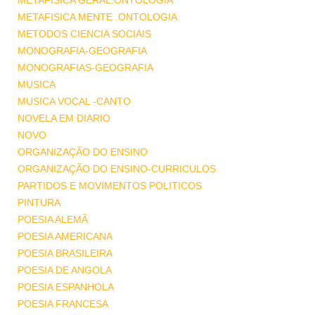
METAFISICA GERAL.ONTOLOGIA
METAFISICA MENTE .ONTOLOGIA
METODOS CIENCIA SOCIAIS
MONOGRAFIA-GEOGRAFIA
MONOGRAFIAS-GEOGRAFIA
MUSICA
MUSICA VOCAL -CANTO
NOVELA EM DIARIO
NOVO
ORGANIZAÇÃO DO ENSINO
ORGANIZAÇÃO DO ENSINO-CURRICULOS
PARTIDOS E MOVIMENTOS POLITICOS
PINTURA
POESIA ALEMÃ
POESIA AMERICANA
POESIA BRASILEIRA
POESIA DE ANGOLA
POESIA ESPANHOLA
POESIA FRANCESA