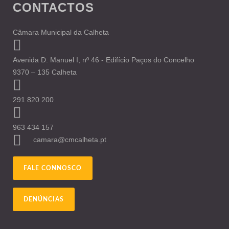
CONTACTOS
Câmara Municipal da Calheta
Avenida D. Manuel I, nº 46 - Edifício Paços do Concelho
9370 – 135 Calheta
291 820 200
963 434 157
camara@cmcalheta.pt
FALE CONNOSCO
DENÚNCIAS