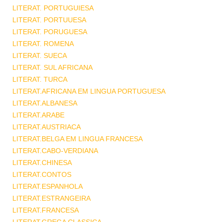
LITERAT. PORTUGUIESA
LITERAT. PORTUUESA
LITERAT. PORUGUESA
LITERAT. ROMENA
LITERAT. SUECA
LITERAT. SUL AFRICANA
LITERAT. TURCA
LITERAT.AFRICANA EM LINGUA PORTUGUESA
LITERAT.ALBANESA
LITERAT.ARABE
LITERAT.AUSTRIACA
LITERAT.BELGA EM LINGUA FRANCESA
LITERAT.CABO-VERDIANA
LITERAT.CHINESA
LITERAT.CONTOS
LITERAT.ESPANHOLA
LITERAT.ESTRANGEIRA
LITERAT.FRANCESA