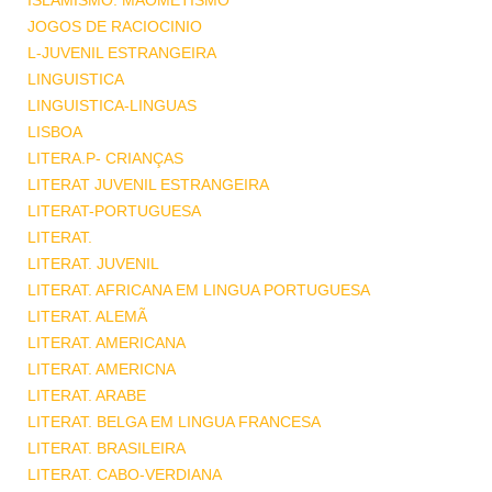
ISLAMISMO. MAOMETISMO
JOGOS DE RACIOCINIO
L-JUVENIL ESTRANGEIRA
LINGUISTICA
LINGUISTICA-LINGUAS
LISBOA
LITERA.P- CRIANÇAS
LITERAT JUVENIL ESTRANGEIRA
LITERAT-PORTUGUESA
LITERAT.
LITERAT. JUVENIL
LITERAT. AFRICANA EM LINGUA PORTUGUESA
LITERAT. ALEMÃ
LITERAT. AMERICANA
LITERAT. AMERICNA
LITERAT. ARABE
LITERAT. BELGA EM LINGUA FRANCESA
LITERAT. BRASILEIRA
LITERAT. CABO-VERDIANA