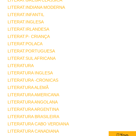
LITERAT.GREGA CLASSICA
LITERAT.INDIANA MODERNA
LITERAT.INFANTIL
LITERAT.INGLESA
LITERAT.IRLANDESA
LITERAT.P- CRIANÇA
LITERAT.POLACA
LITERAT.PORTUGUESA
LITERAT.SUL AFRICANA
LITERATURA
LITERATURA INGLESA
LITERATURA -CRONICAS
LITERATURA ALEMÃ
LITERATURA AMERICANA
LITERATURA ANGOLANA
LITERATURA ARGENTINA
LITERATURA BRASILEIRA
LITERATURA CABO VERDIANA
LITERATURA CANADIANA
Top