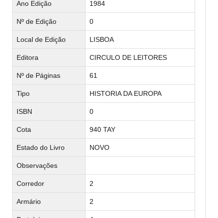
Ano Edição
1984
Nº de Edição
0
Local de Edição
LISBOA
Editora
CIRCULO DE LEITORES
Nº de Páginas
61
Tipo
HISTORIA DA EUROPA
ISBN
0
Cota
940 TAY
Estado do Livro
NOVO
Observações
Corredor
2
Armário
2