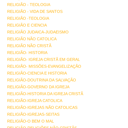
RELIGIÃO - TEOLOGIA
RELIGIÃO - VIDA DE SANTOS
RELIGIÃO -TEOLOGIA
RELIGIÃO E CIENCIA
RELIGIÃO JUDAICA-JUDAEISMO
RELIGIÃO NÃO CATOLICA
RELIGIÃO NÃO CRISTÃ
RELIGIÃO- HISTORIA
RELIGIÃO- IGREJA CRISTÃ EM GERAL
RELIGIÃO- MISSÕES-EVANGELIZAÇÃO
RELIGIÃO-CIENCIA E HISTORIA
RELIGIÃO-DOUTRINA DA SALVAÇÃO
RELIGIÃO-GOVERNO DA IGREJA
RELIGIÃO-HISTORIA DA IGREJA CRISTÃ
RELIGIÃO-IGREJA CATOLICA
RELIGIÃO-IGREJAS NÃO CATOLICAS
RELIGIÃO-IGREJAS-SEITAS
RELIGIÃO-O BEM O MAL