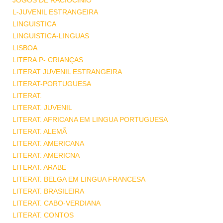
JOGOS DE RACIOCINIO
L-JUVENIL ESTRANGEIRA
LINGUISTICA
LINGUISTICA-LINGUAS
LISBOA
LITERA.P- CRIANÇAS
LITERAT JUVENIL ESTRANGEIRA
LITERAT-PORTUGUESA
LITERAT.
LITERAT. JUVENIL
LITERAT. AFRICANA EM LINGUA PORTUGUESA
LITERAT. ALEMÃ
LITERAT. AMERICANA
LITERAT. AMERICNA
LITERAT. ARABE
LITERAT. BELGA EM LINGUA FRANCESA
LITERAT. BRASILEIRA
LITERAT. CABO-VERDIANA
LITERAT. CONTOS