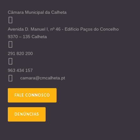
Câmara Municipal da Calheta
Avenida D. Manuel I, nº 46 - Edifício Paços do Concelho
9370 – 135 Calheta
291 820 200
963 434 157
camara@cmcalheta.pt
FALE CONNOSCO
DENÚNCIAS