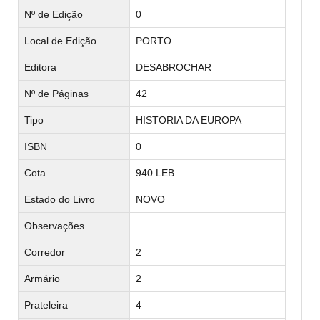
Nº de Edição
0
Local de Edição
PORTO
Editora
DESABROCHAR
Nº de Páginas
42
Tipo
HISTORIA DA EUROPA
ISBN
0
Cota
940 LEB
Estado do Livro
NOVO
Observações
Corredor
2
Armário
2
Prateleira
4