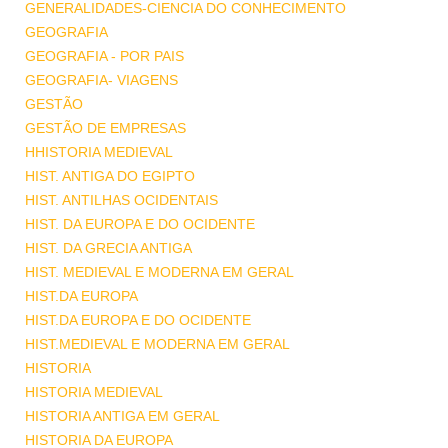
GENERALIDADES-CIENCIA DO CONHECIMENTO
GEOGRAFIA
GEOGRAFIA - POR PAIS
GEOGRAFIA- VIAGENS
GESTÃO
GESTÃO DE EMPRESAS
HHISTORIA MEDIEVAL
HIST. ANTIGA DO EGIPTO
HIST. ANTILHAS OCIDENTAIS
HIST. DA EUROPA E DO OCIDENTE
HIST. DA GRECIA ANTIGA
HIST. MEDIEVAL E MODERNA EM GERAL
HIST.DA EUROPA
HIST.DA EUROPA E DO OCIDENTE
HIST.MEDIEVAL E MODERNA EM GERAL
HISTORIA
HISTORIA MEDIEVAL
HISTORIA ANTIGA EM GERAL
HISTORIA DA EUROPA