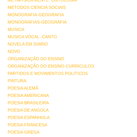
METAFISICA MENTE .ONTOLOGIA
METODOS CIENCIA SOCIAIS
MONOGRAFIA-GEOGRAFIA
MONOGRAFIAS-GEOGRAFIA
MUSICA
MUSICA VOCAL -CANTO
NOVELA EM DIARIO
NOVO
ORGANIZAÇÃO DO ENSINO
ORGANIZAÇÃO DO ENSINO-CURRICULOS
PARTIDOS E MOVIMENTOS POLITICOS
PINTURA
POESIA ALEMÃ
POESIA AMERICANA
POESIA BRASILEIRA
POESIA DE ANGOLA
POESIA ESPANHOLA
POESIA FRANCESA
POESIA GREGA