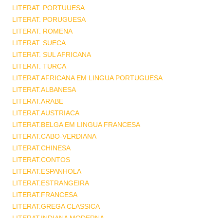
LITERAT. PORTUUESA
LITERAT. PORUGUESA
LITERAT. ROMENA
LITERAT. SUECA
LITERAT. SUL AFRICANA
LITERAT. TURCA
LITERAT.AFRICANA EM LINGUA PORTUGUESA
LITERAT.ALBANESA
LITERAT.ARABE
LITERAT.AUSTRIACA
LITERAT.BELGA EM LINGUA FRANCESA
LITERAT.CABO-VERDIANA
LITERAT.CHINESA
LITERAT.CONTOS
LITERAT.ESPANHOLA
LITERAT.ESTRANGEIRA
LITERAT.FRANCESA
LITERAT.GREGA CLASSICA