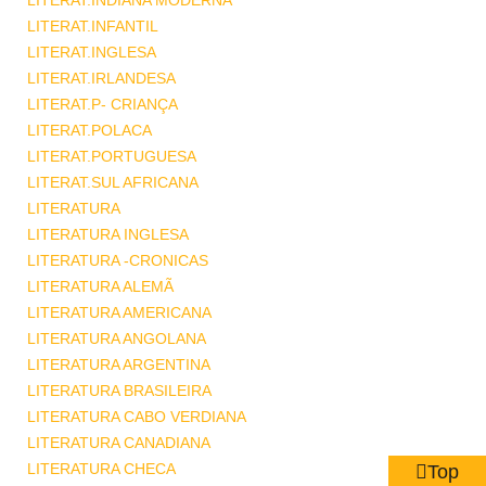
LITERAT.INDIANA MODERNA
LITERAT.INFANTIL
LITERAT.INGLESA
LITERAT.IRLANDESA
LITERAT.P- CRIANÇA
LITERAT.POLACA
LITERAT.PORTUGUESA
LITERAT.SUL AFRICANA
LITERATURA
LITERATURA INGLESA
LITERATURA -CRONICAS
LITERATURA ALEMÃ
LITERATURA AMERICANA
LITERATURA ANGOLANA
LITERATURA ARGENTINA
LITERATURA BRASILEIRA
LITERATURA CABO VERDIANA
LITERATURA CANADIANA
LITERATURA CHECA
Top