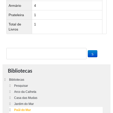
Armário
4
Prateleira
1
Total de
1
Livros
Bibliotecas
Bibliotecas
Pesquisar
Arco da Calheta
Casa das Mudas
Jardim do Mar
Paúl do Mar