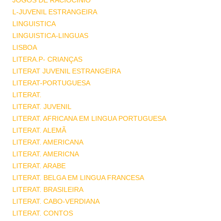
JOGOS DE RACIOCINIO
L-JUVENIL ESTRANGEIRA
LINGUISTICA
LINGUISTICA-LINGUAS
LISBOA
LITERA.P- CRIANÇAS
LITERAT JUVENIL ESTRANGEIRA
LITERAT-PORTUGUESA
LITERAT.
LITERAT. JUVENIL
LITERAT. AFRICANA EM LINGUA PORTUGUESA
LITERAT. ALEMÃ
LITERAT. AMERICANA
LITERAT. AMERICNA
LITERAT. ARABE
LITERAT. BELGA EM LINGUA FRANCESA
LITERAT. BRASILEIRA
LITERAT. CABO-VERDIANA
LITERAT. CONTOS