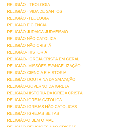
RELIGIÃO - TEOLOGIA
RELIGIÃO - VIDA DE SANTOS
RELIGIÃO -TEOLOGIA
RELIGIÃO E CIENCIA
RELIGIÃO JUDAICA-JUDAEISMO
RELIGIÃO NÃO CATOLICA
RELIGIÃO NÃO CRISTÃ
RELIGIÃO- HISTORIA
RELIGIÃO- IGREJA CRISTÃ EM GERAL
RELIGIÃO- MISSÕES-EVANGELIZAÇÃO
RELIGIÃO-CIENCIA E HISTORIA
RELIGIÃO-DOUTRINA DA SALVAÇÃO
RELIGIÃO-GOVERNO DA IGREJA
RELIGIÃO-HISTORIA DA IGREJA CRISTÃ
RELIGIÃO-IGREJA CATOLICA
RELIGIÃO-IGREJAS NÃO CATOLICAS
RELIGIÃO-IGREJAS-SEITAS
RELIGIÃO-O BEM O MAL