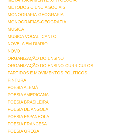
METAFISICA MENTE .ONTOLOGIA
METODOS CIENCIA SOCIAIS
MONOGRAFIA-GEOGRAFIA
MONOGRAFIAS-GEOGRAFIA
MUSICA
MUSICA VOCAL -CANTO
NOVELA EM DIARIO
NOVO
ORGANIZAÇÃO DO ENSINO
ORGANIZAÇÃO DO ENSINO-CURRICULOS
PARTIDOS E MOVIMENTOS POLITICOS
PINTURA
POESIA ALEMÃ
POESIA AMERICANA
POESIA BRASILEIRA
POESIA DE ANGOLA
POESIA ESPANHOLA
POESIA FRANCESA
POESIA GREGA