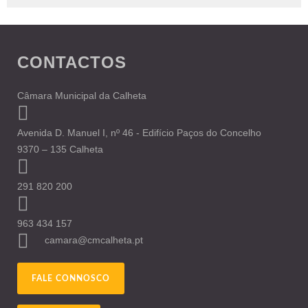
CONTACTOS
Câmara Municipal da Calheta
Avenida D. Manuel I, nº 46 - Edifício Paços do Concelho
9370 – 135 Calheta
291 820 200
963 434 157
camara@cmcalheta.pt
FALE CONNOSCO