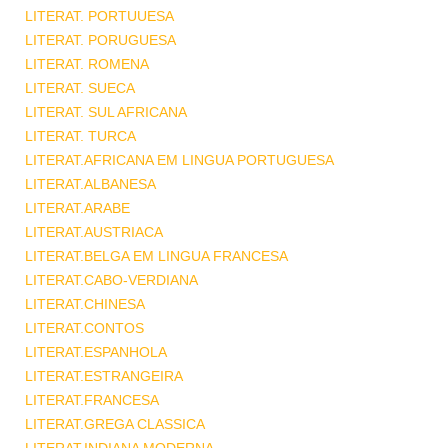
LITERAT. PORTUUESA
LITERAT. PORUGUESA
LITERAT. ROMENA
LITERAT. SUECA
LITERAT. SUL AFRICANA
LITERAT. TURCA
LITERAT.AFRICANA EM LINGUA PORTUGUESA
LITERAT.ALBANESA
LITERAT.ARABE
LITERAT.AUSTRIACA
LITERAT.BELGA EM LINGUA FRANCESA
LITERAT.CABO-VERDIANA
LITERAT.CHINESA
LITERAT.CONTOS
LITERAT.ESPANHOLA
LITERAT.ESTRANGEIRA
LITERAT.FRANCESA
LITERAT.GREGA CLASSICA