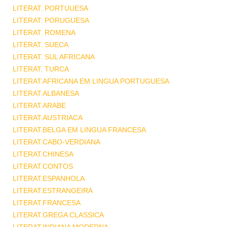
LITERAT. PORTUUESA
LITERAT. PORUGUESA
LITERAT. ROMENA
LITERAT. SUECA
LITERAT. SUL AFRICANA
LITERAT. TURCA
LITERAT.AFRICANA EM LINGUA PORTUGUESA
LITERAT.ALBANESA
LITERAT.ARABE
LITERAT.AUSTRIACA
LITERAT.BELGA EM LINGUA FRANCESA
LITERAT.CABO-VERDIANA
LITERAT.CHINESA
LITERAT.CONTOS
LITERAT.ESPANHOLA
LITERAT.ESTRANGEIRA
LITERAT.FRANCESA
LITERAT.GREGA CLASSICA