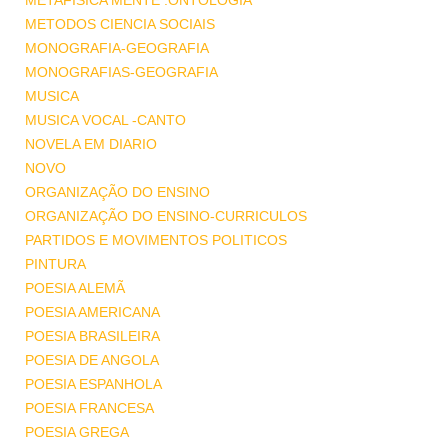
METAFISICA MENTE .ONTOLOGIA
METODOS CIENCIA SOCIAIS
MONOGRAFIA-GEOGRAFIA
MONOGRAFIAS-GEOGRAFIA
MUSICA
MUSICA VOCAL -CANTO
NOVELA EM DIARIO
NOVO
ORGANIZAÇÃO DO ENSINO
ORGANIZAÇÃO DO ENSINO-CURRICULOS
PARTIDOS E MOVIMENTOS POLITICOS
PINTURA
POESIA ALEMÃ
POESIA AMERICANA
POESIA BRASILEIRA
POESIA DE ANGOLA
POESIA ESPANHOLA
POESIA FRANCESA
POESIA GREGA