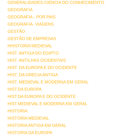
GENERALIDADES-CIENCIA DO CONHECIMENTO
GEOGRAFIA
GEOGRAFIA - POR PAIS
GEOGRAFIA- VIAGENS
GESTÃO
GESTÃO DE EMPRESAS
HHISTORIA MEDIEVAL
HIST. ANTIGA DO EGIPTO
HIST. ANTILHAS OCIDENTAIS
HIST. DA EUROPA E DO OCIDENTE
HIST. DA GRECIA ANTIGA
HIST. MEDIEVAL E MODERNA EM GERAL
HIST.DA EUROPA
HIST.DA EUROPA E DO OCIDENTE
HIST.MEDIEVAL E MODERNA EM GERAL
HISTORIA
HISTORIA MEDIEVAL
HISTORIA ANTIGA EM GERAL
HISTORIA DA EUROPA