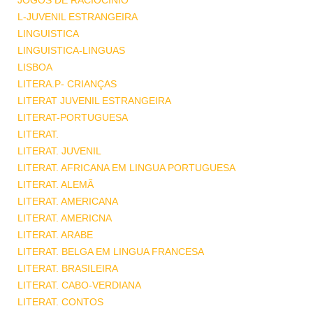
JOGOS DE RACIOCINIO
L-JUVENIL ESTRANGEIRA
LINGUISTICA
LINGUISTICA-LINGUAS
LISBOA
LITERA.P- CRIANÇAS
LITERAT JUVENIL ESTRANGEIRA
LITERAT-PORTUGUESA
LITERAT.
LITERAT. JUVENIL
LITERAT. AFRICANA EM LINGUA PORTUGUESA
LITERAT. ALEMÃ
LITERAT. AMERICANA
LITERAT. AMERICNA
LITERAT. ARABE
LITERAT. BELGA EM LINGUA FRANCESA
LITERAT. BRASILEIRA
LITERAT. CABO-VERDIANA
LITERAT. CONTOS