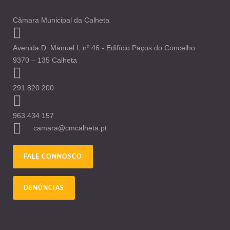
Câmara Municipal da Calheta
Avenida D. Manuel I, nº 46 - Edifício Paços do Concelho
9370 – 135 Calheta
291 820 200
963 434 157
camara@cmcalheta.pt
FALE CONNOSCO
DENÚNCIAS