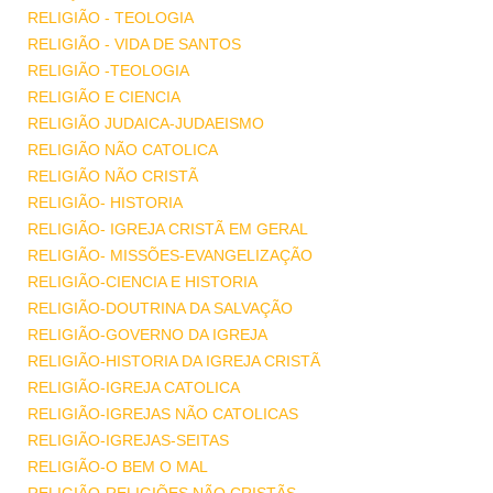
RELIGIÃO - TEOLOGIA
RELIGIÃO - VIDA DE SANTOS
RELIGIÃO -TEOLOGIA
RELIGIÃO E CIENCIA
RELIGIÃO JUDAICA-JUDAEISMO
RELIGIÃO NÃO CATOLICA
RELIGIÃO NÃO CRISTÃ
RELIGIÃO- HISTORIA
RELIGIÃO- IGREJA CRISTÃ EM GERAL
RELIGIÃO- MISSÕES-EVANGELIZAÇÃO
RELIGIÃO-CIENCIA E HISTORIA
RELIGIÃO-DOUTRINA DA SALVAÇÃO
RELIGIÃO-GOVERNO DA IGREJA
RELIGIÃO-HISTORIA DA IGREJA CRISTÃ
RELIGIÃO-IGREJA CATOLICA
RELIGIÃO-IGREJAS NÃO CATOLICAS
RELIGIÃO-IGREJAS-SEITAS
RELIGIÃO-O BEM O MAL