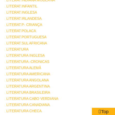
LITERAT.INDIANA MODERNA
LITERAT.INFANTIL
LITERAT.INGLESA
LITERAT.IRLANDESA
LITERAT.P- CRIANÇA
LITERAT.POLACA
LITERAT.PORTUGUESA
LITERAT.SUL AFRICANA
LITERATURA
LITERATURA INGLESA
LITERATURA -CRONICAS
LITERATURA ALEMÃ
LITERATURA AMERICANA
LITERATURA ANGOLANA
LITERATURA ARGENTINA
LITERATURA BRASILEIRA
LITERATURA CABO VERDIANA
LITERATURA CANADIANA
LITERATURA CHECA
Top