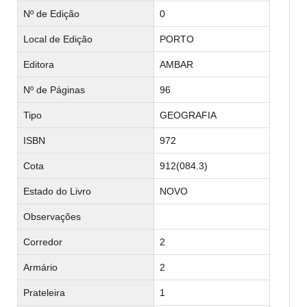
Nº de Edição
0
Local de Edição
PORTO
Editora
AMBAR
Nº de Páginas
96
Tipo
GEOGRAFIA
ISBN
972
Cota
912(084.3)
Estado do Livro
NOVO
Observações
Corredor
2
Armário
2
Prateleira
1