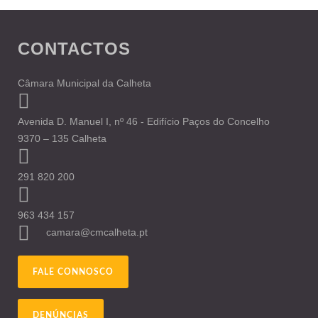
CONTACTOS
Câmara Municipal da Calheta
Avenida D. Manuel I, nº 46 - Edifício Paços do Concelho
9370 – 135 Calheta
291 820 200
963 434 157
camara@cmcalheta.pt
FALE CONNOSCO
DENÚNCIAS