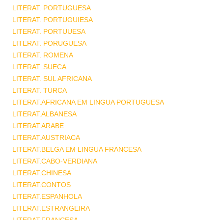
LITERAT. PORTUGUESA
LITERAT. PORTUGUIESA
LITERAT. PORTUUESA
LITERAT. PORUGUESA
LITERAT. ROMENA
LITERAT. SUECA
LITERAT. SUL AFRICANA
LITERAT. TURCA
LITERAT.AFRICANA EM LINGUA PORTUGUESA
LITERAT.ALBANESA
LITERAT.ARABE
LITERAT.AUSTRIACA
LITERAT.BELGA EM LINGUA FRANCESA
LITERAT.CABO-VERDIANA
LITERAT.CHINESA
LITERAT.CONTOS
LITERAT.ESPANHOLA
LITERAT.ESTRANGEIRA