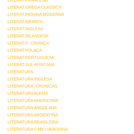
LITERAT.FRANCESA
LITERAT.GREGA CLASSICA
LITERAT.INDIANA MODERNA
LITERAT.INFANTIL
LITERAT.INGLESA
LITERAT.IRLANDESA
LITERAT.P- CRIANÇA
LITERAT.POLACA
LITERAT.PORTUGUESA
LITERAT.SUL AFRICANA
LITERATURA
LITERATURA INGLESA
LITERATURA -CRONICAS
LITERATURA ALEMÃ
LITERATURA AMERICANA
LITERATURA ANGOLANA
LITERATURA ARGENTINA
LITERATURA BRASILEIRA
LITERATURA CABO VERDIANA