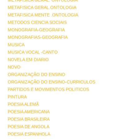
METAFISICA GERAL. ONTOLOGIA
METAFISICA GERAL.ONTOLOGIA
METAFISICA MENTE .ONTOLOGIA
METODOS CIENCIA SOCIAIS
MONOGRAFIA-GEOGRAFIA
MONOGRAFIAS-GEOGRAFIA
MUSICA
MUSICA VOCAL -CANTO
NOVELA EM DIARIO
NOVO
ORGANIZAÇÃO DO ENSINO
ORGANIZAÇÃO DO ENSINO-CURRICULOS
PARTIDOS E MOVIMENTOS POLITICOS
PINTURA
POESIA ALEMÃ
POESIA AMERICANA
POESIA BRASILEIRA
POESIA DE ANGOLA
POESIA ESPANHOLA