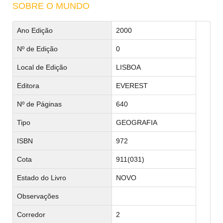
SOBRE O MUNDO
Ano Edição
2000
Nº de Edição
0
Local de Edição
LISBOA
Editora
EVEREST
Nº de Páginas
640
Tipo
GEOGRAFIA
ISBN
972
Cota
911(031)
Estado do Livro
NOVO
Observações
Corredor
2