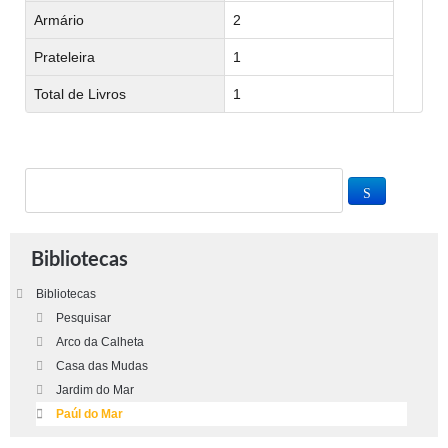
Armário
2
Prateleira
1
Total de Livros
1
Bibliotecas
Bibliotecas
Pesquisar
Arco da Calheta
Casa das Mudas
Jardim do Mar
Paúl do Mar