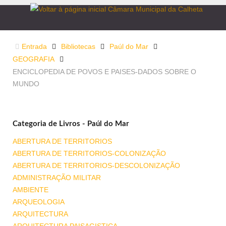
Entrada
Bibliotecas
Paúl do Mar
GEOGRAFIA
ENCICLOPEDIA DE POVOS E PAISES-DADOS SOBRE O
MUNDO
Categoria de Livros - Paúl do Mar
ABERTURA DE TERRITORIOS
ABERTURA DE TERRITORIOS-COLONIZAÇÃO
ABERTURA DE TERRITORIOS-DESCOLONIZAÇÃO
ADMINISTRAÇÃO MILITAR
AMBIENTE
ARQUEOLOGIA
ARQUITECTURA