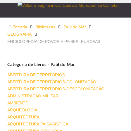
Entrada
Bibliotecas
Paúl do Mar
GEOGRAFIA
ENCICLOPEDIA DE POVOS E PAISES- EUROPAII
Categoria de Livros - Paúl do Mar
ABERTURA DE TERRITORIOS
ABERTURA DE TERRITORIOS-COLONIZAÇÃO
ABERTURA DE TERRITORIOS-DESCOLONIZAÇÃO
ADMINISTRAÇÃO MILITAR
AMBIENTE
ARQUEOLOGIA
ARQUITECTURA
ARQUITECTURA PAISAGISTICA