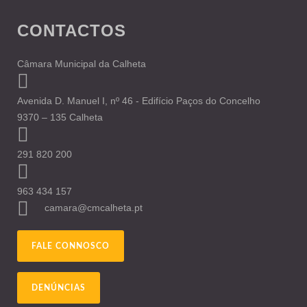
CONTACTOS
Câmara Municipal da Calheta
Avenida D. Manuel I, nº 46 - Edifício Paços do Concelho
9370 – 135 Calheta
291 820 200
963 434 157
camara@cmcalheta.pt
FALE CONNOSCO
DENÚNCIAS