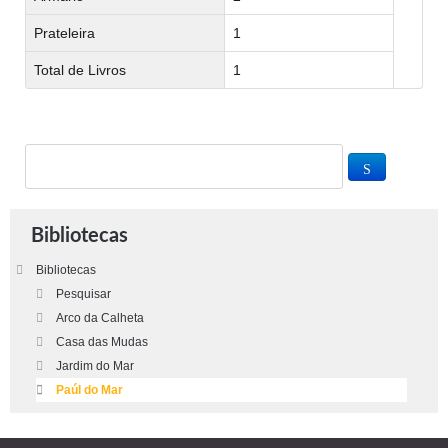
Prateleira
1
Total de Livros
1
Bibliotecas
Bibliotecas
Pesquisar
Arco da Calheta
Casa das Mudas
Jardim do Mar
Paúl do Mar