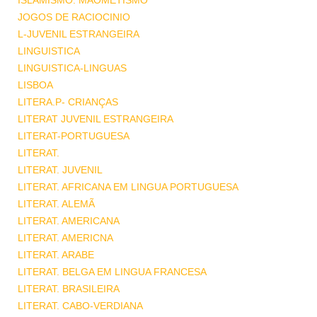
ISLAMISMO. MAOMETISMO
JOGOS DE RACIOCINIO
L-JUVENIL ESTRANGEIRA
LINGUISTICA
LINGUISTICA-LINGUAS
LISBOA
LITERA.P- CRIANÇAS
LITERAT JUVENIL ESTRANGEIRA
LITERAT-PORTUGUESA
LITERAT.
LITERAT. JUVENIL
LITERAT. AFRICANA EM LINGUA PORTUGUESA
LITERAT. ALEMÃ
LITERAT. AMERICANA
LITERAT. AMERICNA
LITERAT. ARABE
LITERAT. BELGA EM LINGUA FRANCESA
LITERAT. BRASILEIRA
LITERAT. CABO-VERDIANA