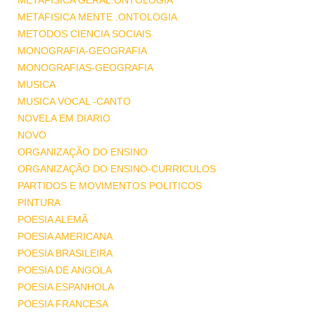
METAFISICA GERAL.ONTOLOGIA
METAFISICA MENTE .ONTOLOGIA
METODOS CIENCIA SOCIAIS
MONOGRAFIA-GEOGRAFIA
MONOGRAFIAS-GEOGRAFIA
MUSICA
MUSICA VOCAL -CANTO
NOVELA EM DIARIO
NOVO
ORGANIZAÇÃO DO ENSINO
ORGANIZAÇÃO DO ENSINO-CURRICULOS
PARTIDOS E MOVIMENTOS POLITICOS
PINTURA
POESIA ALEMÃ
POESIA AMERICANA
POESIA BRASILEIRA
POESIA DE ANGOLA
POESIA ESPANHOLA
POESIA FRANCESA