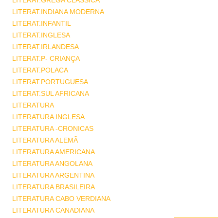
LITERAT.GREGA CLASSICA
LITERAT.INDIANA MODERNA
LITERAT.INFANTIL
LITERAT.INGLESA
LITERAT.IRLANDESA
LITERAT.P- CRIANÇA
LITERAT.POLACA
LITERAT.PORTUGUESA
LITERAT.SUL AFRICANA
LITERATURA
LITERATURA INGLESA
LITERATURA -CRONICAS
LITERATURA ALEMÃ
LITERATURA AMERICANA
LITERATURA ANGOLANA
LITERATURA ARGENTINA
LITERATURA BRASILEIRA
LITERATURA CABO VERDIANA
LITERATURA CANADIANA