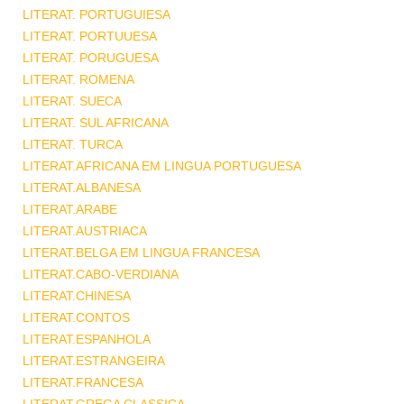
LITERAT. PORTUGUIESA
LITERAT. PORTUUESA
LITERAT. PORUGUESA
LITERAT. ROMENA
LITERAT. SUECA
LITERAT. SUL AFRICANA
LITERAT. TURCA
LITERAT.AFRICANA EM LINGUA PORTUGUESA
LITERAT.ALBANESA
LITERAT.ARABE
LITERAT.AUSTRIACA
LITERAT.BELGA EM LINGUA FRANCESA
LITERAT.CABO-VERDIANA
LITERAT.CHINESA
LITERAT.CONTOS
LITERAT.ESPANHOLA
LITERAT.ESTRANGEIRA
LITERAT.FRANCESA