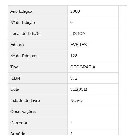
Ano Edição
2000
Nº de Edição
0
Local de Edição
LISBOA
Editora
EVEREST
Nº de Páginas
128
Tipo
GEOGRAFIA
ISBN
972
Cota
911(031)
Estado do Livro
NOVO
Observações
Corredor
2
Armário
2