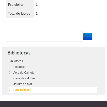
Prateleira
1
Total de Livros
1
Bibliotecas
Bibliotecas
Pesquisar
Arco da Calheta
Casa das Mudas
Jardim do Mar
Paúl do Mar