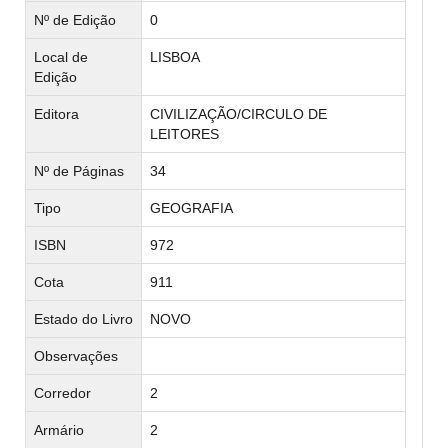
Nº de Edição
0
Local de
LISBOA
Edição
Editora
CIVILIZAÇÃO/CIRCULO DE
LEITORES
Nº de Páginas
34
Tipo
GEOGRAFIA
ISBN
972
Cota
911
Estado do Livro
NOVO
Observações
Corredor
2
Armário
2