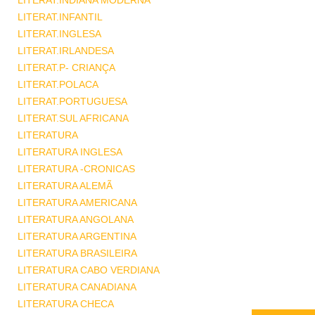
LITERAT.INDIANA MODERNA
LITERAT.INFANTIL
LITERAT.INGLESA
LITERAT.IRLANDESA
LITERAT.P- CRIANÇA
LITERAT.POLACA
LITERAT.PORTUGUESA
LITERAT.SUL AFRICANA
LITERATURA
LITERATURA INGLESA
LITERATURA -CRONICAS
LITERATURA ALEMÃ
LITERATURA AMERICANA
LITERATURA ANGOLANA
LITERATURA ARGENTINA
LITERATURA BRASILEIRA
LITERATURA CABO VERDIANA
LITERATURA CANADIANA
LITERATURA CHECA