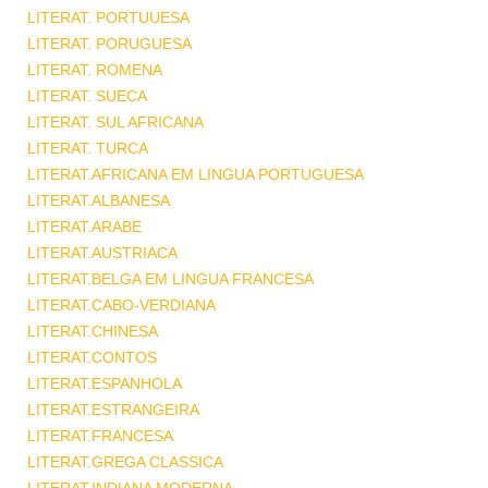
LITERAT. PORTUUESA
LITERAT. PORUGUESA
LITERAT. ROMENA
LITERAT. SUECA
LITERAT. SUL AFRICANA
LITERAT. TURCA
LITERAT.AFRICANA EM LINGUA PORTUGUESA
LITERAT.ALBANESA
LITERAT.ARABE
LITERAT.AUSTRIACA
LITERAT.BELGA EM LINGUA FRANCESA
LITERAT.CABO-VERDIANA
LITERAT.CHINESA
LITERAT.CONTOS
LITERAT.ESPANHOLA
LITERAT.ESTRANGEIRA
LITERAT.FRANCESA
LITERAT.GREGA CLASSICA