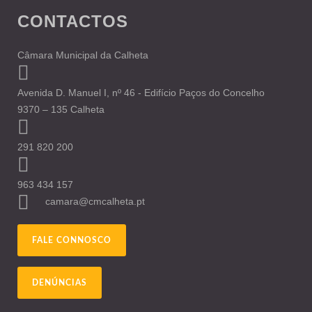
CONTACTOS
Câmara Municipal da Calheta
Avenida D. Manuel I, nº 46 - Edifício Paços do Concelho
9370 – 135 Calheta
291 820 200
963 434 157
camara@cmcalheta.pt
FALE CONNOSCO
DENÚNCIAS