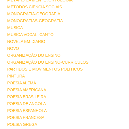
METAFISICA MENTE .ONTOLOGIA
METODOS CIENCIA SOCIAIS
MONOGRAFIA-GEOGRAFIA
MONOGRAFIAS-GEOGRAFIA
MUSICA
MUSICA VOCAL -CANTO
NOVELA EM DIARIO
NOVO
ORGANIZAÇÃO DO ENSINO
ORGANIZAÇÃO DO ENSINO-CURRICULOS
PARTIDOS E MOVIMENTOS POLITICOS
PINTURA
POESIA ALEMÃ
POESIA AMERICANA
POESIA BRASILEIRA
POESIA DE ANGOLA
POESIA ESPANHOLA
POESIA FRANCESA
POESIA GREGA