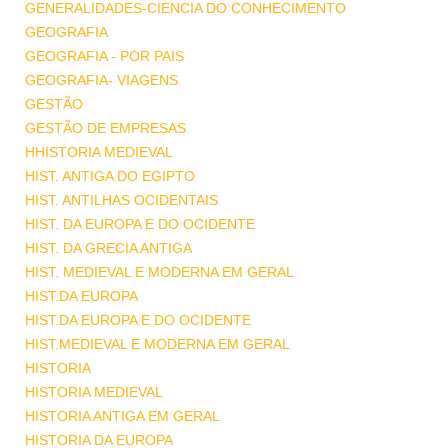
GENERALIDADES-CIENCIA DO CONHECIMENTO
GEOGRAFIA
GEOGRAFIA - POR PAIS
GEOGRAFIA- VIAGENS
GESTÃO
GESTÃO DE EMPRESAS
HHISTORIA MEDIEVAL
HIST. ANTIGA DO EGIPTO
HIST. ANTILHAS OCIDENTAIS
HIST. DA EUROPA E DO OCIDENTE
HIST. DA GRECIA ANTIGA
HIST. MEDIEVAL E MODERNA EM GERAL
HIST.DA EUROPA
HIST.DA EUROPA E DO OCIDENTE
HIST.MEDIEVAL E MODERNA EM GERAL
HISTORIA
HISTORIA MEDIEVAL
HISTORIA ANTIGA EM GERAL
HISTORIA DA EUROPA