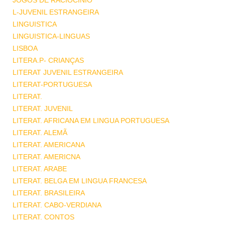
JOGOS DE RACIOCINIO
L-JUVENIL ESTRANGEIRA
LINGUISTICA
LINGUISTICA-LINGUAS
LISBOA
LITERA.P- CRIANÇAS
LITERAT JUVENIL ESTRANGEIRA
LITERAT-PORTUGUESA
LITERAT.
LITERAT. JUVENIL
LITERAT. AFRICANA EM LINGUA PORTUGUESA
LITERAT. ALEMÃ
LITERAT. AMERICANA
LITERAT. AMERICNA
LITERAT. ARABE
LITERAT. BELGA EM LINGUA FRANCESA
LITERAT. BRASILEIRA
LITERAT. CABO-VERDIANA
LITERAT. CONTOS