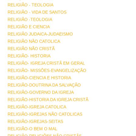
RELIGIÃO - TEOLOGIA
RELIGIÃO - VIDA DE SANTOS
RELIGIÃO -TEOLOGIA
RELIGIÃO E CIENCIA
RELIGIÃO JUDAICA-JUDAEISMO
RELIGIÃO NÃO CATOLICA
RELIGIÃO NÃO CRISTÃ
RELIGIÃO- HISTORIA
RELIGIÃO- IGREJA CRISTÃ EM GERAL
RELIGIÃO- MISSÕES-EVANGELIZAÇÃO
RELIGIÃO-CIENCIA E HISTORIA
RELIGIÃO-DOUTRINA DA SALVAÇÃO
RELIGIÃO-GOVERNO DA IGREJA
RELIGIÃO-HISTORIA DA IGREJA CRISTÃ
RELIGIÃO-IGREJA CATOLICA
RELIGIÃO-IGREJAS NÃO CATOLICAS
RELIGIÃO-IGREJAS-SEITAS
RELIGIÃO-O BEM O MAL