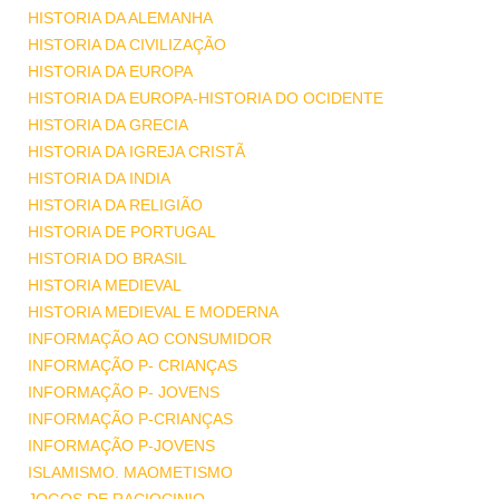
HISTORIA DA ALEMANHA
HISTORIA DA CIVILIZAÇÃO
HISTORIA DA EUROPA
HISTORIA DA EUROPA-HISTORIA DO OCIDENTE
HISTORIA DA GRECIA
HISTORIA DA IGREJA CRISTÃ
HISTORIA DA INDIA
HISTORIA DA RELIGIÃO
HISTORIA DE PORTUGAL
HISTORIA DO BRASIL
HISTORIA MEDIEVAL
HISTORIA MEDIEVAL E MODERNA
INFORMAÇÃO AO CONSUMIDOR
INFORMAÇÃO P- CRIANÇAS
INFORMAÇÃO P- JOVENS
INFORMAÇÃO P-CRIANÇAS
INFORMAÇÃO P-JOVENS
ISLAMISMO. MAOMETISMO