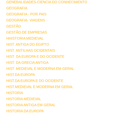
GENERALIDADES-CIENCIA DO CONHECIMENTO
GEOGRAFIA
GEOGRAFIA - POR PAIS
GEOGRAFIA- VIAGENS
GESTÃO
GESTÃO DE EMPRESAS
HHISTORIA MEDIEVAL
HIST. ANTIGA DO EGIPTO
HIST. ANTILHAS OCIDENTAIS
HIST. DA EUROPA E DO OCIDENTE
HIST. DA GRECIA ANTIGA
HIST. MEDIEVAL E MODERNA EM GERAL
HIST.DA EUROPA
HIST.DA EUROPA E DO OCIDENTE
HIST.MEDIEVAL E MODERNA EM GERAL
HISTORIA
HISTORIA MEDIEVAL
HISTORIA ANTIGA EM GERAL
HISTORIA DA EUROPA