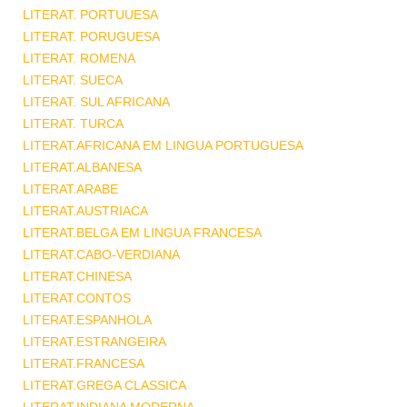
LITERAT. PORTUUESA
LITERAT. PORUGUESA
LITERAT. ROMENA
LITERAT. SUECA
LITERAT. SUL AFRICANA
LITERAT. TURCA
LITERAT.AFRICANA EM LINGUA PORTUGUESA
LITERAT.ALBANESA
LITERAT.ARABE
LITERAT.AUSTRIACA
LITERAT.BELGA EM LINGUA FRANCESA
LITERAT.CABO-VERDIANA
LITERAT.CHINESA
LITERAT.CONTOS
LITERAT.ESPANHOLA
LITERAT.ESTRANGEIRA
LITERAT.FRANCESA
LITERAT.GREGA CLASSICA