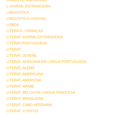
JOGOS DE RACIOCINIO
L-JUVENIL ESTRANGEIRA
LINGUISTICA
LINGUISTICA-LINGUAS
LISBOA
LITERA.P- CRIANÇAS
LITERAT JUVENIL ESTRANGEIRA
LITERAT-PORTUGUESA
LITERAT.
LITERAT. JUVENIL
LITERAT. AFRICANA EM LINGUA PORTUGUESA
LITERAT. ALEMÃ
LITERAT. AMERICANA
LITERAT. AMERICNA
LITERAT. ARABE
LITERAT. BELGA EM LINGUA FRANCESA
LITERAT. BRASILEIRA
LITERAT. CABO-VERDIANA
LITERAT. CONTOS