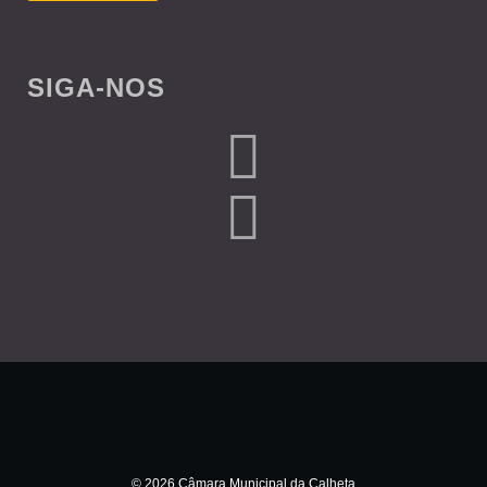
SIGA-NOS
© 2026 Câmara Municipal da Calheta