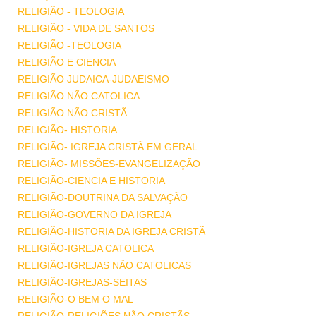
RELIGIÃO - TEOLOGIA
RELIGIÃO - VIDA DE SANTOS
RELIGIÃO -TEOLOGIA
RELIGIÃO E CIENCIA
RELIGIÃO JUDAICA-JUDAEISMO
RELIGIÃO NÃO CATOLICA
RELIGIÃO NÃO CRISTÃ
RELIGIÃO- HISTORIA
RELIGIÃO- IGREJA CRISTÃ EM GERAL
RELIGIÃO- MISSÕES-EVANGELIZAÇÃO
RELIGIÃO-CIENCIA E HISTORIA
RELIGIÃO-DOUTRINA DA SALVAÇÃO
RELIGIÃO-GOVERNO DA IGREJA
RELIGIÃO-HISTORIA DA IGREJA CRISTÃ
RELIGIÃO-IGREJA CATOLICA
RELIGIÃO-IGREJAS NÃO CATOLICAS
RELIGIÃO-IGREJAS-SEITAS
RELIGIÃO-O BEM O MAL