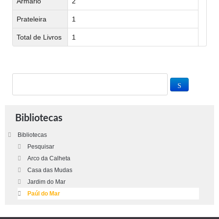
Armário
2
Prateleira
1
Total de Livros
1
Bibliotecas
Bibliotecas
Pesquisar
Arco da Calheta
Casa das Mudas
Jardim do Mar
Paúl do Mar