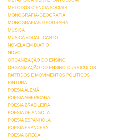
METAFISICA MENTE .ONTOLOGIA
METODOS CIENCIA SOCIAIS
MONOGRAFIA-GEOGRAFIA
MONOGRAFIAS-GEOGRAFIA
MUSICA
MUSICA VOCAL -CANTO
NOVELA EM DIARIO
NOVO
ORGANIZAÇÃO DO ENSINO
ORGANIZAÇÃO DO ENSINO-CURRICULOS
PARTIDOS E MOVIMENTOS POLITICOS
PINTURA
POESIA ALEMÃ
POESIA AMERICANA
POESIA BRASILEIRA
POESIA DE ANGOLA
POESIA ESPANHOLA
POESIA FRANCESA
POESIA GREGA