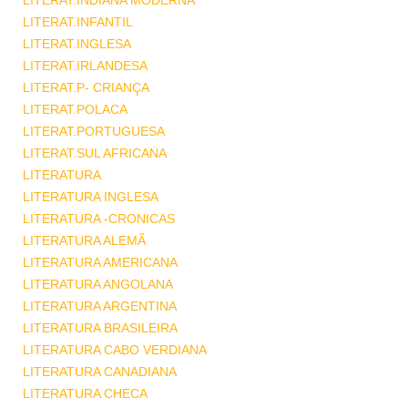
LITERAT.INDIANA MODERNA
LITERAT.INFANTIL
LITERAT.INGLESA
LITERAT.IRLANDESA
LITERAT.P- CRIANÇA
LITERAT.POLACA
LITERAT.PORTUGUESA
LITERAT.SUL AFRICANA
LITERATURA
LITERATURA INGLESA
LITERATURA -CRONICAS
LITERATURA ALEMÃ
LITERATURA AMERICANA
LITERATURA ANGOLANA
LITERATURA ARGENTINA
LITERATURA BRASILEIRA
LITERATURA CABO VERDIANA
LITERATURA CANADIANA
LITERATURA CHECA