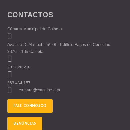
CONTACTOS
Câmara Municipal da Calheta
Avenida D. Manuel I, nº 46 - Edifício Paços do Concelho
9370 – 135 Calheta
291 820 200
963 434 157
camara@cmcalheta.pt
FALE CONNOSCO
DENÚNCIAS