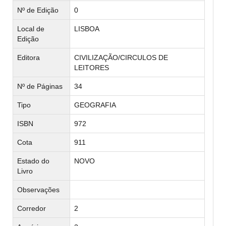
Nº de Edição
0
Local de
LISBOA
Edição
Editora
CIVILIZAÇÃO/CIRCULOS DE
LEITORES
Nº de Páginas
34
Tipo
GEOGRAFIA
ISBN
972
Cota
911
Estado do
NOVO
Livro
Observações
Corredor
2