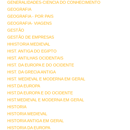
GENERALIDADES-CIENCIA DO CONHECIMENTO
GEOGRAFIA
GEOGRAFIA - POR PAIS
GEOGRAFIA- VIAGENS
GESTÃO
GESTÃO DE EMPRESAS
HHISTORIA MEDIEVAL
HIST. ANTIGA DO EGIPTO
HIST. ANTILHAS OCIDENTAIS
HIST. DA EUROPA E DO OCIDENTE
HIST. DA GRECIA ANTIGA
HIST. MEDIEVAL E MODERNA EM GERAL
HIST.DA EUROPA
HIST.DA EUROPA E DO OCIDENTE
HIST.MEDIEVAL E MODERNA EM GERAL
HISTORIA
HISTORIA MEDIEVAL
HISTORIA ANTIGA EM GERAL
HISTORIA DA EUROPA