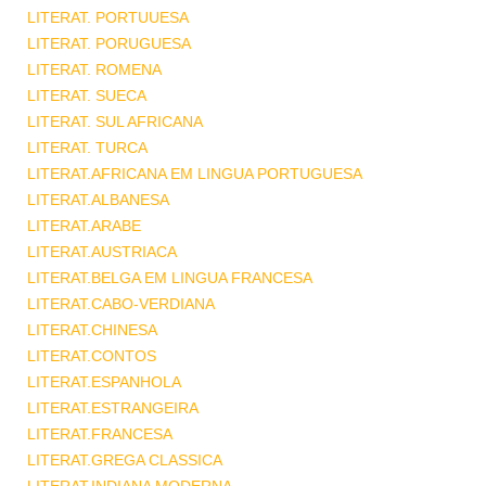
LITERAT. PORTUUESA
LITERAT. PORUGUESA
LITERAT. ROMENA
LITERAT. SUECA
LITERAT. SUL AFRICANA
LITERAT. TURCA
LITERAT.AFRICANA EM LINGUA PORTUGUESA
LITERAT.ALBANESA
LITERAT.ARABE
LITERAT.AUSTRIACA
LITERAT.BELGA EM LINGUA FRANCESA
LITERAT.CABO-VERDIANA
LITERAT.CHINESA
LITERAT.CONTOS
LITERAT.ESPANHOLA
LITERAT.ESTRANGEIRA
LITERAT.FRANCESA
LITERAT.GREGA CLASSICA