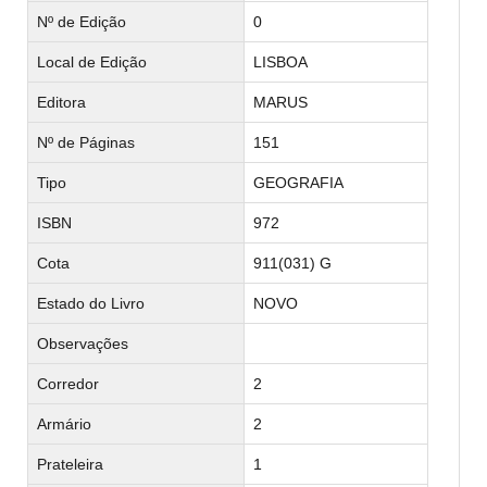
Nº de Edição
0
Local de Edição
LISBOA
Editora
MARUS
Nº de Páginas
151
Tipo
GEOGRAFIA
ISBN
972
Cota
911(031) G
Estado do Livro
NOVO
Observações
Corredor
2
Armário
2
Prateleira
1