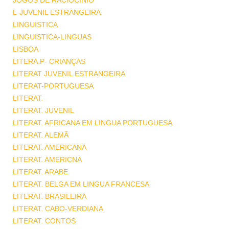
JOGOS DE RACIOCINIO
L-JUVENIL ESTRANGEIRA
LINGUISTICA
LINGUISTICA-LINGUAS
LISBOA
LITERA.P- CRIANÇAS
LITERAT JUVENIL ESTRANGEIRA
LITERAT-PORTUGUESA
LITERAT.
LITERAT. JUVENIL
LITERAT. AFRICANA EM LINGUA PORTUGUESA
LITERAT. ALEMÃ
LITERAT. AMERICANA
LITERAT. AMERICNA
LITERAT. ARABE
LITERAT. BELGA EM LINGUA FRANCESA
LITERAT. BRASILEIRA
LITERAT. CABO-VERDIANA
LITERAT. CONTOS