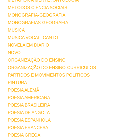
METAFISICA MENTE .ONTOLOGIA
METODOS CIENCIA SOCIAIS
MONOGRAFIA-GEOGRAFIA
MONOGRAFIAS-GEOGRAFIA
MUSICA
MUSICA VOCAL -CANTO
NOVELA EM DIARIO
NOVO
ORGANIZAÇÃO DO ENSINO
ORGANIZAÇÃO DO ENSINO-CURRICULOS
PARTIDOS E MOVIMENTOS POLITICOS
PINTURA
POESIA ALEMÃ
POESIA AMERICANA
POESIA BRASILEIRA
POESIA DE ANGOLA
POESIA ESPANHOLA
POESIA FRANCESA
POESIA GREGA