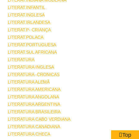
LITERAT.INDIANA MODERNA
LITERAT.INFANTIL
LITERAT.INGLESA
LITERAT.IRLANDESA
LITERAT.P- CRIANÇA
LITERAT.POLACA
LITERAT.PORTUGUESA
LITERAT.SUL AFRICANA
LITERATURA
LITERATURA INGLESA
LITERATURA -CRONICAS
LITERATURA ALEMÃ
LITERATURA AMERICANA
LITERATURA ANGOLANA
LITERATURA ARGENTINA
LITERATURA BRASILEIRA
LITERATURA CABO VERDIANA
LITERATURA CANADIANA
LITERATURA CHECA
Top