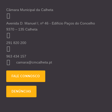
Câmara Municipal da Calheta
Avenida D. Manuel I, nº 46 - Edifício Paços do Concelho
9370 – 135 Calheta
291 820 200
963 434 157
camara@cmcalheta.pt
FALE CONNOSCO
DENÚNCIAS