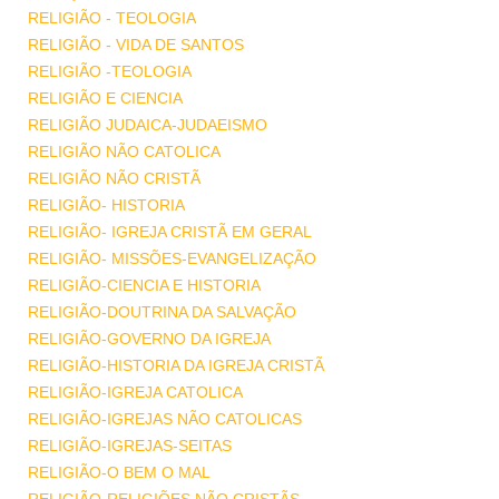
RELIGIÃO - TEOLOGIA
RELIGIÃO - VIDA DE SANTOS
RELIGIÃO -TEOLOGIA
RELIGIÃO E CIENCIA
RELIGIÃO JUDAICA-JUDAEISMO
RELIGIÃO NÃO CATOLICA
RELIGIÃO NÃO CRISTÃ
RELIGIÃO- HISTORIA
RELIGIÃO- IGREJA CRISTÃ EM GERAL
RELIGIÃO- MISSÕES-EVANGELIZAÇÃO
RELIGIÃO-CIENCIA E HISTORIA
RELIGIÃO-DOUTRINA DA SALVAÇÃO
RELIGIÃO-GOVERNO DA IGREJA
RELIGIÃO-HISTORIA DA IGREJA CRISTÃ
RELIGIÃO-IGREJA CATOLICA
RELIGIÃO-IGREJAS NÃO CATOLICAS
RELIGIÃO-IGREJAS-SEITAS
RELIGIÃO-O BEM O MAL