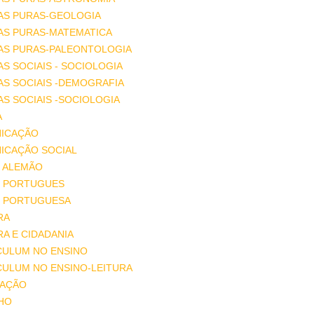
AS PURAS-GEOLOGIA
AS PURAS-MATEMATICA
IAS PURAS-PALEONTOLOGIA
AS SOCIAIS - SOCIOLOGIA
AS SOCIAIS -DEMOGRAFIA
AS SOCIAIS -SOCIOLOGIA
A
ICAÇÃO
ICAÇÃO SOCIAL
 ALEMÃO
 PORTUGUES
 PORTUGUESA
RA
A E CIDADANIA
CULUM NO ENSINO
CULUM NO ENSINO-LEITURA
AÇÃO
HO