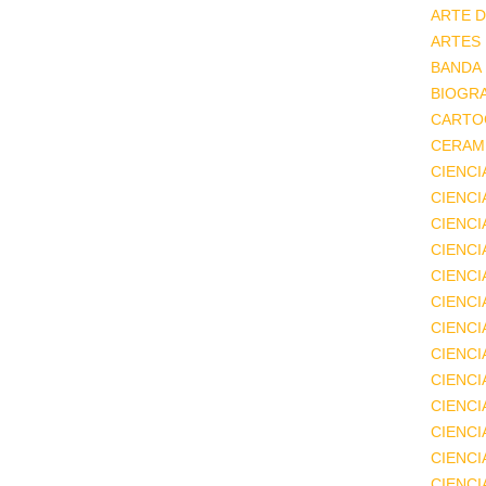
ARTE D
ARTES
BANDA
BIOGRA
CARTO
CERAMI
CIENCI
CIENC
CIENCI
CIENCI
CIENCI
CIENCI
CIENCI
CIENCI
CIENCI
CIENCI
CIENCI
CIENCI
CIENC