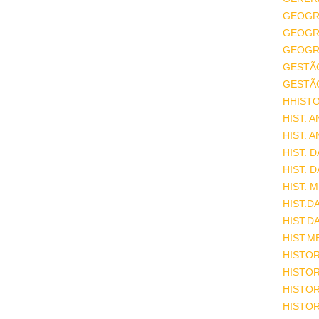
GEOGR
GEOGRA
GEOGRA
GESTÃ
GESTÃ
HHISTO
HIST. 
HIST. 
HIST. 
HIST. 
HIST. 
HIST.D
HIST.D
HIST.M
HISTOR
HISTOR
HISTOR
HISTOR