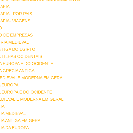
AFIA
FIA - POR PAIS
FIA- VIAGENS
O
O DE EMPRESAS
RIA MEDIEVAL
ANTIGA DO EGIPTO
ANTILHAS OCIDENTAIS
DA EUROPA E DO OCIDENTE
DA GRECIA ANTIGA
MEDIEVAL E MODERNA EM GERAL
A EUROPA
A EUROPA E DO OCIDENTE
EDIEVAL E MODERNA EM GERAL
IA
IA MEDIEVAL
IA ANTIGA EM GERAL
IA DA EUROPA