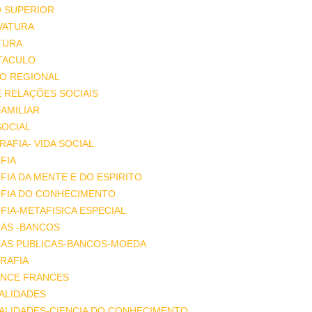
O SUPERIOR
VATURA
TURA
TACULO
IO REGIONAL
E RELAÇÕES SOCIAIS
FAMILIAR
SOCIAL
AFIA- VIDA SOCIAL
FIA
FIA DA MENTE E DO ESPIRITO
OFIA DO CONHECIMENTO
FIA-METAFISICA ESPECIAL
ÇAS -BANCOS
ÇAS PUBLICAS-BANCOS-MOEDA
RAFIA
NCE FRANCES
ALIDADES
ALIDADES-CIENCIA DO CONHECIMENTO