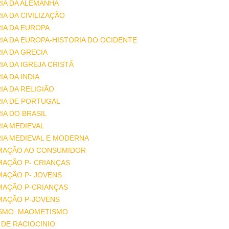
IA DA ALEMANHA
IA DA CIVILIZAÇÃO
IA DA EUROPA
IA DA EUROPA-HISTORIA DO OCIDENTE
IA DA GRECIA
IA DA IGREJA CRISTÃ
IA DA INDIA
IA DA RELIGIÃO
IA DE PORTUGAL
IA DO BRASIL
IA MEDIEVAL
IA MEDIEVAL E MODERNA
MAÇÃO AO CONSUMIDOR
MAÇÃO P- CRIANÇAS
MAÇÃO P- JOVENS
MAÇÃO P-CRIANÇAS
MAÇÃO P-JOVENS
ISMO. MAOMETISMO
DE RACIOCINIO