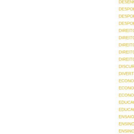
DESEN
DESPO
DESPO
DESPO
DIREIT
DIREIT
DIREIT
DIREIT
DIREIT
DISCU
DIVERT
ECONO
ECONO
ECONOM
EDUCA
EDUCA
ENSAIO
ENSIN
ENSINO