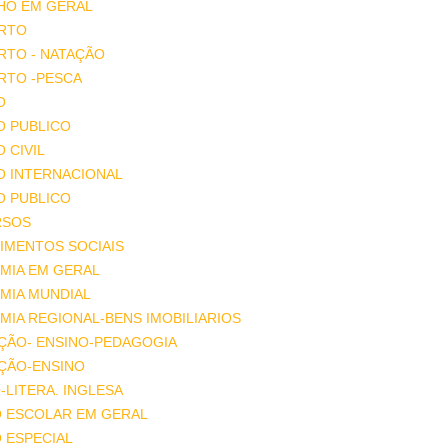
HO EM GERAL
RTO
RTO - NATAÇÃO
RTO -PESCA
O
O PUBLICO
O CIVIL
O INTERNACIONAL
O PUBLICO
RSOS
IMENTOS SOCIAIS
MIA EM GERAL
MIA MUNDIAL
IA REGIONAL-BENS IMOBILIARIOS
ÇÃO- ENSINO-PEDAGOGIA
ÇÃO-ENSINO
-LITERA. INGLESA
O ESCOLAR EM GERAL
 ESPECIAL