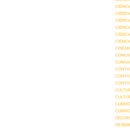
CIENCI
CIENCI
CIENC
CIENCI
CIENCI
CIENCI
CINEM
COMUN
COMUN
CONTO
CONTO
CONTO
CULTU
CULTUR
CURRI
CURRI
DECOR
DESEN