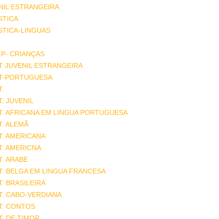
NIL ESTRANGEIRA
STICA
STICA-LINGUAS
.P- CRIANÇAS
T JUVENIL ESTRANGEIRA
AT-PORTUGUESA
T.
T. JUVENIL
T. AFRICANA EM LINGUA PORTUGUESA
T. ALEMÃ
T. AMERICANA
T. AMERICNA
T. ARABE
T. BELGA EM LINGUA FRANCESA
T. BRASILEIRA
T. CABO-VERDIANA
T. CONTOS
T. DE TIMOR