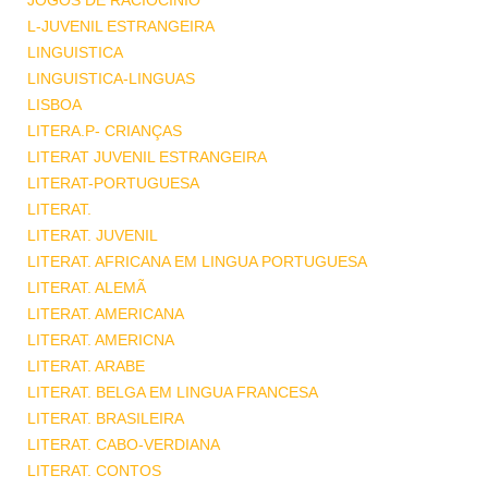
JOGOS DE RACIOCINIO
L-JUVENIL ESTRANGEIRA
LINGUISTICA
LINGUISTICA-LINGUAS
LISBOA
LITERA.P- CRIANÇAS
LITERAT JUVENIL ESTRANGEIRA
LITERAT-PORTUGUESA
LITERAT.
LITERAT. JUVENIL
LITERAT. AFRICANA EM LINGUA PORTUGUESA
LITERAT. ALEMÃ
LITERAT. AMERICANA
LITERAT. AMERICNA
LITERAT. ARABE
LITERAT. BELGA EM LINGUA FRANCESA
LITERAT. BRASILEIRA
LITERAT. CABO-VERDIANA
LITERAT. CONTOS