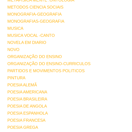
METAFISICA MENTE .ONTOLOGIA
METODOS CIENCIA SOCIAIS
MONOGRAFIA-GEOGRAFIA
MONOGRAFIAS-GEOGRAFIA
MUSICA
MUSICA VOCAL -CANTO
NOVELA EM DIARIO
NOVO
ORGANIZAÇÃO DO ENSINO
ORGANIZAÇÃO DO ENSINO-CURRICULOS
PARTIDOS E MOVIMENTOS POLITICOS
PINTURA
POESIA ALEMÃ
POESIA AMERICANA
POESIA BRASILEIRA
POESIA DE ANGOLA
POESIA ESPANHOLA
POESIA FRANCESA
POESIA GREGA