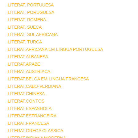
LITERAT. PORTUUESA
LITERAT. PORUGUESA
LITERAT. ROMENA
LITERAT. SUECA
LITERAT. SUL AFRICANA
LITERAT. TURCA
LITERAT.AFRICANA EM LINGUA PORTUGUESA
LITERAT.ALBANESA
LITERAT.ARABE
LITERAT.AUSTRIACA
LITERAT.BELGA EM LINGUA FRANCESA
LITERAT.CABO-VERDIANA
LITERAT.CHINESA
LITERAT.CONTOS
LITERAT.ESPANHOLA
LITERAT.ESTRANGEIRA
LITERAT.FRANCESA
LITERAT.GREGA CLASSICA