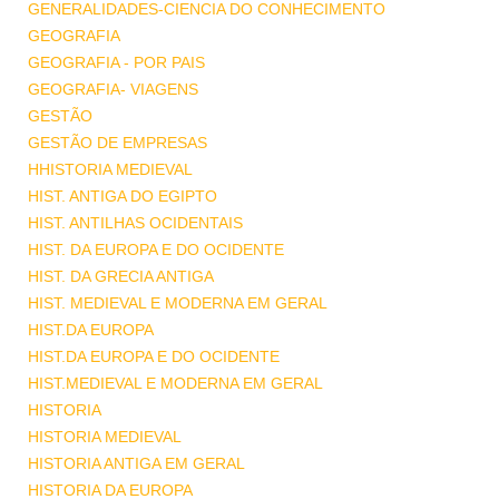
GENERALIDADES-CIENCIA DO CONHECIMENTO
GEOGRAFIA
GEOGRAFIA - POR PAIS
GEOGRAFIA- VIAGENS
GESTÃO
GESTÃO DE EMPRESAS
HHISTORIA MEDIEVAL
HIST. ANTIGA DO EGIPTO
HIST. ANTILHAS OCIDENTAIS
HIST. DA EUROPA E DO OCIDENTE
HIST. DA GRECIA ANTIGA
HIST. MEDIEVAL E MODERNA EM GERAL
HIST.DA EUROPA
HIST.DA EUROPA E DO OCIDENTE
HIST.MEDIEVAL E MODERNA EM GERAL
HISTORIA
HISTORIA MEDIEVAL
HISTORIA ANTIGA EM GERAL
HISTORIA DA EUROPA