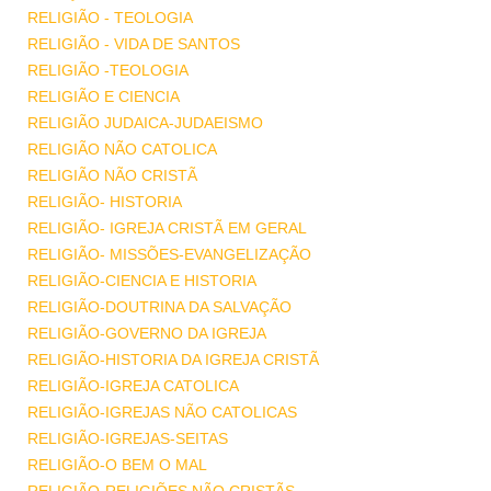
RELIGIÃO - TEOLOGIA
RELIGIÃO - VIDA DE SANTOS
RELIGIÃO -TEOLOGIA
RELIGIÃO E CIENCIA
RELIGIÃO JUDAICA-JUDAEISMO
RELIGIÃO NÃO CATOLICA
RELIGIÃO NÃO CRISTÃ
RELIGIÃO- HISTORIA
RELIGIÃO- IGREJA CRISTÃ EM GERAL
RELIGIÃO- MISSÕES-EVANGELIZAÇÃO
RELIGIÃO-CIENCIA E HISTORIA
RELIGIÃO-DOUTRINA DA SALVAÇÃO
RELIGIÃO-GOVERNO DA IGREJA
RELIGIÃO-HISTORIA DA IGREJA CRISTÃ
RELIGIÃO-IGREJA CATOLICA
RELIGIÃO-IGREJAS NÃO CATOLICAS
RELIGIÃO-IGREJAS-SEITAS
RELIGIÃO-O BEM O MAL