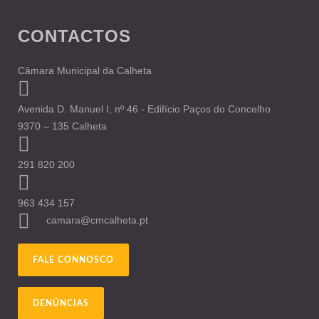
CONTACTOS
Câmara Municipal da Calheta
Avenida D. Manuel I, nº 46 - Edifício Paços do Concelho
9370 – 135 Calheta
291 820 200
963 434 157
camara@cmcalheta.pt
FALE CONNOSCO
DENÚNCIAS