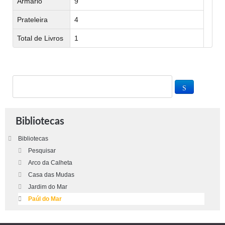
Armário
9
Prateleira
4
Total de Livros
1
Bibliotecas
Bibliotecas
Pesquisar
Arco da Calheta
Casa das Mudas
Jardim do Mar
Paúl do Mar