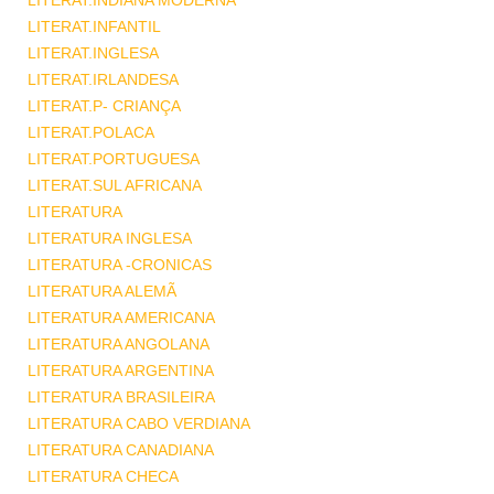
LITERAT.INDIANA MODERNA
LITERAT.INFANTIL
LITERAT.INGLESA
LITERAT.IRLANDESA
LITERAT.P- CRIANÇA
LITERAT.POLACA
LITERAT.PORTUGUESA
LITERAT.SUL AFRICANA
LITERATURA
LITERATURA INGLESA
LITERATURA -CRONICAS
LITERATURA ALEMÃ
LITERATURA AMERICANA
LITERATURA ANGOLANA
LITERATURA ARGENTINA
LITERATURA BRASILEIRA
LITERATURA CABO VERDIANA
LITERATURA CANADIANA
LITERATURA CHECA