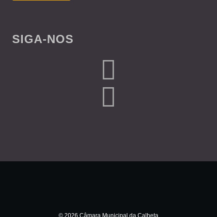
SIGA-NOS
© 2026 Câmara Municipal da Calheta