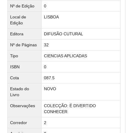
Nº de Edição
0
Local de
LISBOA
Edição
Editora
DIFUSÃO CUTURAL
Nº de Páginas
32
Tipo
CIENCIAS APLICADAS
ISBN
0
Cota
087.5
Estado do
NOVO
Livro
Observações
COLECÇÃO: É DIVERTIDO
CONHECER
Corredor
2