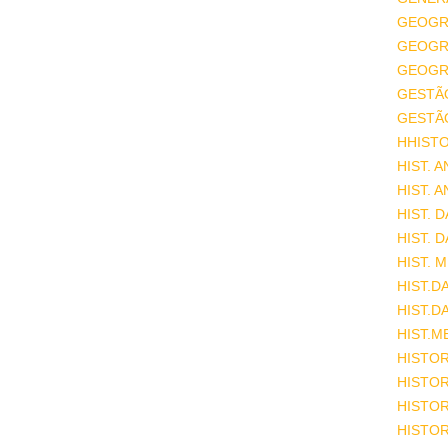
GEOGR
GEOGRA
GEOGRA
GESTÃ
GESTÃ
HHISTO
HIST. 
HIST. 
HIST. 
HIST. 
HIST. 
HIST.D
HIST.D
HIST.M
HISTOR
HISTOR
HISTOR
HISTOR