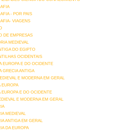
AFIA
FIA - POR PAIS
FIA- VIAGENS
O
O DE EMPRESAS
RIA MEDIEVAL
ANTIGA DO EGIPTO
ANTILHAS OCIDENTAIS
DA EUROPA E DO OCIDENTE
DA GRECIA ANTIGA
MEDIEVAL E MODERNA EM GERAL
A EUROPA
A EUROPA E DO OCIDENTE
EDIEVAL E MODERNA EM GERAL
IA
IA MEDIEVAL
IA ANTIGA EM GERAL
IA DA EUROPA