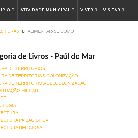
CÍPIO
ATIVIDADE MUNICIPAL
VIVER
VISITAR
AS PURAS
ALIMENTAR-SE COMO
goria de Livros - Paúl do Mar
URA DE TERRITORIOS
URA DE TERRITORIOS-COLONIZAÇÃO
URA DE TERRITORIOS-DESCOLONIZAÇÃO
STRAÇÃO MILITAR
NTE
OLOGIA
TECTURA
ECTURA PAISAGISTICA
TECTURA RELIGIOSA