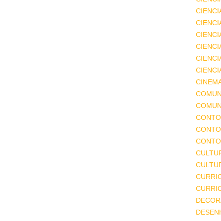
CIENCI
CIENCI
CIENC
CIENCI
CIENCI
CIENCI
CINEM
COMUN
COMUN
CONTO
CONTO
CONTO
CULTU
CULTUR
CURRI
CURRI
DECOR
DESEN