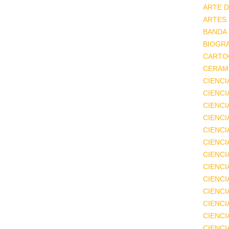
ARTE D
ARTES
BANDA
BIOGRA
CARTO
CERAMI
CIENCI
CIENC
CIENCI
CIENCI
CIENCI
CIENCI
CIENCI
CIENCI
CIENCI
CIENCI
CIENCI
CIENCI
CIENC