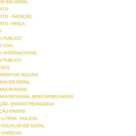
HO EM GERAL
RTO
RTO - NATAÇÃO
RTO -PESCA
O
O PUBLICO
O CIVIL
O INTERNACIONAL
O PUBLICO
RSOS
IMENTOS SOCIAIS
MIA EM GERAL
MIA MUNDIAL
IA REGIONAL-BENS IMOBILIARIOS
ÇÃO- ENSINO-PEDAGOGIA
ÇÃO-ENSINO
-LITERA. INGLESA
O ESCOLAR EM GERAL
 ESPECIAL