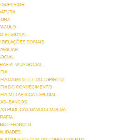
O SUPERIOR
VATURA
TURA
TACULO
IO REGIONAL
E RELAÇÕES SOCIAIS
FAMILIAR
SOCIAL
AFIA- VIDA SOCIAL
FIA
FIA DA MENTE E DO ESPIRITO
OFIA DO CONHECIMENTO
FIA-METAFISICA ESPECIAL
ÇAS -BANCOS
ÇAS PUBLICAS-BANCOS-MOEDA
RAFIA
NCE FRANCES
ALIDADES
ALIDADES-CIENCIA DO CONHECIMENTO