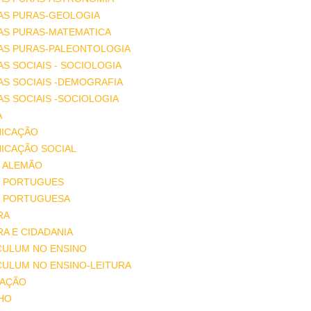
AS PURAS-GEOLOGIA
AS PURAS-MATEMATICA
IAS PURAS-PALEONTOLOGIA
AS SOCIAIS - SOCIOLOGIA
AS SOCIAIS -DEMOGRAFIA
AS SOCIAIS -SOCIOLOGIA
A
ICAÇÃO
ICAÇÃO SOCIAL
 ALEMÃO
 PORTUGUES
 PORTUGUESA
RA
A E CIDADANIA
CULUM NO ENSINO
CULUM NO ENSINO-LEITURA
AÇÃO
HO