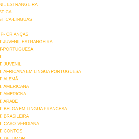
NIL ESTRANGEIRA
STICA
STICA-LINGUAS
.P- CRIANÇAS
T JUVENIL ESTRANGEIRA
AT-PORTUGUESA
T.
T. JUVENIL
T. AFRICANA EM LINGUA PORTUGUESA
T. ALEMÃ
T. AMERICANA
T. AMERICNA
T. ARABE
T. BELGA EM LINGUA FRANCESA
T. BRASILEIRA
T. CABO-VERDIANA
T. CONTOS
T. DE TIMOR