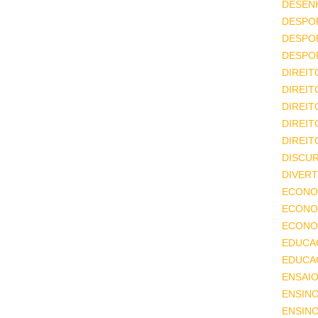
DESEN
DESPO
DESPO
DESPO
DIREIT
DIREIT
DIREIT
DIREIT
DIREIT
DISCU
DIVERT
ECONO
ECONO
ECONOM
EDUCA
EDUCA
ENSAIO
ENSIN
ENSINO