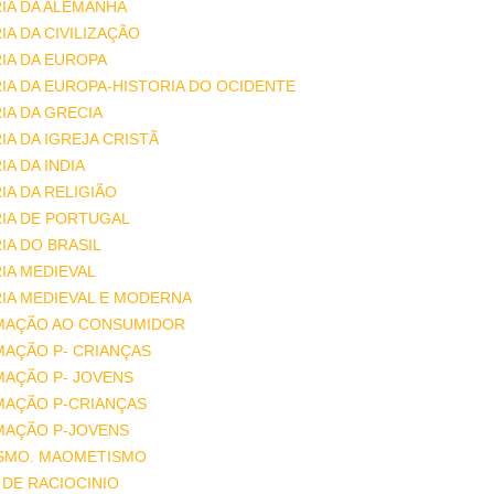
IA DA ALEMANHA
IA DA CIVILIZAÇÃO
IA DA EUROPA
IA DA EUROPA-HISTORIA DO OCIDENTE
IA DA GRECIA
IA DA IGREJA CRISTÃ
IA DA INDIA
IA DA RELIGIÃO
IA DE PORTUGAL
IA DO BRASIL
IA MEDIEVAL
IA MEDIEVAL E MODERNA
MAÇÃO AO CONSUMIDOR
MAÇÃO P- CRIANÇAS
MAÇÃO P- JOVENS
MAÇÃO P-CRIANÇAS
MAÇÃO P-JOVENS
ISMO. MAOMETISMO
DE RACIOCINIO