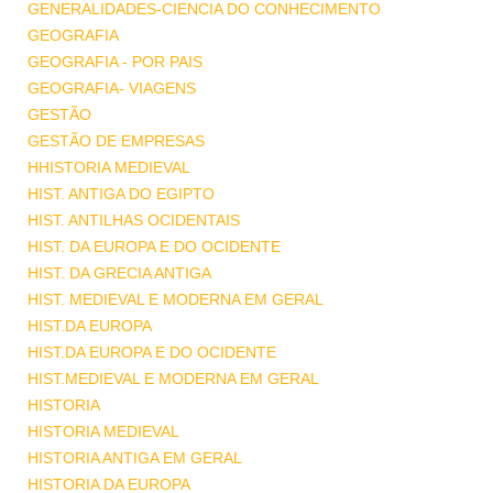
GENERALIDADES-CIENCIA DO CONHECIMENTO
GEOGRAFIA
GEOGRAFIA - POR PAIS
GEOGRAFIA- VIAGENS
GESTÃO
GESTÃO DE EMPRESAS
HHISTORIA MEDIEVAL
HIST. ANTIGA DO EGIPTO
HIST. ANTILHAS OCIDENTAIS
HIST. DA EUROPA E DO OCIDENTE
HIST. DA GRECIA ANTIGA
HIST. MEDIEVAL E MODERNA EM GERAL
HIST.DA EUROPA
HIST.DA EUROPA E DO OCIDENTE
HIST.MEDIEVAL E MODERNA EM GERAL
HISTORIA
HISTORIA MEDIEVAL
HISTORIA ANTIGA EM GERAL
HISTORIA DA EUROPA