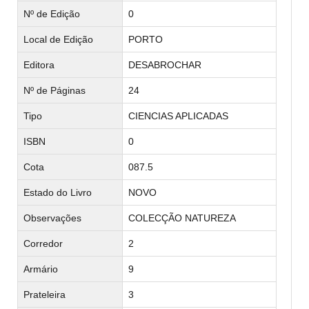
Nº de Edição
0
Local de Edição
PORTO
Editora
DESABROCHAR
Nº de Páginas
24
Tipo
CIENCIAS APLICADAS
ISBN
0
Cota
087.5
Estado do Livro
NOVO
Observações
COLECÇÃO NATUREZA
Corredor
2
Armário
9
Prateleira
3