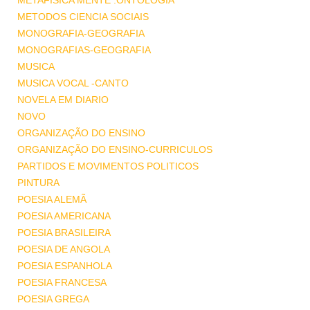
METAFISICA MENTE .ONTOLOGIA
METODOS CIENCIA SOCIAIS
MONOGRAFIA-GEOGRAFIA
MONOGRAFIAS-GEOGRAFIA
MUSICA
MUSICA VOCAL -CANTO
NOVELA EM DIARIO
NOVO
ORGANIZAÇÃO DO ENSINO
ORGANIZAÇÃO DO ENSINO-CURRICULOS
PARTIDOS E MOVIMENTOS POLITICOS
PINTURA
POESIA ALEMÃ
POESIA AMERICANA
POESIA BRASILEIRA
POESIA DE ANGOLA
POESIA ESPANHOLA
POESIA FRANCESA
POESIA GREGA