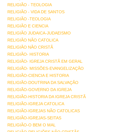
RELIGIÃO - TEOLOGIA
RELIGIÃO - VIDA DE SANTOS
RELIGIÃO -TEOLOGIA
RELIGIÃO E CIENCIA
RELIGIÃO JUDAICA-JUDAEISMO
RELIGIÃO NÃO CATOLICA
RELIGIÃO NÃO CRISTÃ
RELIGIÃO- HISTORIA
RELIGIÃO- IGREJA CRISTÃ EM GERAL
RELIGIÃO- MISSÕES-EVANGELIZAÇÃO
RELIGIÃO-CIENCIA E HISTORIA
RELIGIÃO-DOUTRINA DA SALVAÇÃO
RELIGIÃO-GOVERNO DA IGREJA
RELIGIÃO-HISTORIA DA IGREJA CRISTÃ
RELIGIÃO-IGREJA CATOLICA
RELIGIÃO-IGREJAS NÃO CATOLICAS
RELIGIÃO-IGREJAS-SEITAS
RELIGIÃO-O BEM O MAL