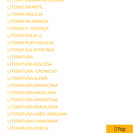
LITERAT.INDIANA MODERNA
LITERAT.INFANTIL
LITERAT.INGLESA
LITERAT.IRLANDESA
LITERAT.P- CRIANÇA
LITERAT.POLACA
LITERAT.PORTUGUESA
LITERAT.SUL AFRICANA
LITERATURA
LITERATURA INGLESA
LITERATURA -CRONICAS
LITERATURA ALEMÃ
LITERATURA AMERICANA
LITERATURA ANGOLANA
LITERATURA ARGENTINA
LITERATURA BRASILEIRA
LITERATURA CABO VERDIANA
LITERATURA CANADIANA
LITERATURA CHECA
Top