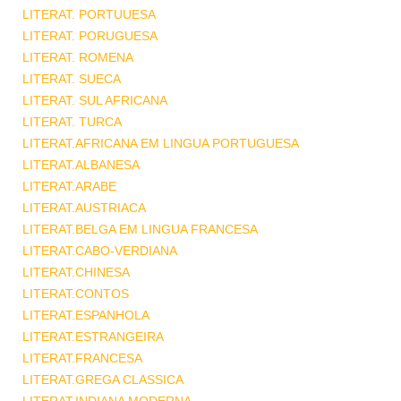
LITERAT. PORTUUESA
LITERAT. PORUGUESA
LITERAT. ROMENA
LITERAT. SUECA
LITERAT. SUL AFRICANA
LITERAT. TURCA
LITERAT.AFRICANA EM LINGUA PORTUGUESA
LITERAT.ALBANESA
LITERAT.ARABE
LITERAT.AUSTRIACA
LITERAT.BELGA EM LINGUA FRANCESA
LITERAT.CABO-VERDIANA
LITERAT.CHINESA
LITERAT.CONTOS
LITERAT.ESPANHOLA
LITERAT.ESTRANGEIRA
LITERAT.FRANCESA
LITERAT.GREGA CLASSICA