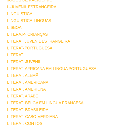
JOGOS DE RACIOCINIO
L-JUVENIL ESTRANGEIRA
LINGUISTICA
LINGUISTICA-LINGUAS
LISBOA
LITERA.P- CRIANÇAS
LITERAT JUVENIL ESTRANGEIRA
LITERAT-PORTUGUESA
LITERAT.
LITERAT. JUVENIL
LITERAT. AFRICANA EM LINGUA PORTUGUESA
LITERAT. ALEMÃ
LITERAT. AMERICANA
LITERAT. AMERICNA
LITERAT. ARABE
LITERAT. BELGA EM LINGUA FRANCESA
LITERAT. BRASILEIRA
LITERAT. CABO-VERDIANA
LITERAT. CONTOS