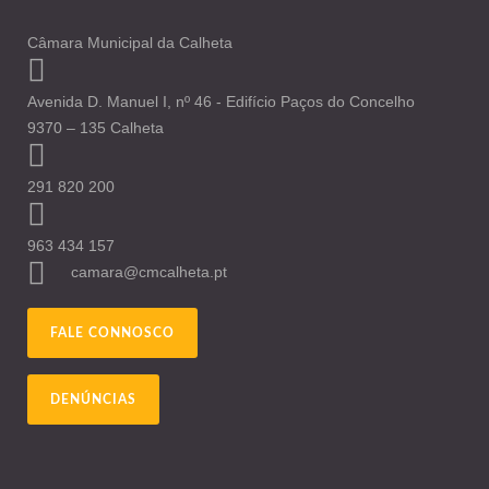
Câmara Municipal da Calheta
Avenida D. Manuel I, nº 46 - Edifício Paços do Concelho
9370 – 135 Calheta
291 820 200
963 434 157
camara@cmcalheta.pt
FALE CONNOSCO
DENÚNCIAS