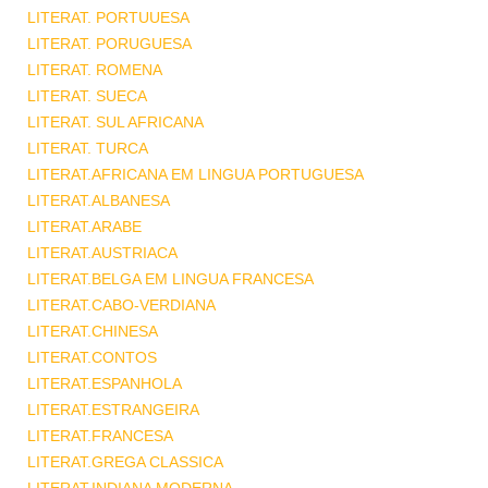
LITERAT. PORTUUESA
LITERAT. PORUGUESA
LITERAT. ROMENA
LITERAT. SUECA
LITERAT. SUL AFRICANA
LITERAT. TURCA
LITERAT.AFRICANA EM LINGUA PORTUGUESA
LITERAT.ALBANESA
LITERAT.ARABE
LITERAT.AUSTRIACA
LITERAT.BELGA EM LINGUA FRANCESA
LITERAT.CABO-VERDIANA
LITERAT.CHINESA
LITERAT.CONTOS
LITERAT.ESPANHOLA
LITERAT.ESTRANGEIRA
LITERAT.FRANCESA
LITERAT.GREGA CLASSICA