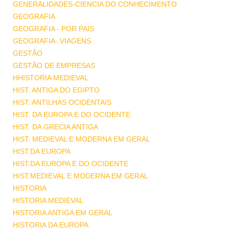
GENERALIDADES-CIENCIA DO CONHECIMENTO
GEOGRAFIA
GEOGRAFIA - POR PAIS
GEOGRAFIA- VIAGENS
GESTÃO
GESTÃO DE EMPRESAS
HHISTORIA MEDIEVAL
HIST. ANTIGA DO EGIPTO
HIST. ANTILHAS OCIDENTAIS
HIST. DA EUROPA E DO OCIDENTE
HIST. DA GRECIA ANTIGA
HIST. MEDIEVAL E MODERNA EM GERAL
HIST.DA EUROPA
HIST.DA EUROPA E DO OCIDENTE
HIST.MEDIEVAL E MODERNA EM GERAL
HISTORIA
HISTORIA MEDIEVAL
HISTORIA ANTIGA EM GERAL
HISTORIA DA EUROPA