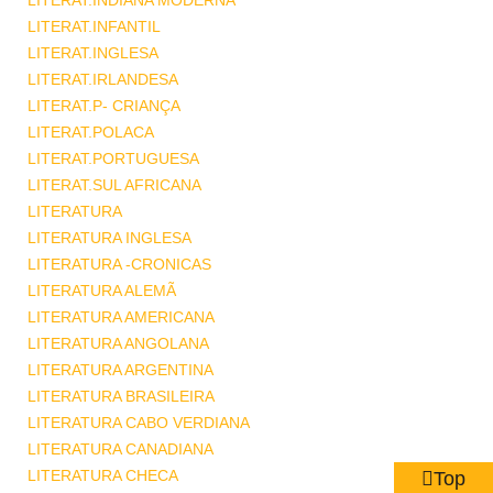
LITERAT.INDIANA MODERNA
LITERAT.INFANTIL
LITERAT.INGLESA
LITERAT.IRLANDESA
LITERAT.P- CRIANÇA
LITERAT.POLACA
LITERAT.PORTUGUESA
LITERAT.SUL AFRICANA
LITERATURA
LITERATURA INGLESA
LITERATURA -CRONICAS
LITERATURA ALEMÃ
LITERATURA AMERICANA
LITERATURA ANGOLANA
LITERATURA ARGENTINA
LITERATURA BRASILEIRA
LITERATURA CABO VERDIANA
LITERATURA CANADIANA
LITERATURA CHECA
Top