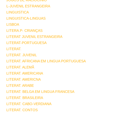
JOGOS DE RACIOCINIO
L-JUVENIL ESTRANGEIRA
LINGUISTICA
LINGUISTICA-LINGUAS
LISBOA
LITERA.P- CRIANÇAS
LITERAT JUVENIL ESTRANGEIRA
LITERAT-PORTUGUESA
LITERAT.
LITERAT. JUVENIL
LITERAT. AFRICANA EM LINGUA PORTUGUESA
LITERAT. ALEMÃ
LITERAT. AMERICANA
LITERAT. AMERICNA
LITERAT. ARABE
LITERAT. BELGA EM LINGUA FRANCESA
LITERAT. BRASILEIRA
LITERAT. CABO-VERDIANA
LITERAT. CONTOS