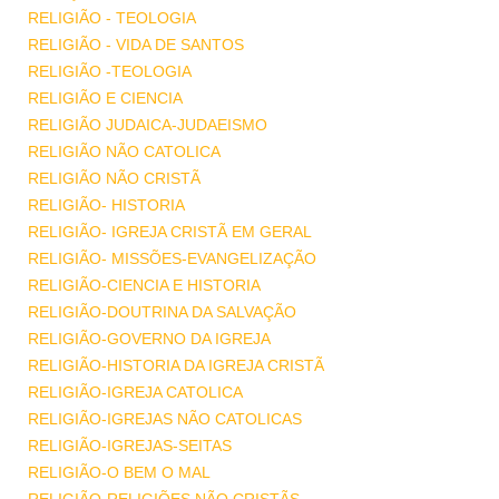
RELIGIÃO - TEOLOGIA
RELIGIÃO - VIDA DE SANTOS
RELIGIÃO -TEOLOGIA
RELIGIÃO E CIENCIA
RELIGIÃO JUDAICA-JUDAEISMO
RELIGIÃO NÃO CATOLICA
RELIGIÃO NÃO CRISTÃ
RELIGIÃO- HISTORIA
RELIGIÃO- IGREJA CRISTÃ EM GERAL
RELIGIÃO- MISSÕES-EVANGELIZAÇÃO
RELIGIÃO-CIENCIA E HISTORIA
RELIGIÃO-DOUTRINA DA SALVAÇÃO
RELIGIÃO-GOVERNO DA IGREJA
RELIGIÃO-HISTORIA DA IGREJA CRISTÃ
RELIGIÃO-IGREJA CATOLICA
RELIGIÃO-IGREJAS NÃO CATOLICAS
RELIGIÃO-IGREJAS-SEITAS
RELIGIÃO-O BEM O MAL