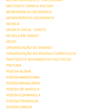
METAFISICA MENTE .ONTOLOGIA
METODOS CIENCIA SOCIAIS
MONOGRAFIA-GEOGRAFIA
MONOGRAFIAS-GEOGRAFIA
MUSICA
MUSICA VOCAL -CANTO
NOVELA EM DIARIO
NOVO
ORGANIZAÇÃO DO ENSINO
ORGANIZAÇÃO DO ENSINO-CURRICULOS
PARTIDOS E MOVIMENTOS POLITICOS
PINTURA
POESIA ALEMÃ
POESIA AMERICANA
POESIA BRASILEIRA
POESIA DE ANGOLA
POESIA ESPANHOLA
POESIA FRANCESA
POESIA GREGA