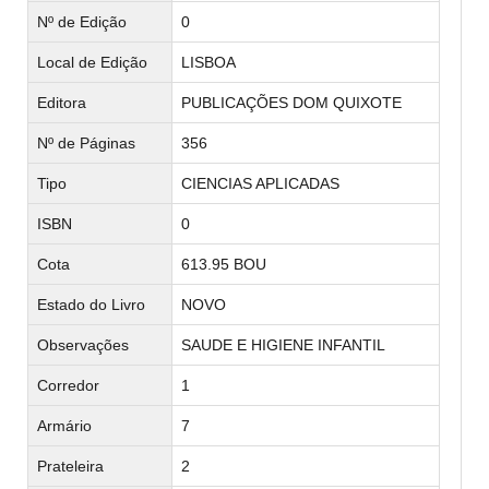
Nº de Edição
0
Local de Edição
LISBOA
Editora
PUBLICAÇÕES DOM QUIXOTE
Nº de Páginas
356
Tipo
CIENCIAS APLICADAS
ISBN
0
Cota
613.95 BOU
Estado do Livro
NOVO
Observações
SAUDE E HIGIENE INFANTIL
Corredor
1
Armário
7
Prateleira
2