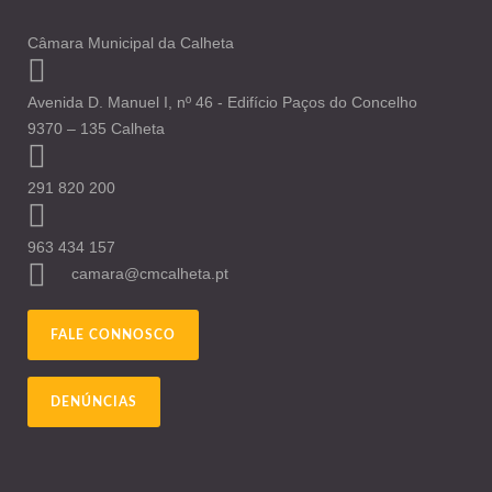
Câmara Municipal da Calheta
Avenida D. Manuel I, nº 46 - Edifício Paços do Concelho
9370 – 135 Calheta
291 820 200
963 434 157
camara@cmcalheta.pt
FALE CONNOSCO
DENÚNCIAS