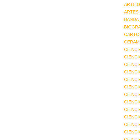
ARTE D
ARTES
BANDA
BIOGRA
CARTO
CERAMI
CIENCI
CIENC
CIENCI
CIENCI
CIENCI
CIENCI
CIENCI
CIENCI
CIENCI
CIENCI
CIENCI
CIENCI
CIENC