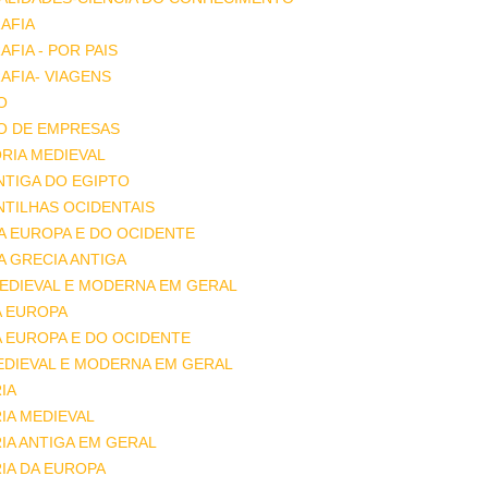
AFIA
FIA - POR PAIS
FIA- VIAGENS
O
O DE EMPRESAS
RIA MEDIEVAL
ANTIGA DO EGIPTO
ANTILHAS OCIDENTAIS
DA EUROPA E DO OCIDENTE
DA GRECIA ANTIGA
MEDIEVAL E MODERNA EM GERAL
A EUROPA
A EUROPA E DO OCIDENTE
EDIEVAL E MODERNA EM GERAL
IA
IA MEDIEVAL
IA ANTIGA EM GERAL
IA DA EUROPA