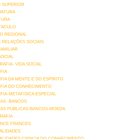
O SUPERIOR
VATURA
TURA
TACULO
IO REGIONAL
E RELAÇÕES SOCIAIS
FAMILIAR
SOCIAL
AFIA- VIDA SOCIAL
FIA
FIA DA MENTE E DO ESPIRITO
OFIA DO CONHECIMENTO
FIA-METAFISICA ESPECIAL
ÇAS -BANCOS
ÇAS PUBLICAS-BANCOS-MOEDA
RAFIA
NCE FRANCES
ALIDADES
ALIDADES-CIENCIA DO CONHECIMENTO