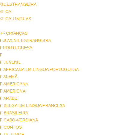
NIL ESTRANGEIRA
STICA
STICA-LINGUAS
.P- CRIANÇAS
T JUVENIL ESTRANGEIRA
AT-PORTUGUESA
T.
T. JUVENIL
T. AFRICANA EM LINGUA PORTUGUESA
T. ALEMÃ
T. AMERICANA
T. AMERICNA
T. ARABE
T. BELGA EM LINGUA FRANCESA
T. BRASILEIRA
T. CABO-VERDIANA
T. CONTOS
T. DE TIMOR