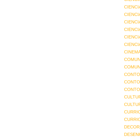
CIENCI
CIENCI
CIENC
CIENCI
CIENCI
CIENCI
CINEM
COMUN
COMUN
CONTO
CONTO
CONTO
CULTU
CULTUR
CURRI
CURRI
DECOR
DESEN