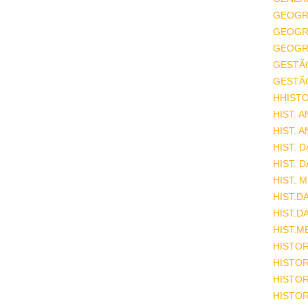
GEOGR
GEOGRA
GEOGRA
GESTÃ
GESTÃ
HHISTO
HIST. 
HIST. 
HIST. 
HIST. 
HIST. 
HIST.D
HIST.D
HIST.M
HISTOR
HISTOR
HISTOR
HISTOR