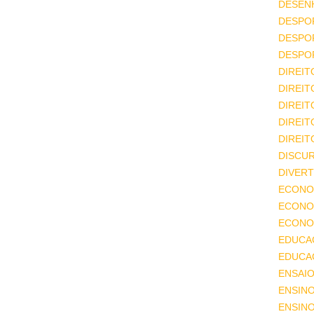
DESEN
DESPO
DESPO
DESPO
DIREIT
DIREIT
DIREIT
DIREIT
DIREIT
DISCU
DIVERT
ECONO
ECONO
ECONOM
EDUCA
EDUCA
ENSAIO
ENSIN
ENSINO