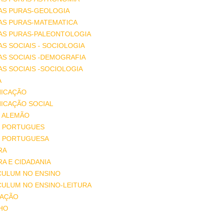
AS PURAS-GEOLOGIA
AS PURAS-MATEMATICA
IAS PURAS-PALEONTOLOGIA
AS SOCIAIS - SOCIOLOGIA
AS SOCIAIS -DEMOGRAFIA
AS SOCIAIS -SOCIOLOGIA
A
ICAÇÃO
ICAÇÃO SOCIAL
 ALEMÃO
 PORTUGUES
 PORTUGUESA
RA
A E CIDADANIA
CULUM NO ENSINO
CULUM NO ENSINO-LEITURA
AÇÃO
HO