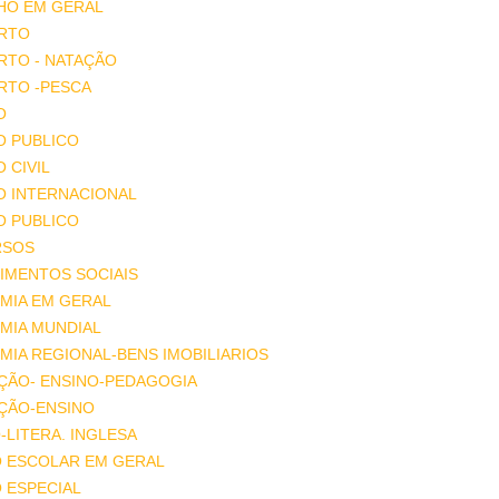
HO EM GERAL
RTO
RTO - NATAÇÃO
RTO -PESCA
O
O PUBLICO
O CIVIL
O INTERNACIONAL
O PUBLICO
RSOS
IMENTOS SOCIAIS
MIA EM GERAL
MIA MUNDIAL
IA REGIONAL-BENS IMOBILIARIOS
ÇÃO- ENSINO-PEDAGOGIA
ÇÃO-ENSINO
-LITERA. INGLESA
O ESCOLAR EM GERAL
 ESPECIAL