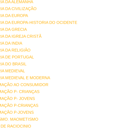
IA DA ALEMANHA
IA DA CIVILIZAÇÃO
IA DA EUROPA
IA DA EUROPA-HISTORIA DO OCIDENTE
IA DA GRECIA
IA DA IGREJA CRISTÃ
IA DA INDIA
IA DA RELIGIÃO
IA DE PORTUGAL
IA DO BRASIL
IA MEDIEVAL
IA MEDIEVAL E MODERNA
MAÇÃO AO CONSUMIDOR
MAÇÃO P- CRIANÇAS
MAÇÃO P- JOVENS
MAÇÃO P-CRIANÇAS
MAÇÃO P-JOVENS
ISMO. MAOMETISMO
DE RACIOCINIO