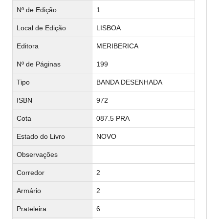
Nº de Edição
1
Local de Edição
LISBOA
Editora
MERIBERICA
Nº de Páginas
199
Tipo
BANDA DESENHADA
ISBN
972
Cota
087.5 PRA
Estado do Livro
NOVO
Observações
Corredor
2
Armário
2
Prateleira
6