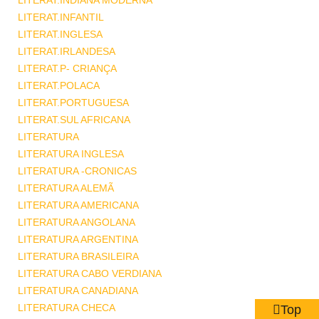
LITERAT.INDIANA MODERNA
LITERAT.INFANTIL
LITERAT.INGLESA
LITERAT.IRLANDESA
LITERAT.P- CRIANÇA
LITERAT.POLACA
LITERAT.PORTUGUESA
LITERAT.SUL AFRICANA
LITERATURA
LITERATURA INGLESA
LITERATURA -CRONICAS
LITERATURA ALEMÃ
LITERATURA AMERICANA
LITERATURA ANGOLANA
LITERATURA ARGENTINA
LITERATURA BRASILEIRA
LITERATURA CABO VERDIANA
LITERATURA CANADIANA
LITERATURA CHECA
Top