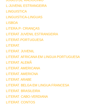
JOGOS DE RACIOCINIO
L-JUVENIL ESTRANGEIRA
LINGUISTICA
LINGUISTICA-LINGUAS
LISBOA
LITERA.P- CRIANÇAS
LITERAT JUVENIL ESTRANGEIRA
LITERAT-PORTUGUESA
LITERAT.
LITERAT. JUVENIL
LITERAT. AFRICANA EM LINGUA PORTUGUESA
LITERAT. ALEMÃ
LITERAT. AMERICANA
LITERAT. AMERICNA
LITERAT. ARABE
LITERAT. BELGA EM LINGUA FRANCESA
LITERAT. BRASILEIRA
LITERAT. CABO-VERDIANA
LITERAT. CONTOS