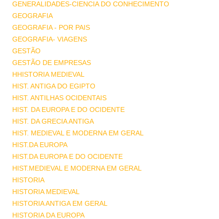
GENERALIDADES-CIENCIA DO CONHECIMENTO
GEOGRAFIA
GEOGRAFIA - POR PAIS
GEOGRAFIA- VIAGENS
GESTÃO
GESTÃO DE EMPRESAS
HHISTORIA MEDIEVAL
HIST. ANTIGA DO EGIPTO
HIST. ANTILHAS OCIDENTAIS
HIST. DA EUROPA E DO OCIDENTE
HIST. DA GRECIA ANTIGA
HIST. MEDIEVAL E MODERNA EM GERAL
HIST.DA EUROPA
HIST.DA EUROPA E DO OCIDENTE
HIST.MEDIEVAL E MODERNA EM GERAL
HISTORIA
HISTORIA MEDIEVAL
HISTORIA ANTIGA EM GERAL
HISTORIA DA EUROPA