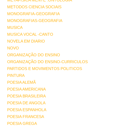
METAFISICA MENTE .ONTOLOGIA
METODOS CIENCIA SOCIAIS
MONOGRAFIA-GEOGRAFIA
MONOGRAFIAS-GEOGRAFIA
MUSICA
MUSICA VOCAL -CANTO
NOVELA EM DIARIO
NOVO
ORGANIZAÇÃO DO ENSINO
ORGANIZAÇÃO DO ENSINO-CURRICULOS
PARTIDOS E MOVIMENTOS POLITICOS
PINTURA
POESIA ALEMÃ
POESIA AMERICANA
POESIA BRASILEIRA
POESIA DE ANGOLA
POESIA ESPANHOLA
POESIA FRANCESA
POESIA GREGA