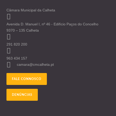
Câmara Municipal da Calheta
Avenida D. Manuel I, nº 46 - Edifício Paços do Concelho
9370 – 135 Calheta
291 820 200
963 434 157
camara@cmcalheta.pt
FALE CONNOSCO
DENÚNCIAS