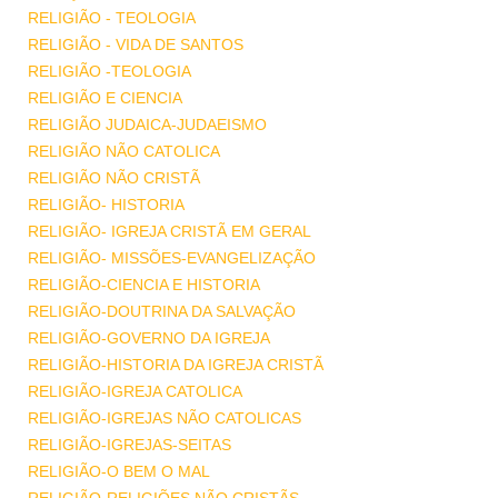
RELIGIÃO - TEOLOGIA
RELIGIÃO - VIDA DE SANTOS
RELIGIÃO -TEOLOGIA
RELIGIÃO E CIENCIA
RELIGIÃO JUDAICA-JUDAEISMO
RELIGIÃO NÃO CATOLICA
RELIGIÃO NÃO CRISTÃ
RELIGIÃO- HISTORIA
RELIGIÃO- IGREJA CRISTÃ EM GERAL
RELIGIÃO- MISSÕES-EVANGELIZAÇÃO
RELIGIÃO-CIENCIA E HISTORIA
RELIGIÃO-DOUTRINA DA SALVAÇÃO
RELIGIÃO-GOVERNO DA IGREJA
RELIGIÃO-HISTORIA DA IGREJA CRISTÃ
RELIGIÃO-IGREJA CATOLICA
RELIGIÃO-IGREJAS NÃO CATOLICAS
RELIGIÃO-IGREJAS-SEITAS
RELIGIÃO-O BEM O MAL