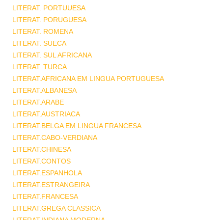
LITERAT. PORTUUESA
LITERAT. PORUGUESA
LITERAT. ROMENA
LITERAT. SUECA
LITERAT. SUL AFRICANA
LITERAT. TURCA
LITERAT.AFRICANA EM LINGUA PORTUGUESA
LITERAT.ALBANESA
LITERAT.ARABE
LITERAT.AUSTRIACA
LITERAT.BELGA EM LINGUA FRANCESA
LITERAT.CABO-VERDIANA
LITERAT.CHINESA
LITERAT.CONTOS
LITERAT.ESPANHOLA
LITERAT.ESTRANGEIRA
LITERAT.FRANCESA
LITERAT.GREGA CLASSICA