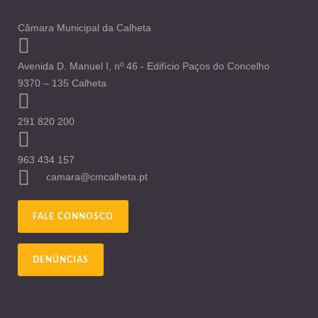
Câmara Municipal da Calheta
Avenida D. Manuel I, nº 46 - Edifício Paços do Concelho
9370 – 135 Calheta
291 820 200
963 434 157
camara@cmcalheta.pt
FALE CONNOSCO
DENÚNCIAS