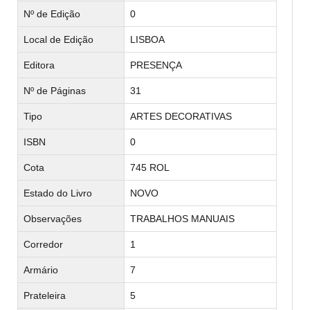
Nº de Edição
0
Local de Edição
LISBOA
Editora
PRESENÇA
Nº de Páginas
31
Tipo
ARTES DECORATIVAS
ISBN
0
Cota
745 ROL
Estado do Livro
NOVO
Observações
TRABALHOS MANUAIS
Corredor
1
Armário
7
Prateleira
5