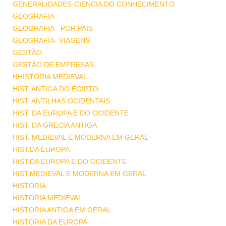
GENERALIDADES-CIENCIA DO CONHECIMENTO
GEOGRAFIA
GEOGRAFIA - POR PAIS
GEOGRAFIA- VIAGENS
GESTÃO
GESTÃO DE EMPRESAS
HHISTORIA MEDIEVAL
HIST. ANTIGA DO EGIPTO
HIST. ANTILHAS OCIDENTAIS
HIST. DA EUROPA E DO OCIDENTE
HIST. DA GRECIA ANTIGA
HIST. MEDIEVAL E MODERNA EM GERAL
HIST.DA EUROPA
HIST.DA EUROPA E DO OCIDENTE
HIST.MEDIEVAL E MODERNA EM GERAL
HISTORIA
HISTORIA MEDIEVAL
HISTORIA ANTIGA EM GERAL
HISTORIA DA EUROPA