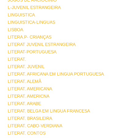
JOGOS DE RACIOCINIO
L-JUVENIL ESTRANGEIRA
LINGUISTICA
LINGUISTICA-LINGUAS
LISBOA
LITERA.P- CRIANÇAS
LITERAT JUVENIL ESTRANGEIRA
LITERAT-PORTUGUESA
LITERAT.
LITERAT. JUVENIL
LITERAT. AFRICANA EM LINGUA PORTUGUESA
LITERAT. ALEMÃ
LITERAT. AMERICANA
LITERAT. AMERICNA
LITERAT. ARABE
LITERAT. BELGA EM LINGUA FRANCESA
LITERAT. BRASILEIRA
LITERAT. CABO-VERDIANA
LITERAT. CONTOS