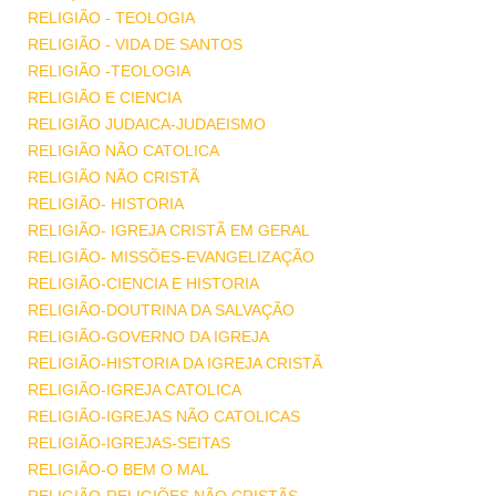
RELIGIÃO - TEOLOGIA
RELIGIÃO - VIDA DE SANTOS
RELIGIÃO -TEOLOGIA
RELIGIÃO E CIENCIA
RELIGIÃO JUDAICA-JUDAEISMO
RELIGIÃO NÃO CATOLICA
RELIGIÃO NÃO CRISTÃ
RELIGIÃO- HISTORIA
RELIGIÃO- IGREJA CRISTÃ EM GERAL
RELIGIÃO- MISSÕES-EVANGELIZAÇÃO
RELIGIÃO-CIENCIA E HISTORIA
RELIGIÃO-DOUTRINA DA SALVAÇÃO
RELIGIÃO-GOVERNO DA IGREJA
RELIGIÃO-HISTORIA DA IGREJA CRISTÃ
RELIGIÃO-IGREJA CATOLICA
RELIGIÃO-IGREJAS NÃO CATOLICAS
RELIGIÃO-IGREJAS-SEITAS
RELIGIÃO-O BEM O MAL