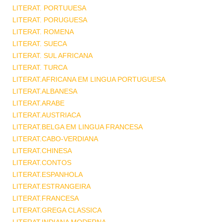
LITERAT. PORTUUESA
LITERAT. PORUGUESA
LITERAT. ROMENA
LITERAT. SUECA
LITERAT. SUL AFRICANA
LITERAT. TURCA
LITERAT.AFRICANA EM LINGUA PORTUGUESA
LITERAT.ALBANESA
LITERAT.ARABE
LITERAT.AUSTRIACA
LITERAT.BELGA EM LINGUA FRANCESA
LITERAT.CABO-VERDIANA
LITERAT.CHINESA
LITERAT.CONTOS
LITERAT.ESPANHOLA
LITERAT.ESTRANGEIRA
LITERAT.FRANCESA
LITERAT.GREGA CLASSICA