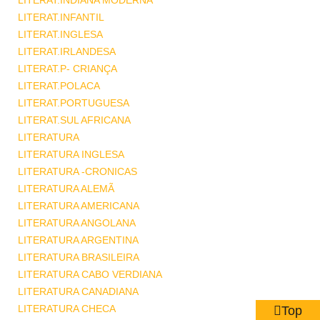
LITERAT.INDIANA MODERNA
LITERAT.INFANTIL
LITERAT.INGLESA
LITERAT.IRLANDESA
LITERAT.P- CRIANÇA
LITERAT.POLACA
LITERAT.PORTUGUESA
LITERAT.SUL AFRICANA
LITERATURA
LITERATURA INGLESA
LITERATURA -CRONICAS
LITERATURA ALEMÃ
LITERATURA AMERICANA
LITERATURA ANGOLANA
LITERATURA ARGENTINA
LITERATURA BRASILEIRA
LITERATURA CABO VERDIANA
LITERATURA CANADIANA
LITERATURA CHECA
Top