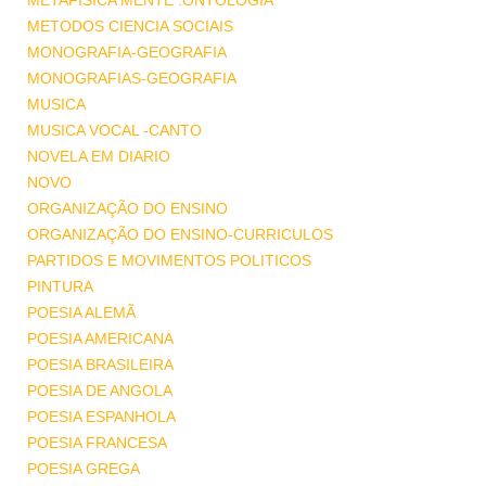
METAFISICA MENTE .ONTOLOGIA
METODOS CIENCIA SOCIAIS
MONOGRAFIA-GEOGRAFIA
MONOGRAFIAS-GEOGRAFIA
MUSICA
MUSICA VOCAL -CANTO
NOVELA EM DIARIO
NOVO
ORGANIZAÇÃO DO ENSINO
ORGANIZAÇÃO DO ENSINO-CURRICULOS
PARTIDOS E MOVIMENTOS POLITICOS
PINTURA
POESIA ALEMÃ
POESIA AMERICANA
POESIA BRASILEIRA
POESIA DE ANGOLA
POESIA ESPANHOLA
POESIA FRANCESA
POESIA GREGA