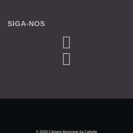
SIGA-NOS
© 2026 Câmara Municipal da Calheta