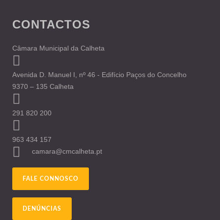
CONTACTOS
Câmara Municipal da Calheta
Avenida D. Manuel I, nº 46 - Edifício Paços do Concelho
9370 – 135 Calheta
291 820 200
963 434 157
camara@cmcalheta.pt
FALE CONNOSCO
DENÚNCIAS