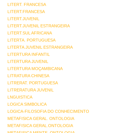
LITERT. FRANCESA
LITERT.FRANCESA
LITERT.JUVENIL
LITERT.JUVENIL ESTRANGEIRA
LITERT.SUL AFRICANA
LITERTA. PORTUGUESA
LITERTA.JUVENIL ESTRANGEIRA
LITERTURA INFANTIL
LITERTURA JUVENIL
LITERTURA MOÇAMBICANA
LITRATURA CHINESA
LITRERAT. PORTUGUESA
LITRERATURA JUVENIL
LNGUISTICA
LOGICA SIMBOLICA
LOGICA-FILOSOFIA DO CONHECIMENTO
METAFISICA GERAL. ONTOLOGIA
METAFISICA GERAL.ONTOLOGIA
METAFISICA MENTE .ONTOLOGIA