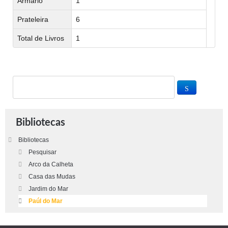
Armário
1
Prateleira
6
Total de Livros
1
Bibliotecas
Bibliotecas
Pesquisar
Arco da Calheta
Casa das Mudas
Jardim do Mar
Paúl do Mar