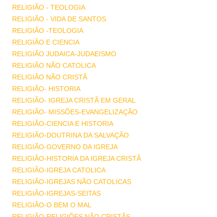
RELIGIÃO - TEOLOGIA
RELIGIÃO - VIDA DE SANTOS
RELIGIÃO -TEOLOGIA
RELIGIÃO E CIENCIA
RELIGIÃO JUDAICA-JUDAEISMO
RELIGIÃO NÃO CATOLICA
RELIGIÃO NÃO CRISTÃ
RELIGIÃO- HISTORIA
RELIGIÃO- IGREJA CRISTÃ EM GERAL
RELIGIÃO- MISSÕES-EVANGELIZAÇÃO
RELIGIÃO-CIENCIA E HISTORIA
RELIGIÃO-DOUTRINA DA SALVAÇÃO
RELIGIÃO-GOVERNO DA IGREJA
RELIGIÃO-HISTORIA DA IGREJA CRISTÃ
RELIGIÃO-IGREJA CATOLICA
RELIGIÃO-IGREJAS NÃO CATOLICAS
RELIGIÃO-IGREJAS-SEITAS
RELIGIÃO-O BEM O MAL
RELIGIÃO-RELIGIÕES NÃO CRISTÃS