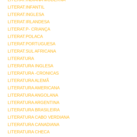
LITERAT.INFANTIL
LITERAT.INGLESA
LITERAT.IRLANDESA
LITERAT.P- CRIANÇA
LITERAT.POLACA
LITERAT.PORTUGUESA
LITERAT.SUL AFRICANA
LITERATURA
LITERATURA INGLESA
LITERATURA -CRONICAS
LITERATURA ALEMÃ
LITERATURA AMERICANA
LITERATURA ANGOLANA
LITERATURA ARGENTINA
LITERATURA BRASILEIRA
LITERATURA CABO VERDIANA
LITERATURA CANADIANA
LITERATURA CHECA