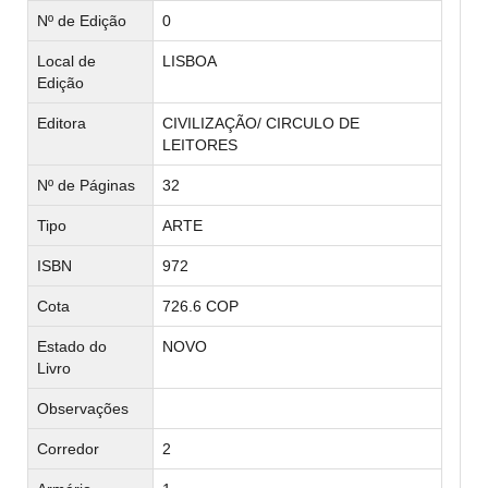
Nº de Edição
0
Local de
LISBOA
Edição
Editora
CIVILIZAÇÃO/ CIRCULO DE
LEITORES
Nº de Páginas
32
Tipo
ARTE
ISBN
972
Cota
726.6 COP
Estado do
NOVO
Livro
Observações
Corredor
2