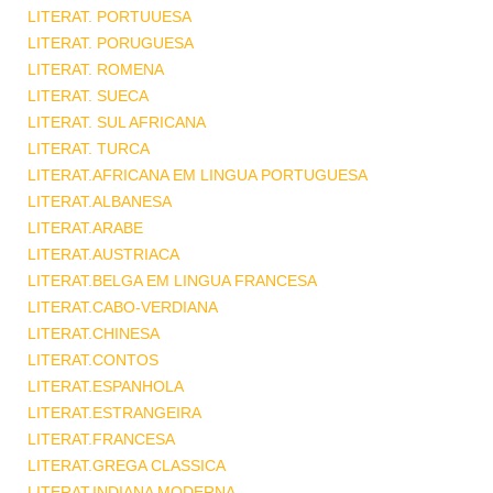
LITERAT. PORTUUESA
LITERAT. PORUGUESA
LITERAT. ROMENA
LITERAT. SUECA
LITERAT. SUL AFRICANA
LITERAT. TURCA
LITERAT.AFRICANA EM LINGUA PORTUGUESA
LITERAT.ALBANESA
LITERAT.ARABE
LITERAT.AUSTRIACA
LITERAT.BELGA EM LINGUA FRANCESA
LITERAT.CABO-VERDIANA
LITERAT.CHINESA
LITERAT.CONTOS
LITERAT.ESPANHOLA
LITERAT.ESTRANGEIRA
LITERAT.FRANCESA
LITERAT.GREGA CLASSICA
LITERAT.INDIANA MODERNA