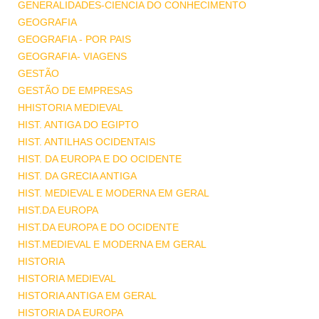
GENERALIDADES-CIENCIA DO CONHECIMENTO
GEOGRAFIA
GEOGRAFIA - POR PAIS
GEOGRAFIA- VIAGENS
GESTÃO
GESTÃO DE EMPRESAS
HHISTORIA MEDIEVAL
HIST. ANTIGA DO EGIPTO
HIST. ANTILHAS OCIDENTAIS
HIST. DA EUROPA E DO OCIDENTE
HIST. DA GRECIA ANTIGA
HIST. MEDIEVAL E MODERNA EM GERAL
HIST.DA EUROPA
HIST.DA EUROPA E DO OCIDENTE
HIST.MEDIEVAL E MODERNA EM GERAL
HISTORIA
HISTORIA MEDIEVAL
HISTORIA ANTIGA EM GERAL
HISTORIA DA EUROPA