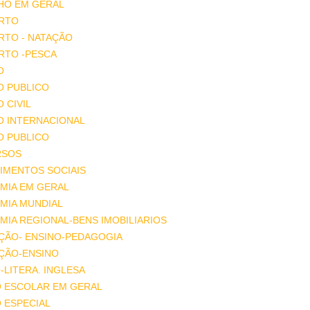
HO EM GERAL
RTO
RTO - NATAÇÃO
RTO -PESCA
O
O PUBLICO
O CIVIL
O INTERNACIONAL
O PUBLICO
RSOS
IMENTOS SOCIAIS
MIA EM GERAL
MIA MUNDIAL
IA REGIONAL-BENS IMOBILIARIOS
ÇÃO- ENSINO-PEDAGOGIA
ÇÃO-ENSINO
-LITERA. INGLESA
O ESCOLAR EM GERAL
 ESPECIAL