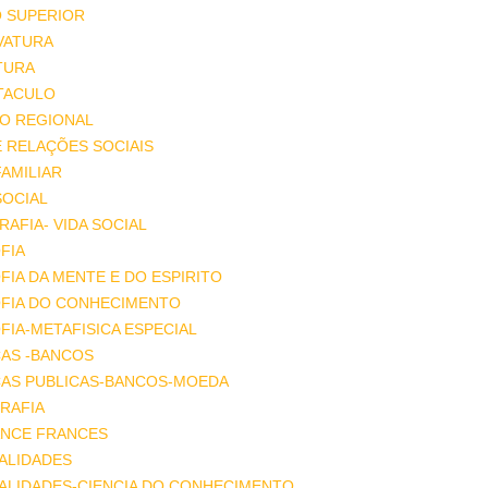
O SUPERIOR
VATURA
TURA
TACULO
IO REGIONAL
E RELAÇÕES SOCIAIS
FAMILIAR
SOCIAL
AFIA- VIDA SOCIAL
FIA
FIA DA MENTE E DO ESPIRITO
OFIA DO CONHECIMENTO
FIA-METAFISICA ESPECIAL
ÇAS -BANCOS
ÇAS PUBLICAS-BANCOS-MOEDA
RAFIA
NCE FRANCES
ALIDADES
ALIDADES-CIENCIA DO CONHECIMENTO