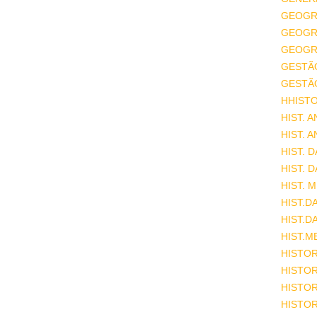
GEOGR
GEOGRA
GEOGRA
GESTÃ
GESTÃ
HHISTO
HIST. 
HIST. 
HIST. 
HIST. 
HIST. 
HIST.D
HIST.D
HIST.M
HISTOR
HISTOR
HISTOR
HISTOR