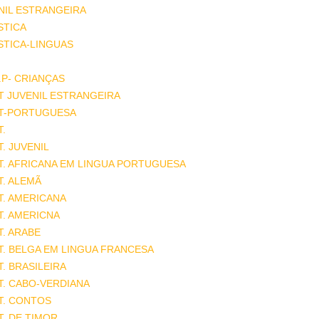
NIL ESTRANGEIRA
STICA
STICA-LINGUAS
.P- CRIANÇAS
T JUVENIL ESTRANGEIRA
AT-PORTUGUESA
T.
T. JUVENIL
T. AFRICANA EM LINGUA PORTUGUESA
T. ALEMÃ
T. AMERICANA
T. AMERICNA
T. ARABE
T. BELGA EM LINGUA FRANCESA
T. BRASILEIRA
T. CABO-VERDIANA
T. CONTOS
T. DE TIMOR