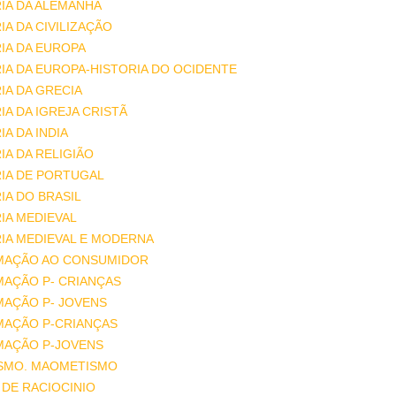
IA DA ALEMANHA
IA DA CIVILIZAÇÃO
IA DA EUROPA
IA DA EUROPA-HISTORIA DO OCIDENTE
IA DA GRECIA
IA DA IGREJA CRISTÃ
IA DA INDIA
IA DA RELIGIÃO
IA DE PORTUGAL
IA DO BRASIL
IA MEDIEVAL
IA MEDIEVAL E MODERNA
MAÇÃO AO CONSUMIDOR
MAÇÃO P- CRIANÇAS
MAÇÃO P- JOVENS
MAÇÃO P-CRIANÇAS
MAÇÃO P-JOVENS
ISMO. MAOMETISMO
DE RACIOCINIO