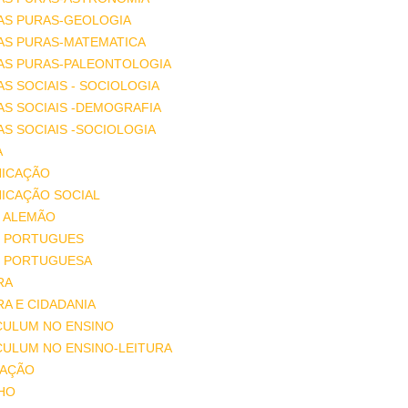
AS PURAS-GEOLOGIA
AS PURAS-MATEMATICA
IAS PURAS-PALEONTOLOGIA
AS SOCIAIS - SOCIOLOGIA
AS SOCIAIS -DEMOGRAFIA
AS SOCIAIS -SOCIOLOGIA
A
ICAÇÃO
ICAÇÃO SOCIAL
 ALEMÃO
 PORTUGUES
 PORTUGUESA
RA
A E CIDADANIA
CULUM NO ENSINO
CULUM NO ENSINO-LEITURA
AÇÃO
HO