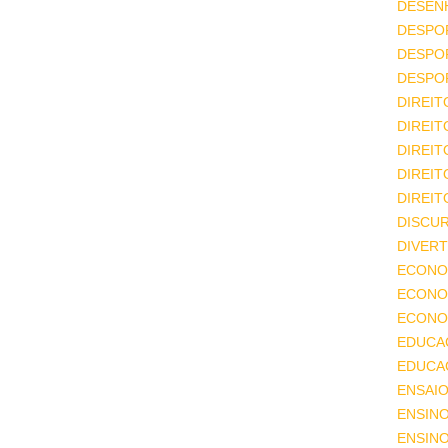
DESEN
DESPO
DESPO
DESPO
DIREIT
DIREIT
DIREIT
DIREIT
DIREIT
DISCU
DIVERT
ECONO
ECONO
ECONOM
EDUCA
EDUCA
ENSAIO
ENSIN
ENSINO