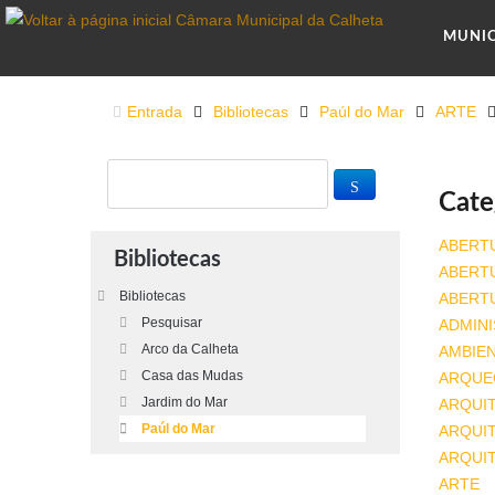
MUNI
Entrada
Bibliotecas
Paúl do Mar
ARTE
Cate
ABERT
Bibliotecas
ABERT
Bibliotecas
ABERT
Pesquisar
ADMINI
Arco da Calheta
AMBIE
Casa das Mudas
ARQUE
Jardim do Mar
ARQUI
Paúl do Mar
ARQUIT
ARQUI
ARTE