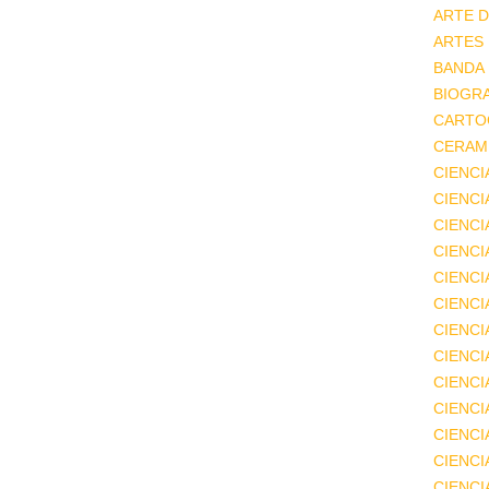
ARTE D
ARTES
BANDA
BIOGRA
CARTO
CERAMI
CIENCI
CIENC
CIENCI
CIENCI
CIENCI
CIENCI
CIENCI
CIENCI
CIENCI
CIENCI
CIENCI
CIENCI
CIENC