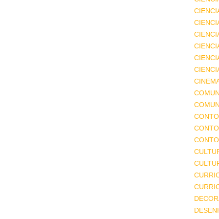
CIENCI
CIENCI
CIENC
CIENCI
CIENCI
CIENCI
CINEM
COMUN
COMUN
CONTO
CONTO
CONTO
CULTU
CULTUR
CURRI
CURRI
DECOR
DESEN