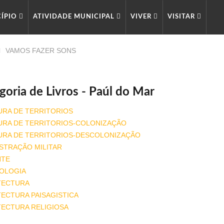
CÍPIO
ATIVIDADE MUNICIPAL
VIVER
VISITAR
VAMOS FAZER SONS
goria de Livros - Paúl do Mar
URA DE TERRITORIOS
URA DE TERRITORIOS-COLONIZAÇÃO
URA DE TERRITORIOS-DESCOLONIZAÇÃO
STRAÇÃO MILITAR
NTE
OLOGIA
TECTURA
ECTURA PAISAGISTICA
TECTURA RELIGIOSA