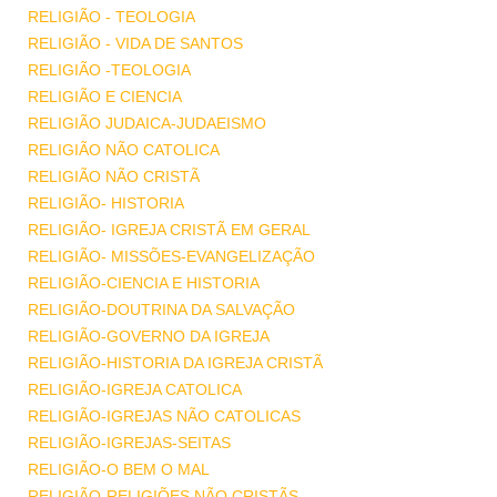
RELIGIÃO - TEOLOGIA
RELIGIÃO - VIDA DE SANTOS
RELIGIÃO -TEOLOGIA
RELIGIÃO E CIENCIA
RELIGIÃO JUDAICA-JUDAEISMO
RELIGIÃO NÃO CATOLICA
RELIGIÃO NÃO CRISTÃ
RELIGIÃO- HISTORIA
RELIGIÃO- IGREJA CRISTÃ EM GERAL
RELIGIÃO- MISSÕES-EVANGELIZAÇÃO
RELIGIÃO-CIENCIA E HISTORIA
RELIGIÃO-DOUTRINA DA SALVAÇÃO
RELIGIÃO-GOVERNO DA IGREJA
RELIGIÃO-HISTORIA DA IGREJA CRISTÃ
RELIGIÃO-IGREJA CATOLICA
RELIGIÃO-IGREJAS NÃO CATOLICAS
RELIGIÃO-IGREJAS-SEITAS
RELIGIÃO-O BEM O MAL
RELIGIÃO-RELIGIÕES NÃO CRISTÃS