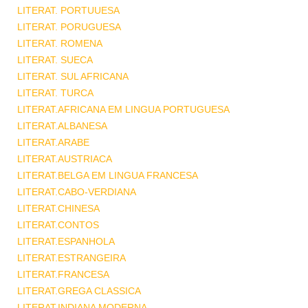
LITERAT. PORTUUESA
LITERAT. PORUGUESA
LITERAT. ROMENA
LITERAT. SUECA
LITERAT. SUL AFRICANA
LITERAT. TURCA
LITERAT.AFRICANA EM LINGUA PORTUGUESA
LITERAT.ALBANESA
LITERAT.ARABE
LITERAT.AUSTRIACA
LITERAT.BELGA EM LINGUA FRANCESA
LITERAT.CABO-VERDIANA
LITERAT.CHINESA
LITERAT.CONTOS
LITERAT.ESPANHOLA
LITERAT.ESTRANGEIRA
LITERAT.FRANCESA
LITERAT.GREGA CLASSICA
LITERAT.INDIANA MODERNA