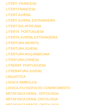
LITERT. FRANCESA
LITERT.FRANCESA
LITERT.JUVENIL
LITERT.JUVENIL ESTRANGEIRA
LITERT.SUL AFRICANA
LITERTA. PORTUGUESA
LITERTA.JUVENIL ESTRANGEIRA
LITERTURA INFANTIL
LITERTURA JUVENIL
LITERTURA MOÇAMBICANA
LITRATURA CHINESA
LITRERAT. PORTUGUESA
LITRERATURA JUVENIL
LNGUISTICA
LOGICA SIMBOLICA
LOGICA-FILOSOFIA DO CONHECIMENTO
METAFISICA GERAL. ONTOLOGIA
METAFISICA GERAL.ONTOLOGIA
METAFISICA MENTE .ONTOLOGIA