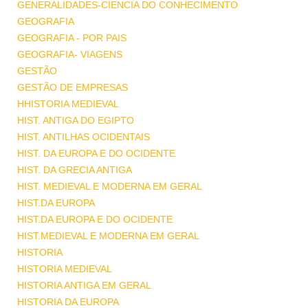
GENERALIDADES-CIENCIA DO CONHECIMENTO
GEOGRAFIA
GEOGRAFIA - POR PAIS
GEOGRAFIA- VIAGENS
GESTÃO
GESTÃO DE EMPRESAS
HHISTORIA MEDIEVAL
HIST. ANTIGA DO EGIPTO
HIST. ANTILHAS OCIDENTAIS
HIST. DA EUROPA E DO OCIDENTE
HIST. DA GRECIA ANTIGA
HIST. MEDIEVAL E MODERNA EM GERAL
HIST.DA EUROPA
HIST.DA EUROPA E DO OCIDENTE
HIST.MEDIEVAL E MODERNA EM GERAL
HISTORIA
HISTORIA MEDIEVAL
HISTORIA ANTIGA EM GERAL
HISTORIA DA EUROPA