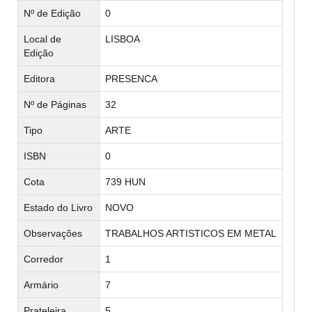
Nº de Edição
0
Local de
LISBOA
Edição
Editora
PRESENCA
Nº de Páginas
32
Tipo
ARTE
ISBN
0
Cota
739 HUN
Estado do Livro
NOVO
Observações
TRABALHOS ARTISTICOS EM METAL
Corredor
1
Armário
7
Prateleira
5