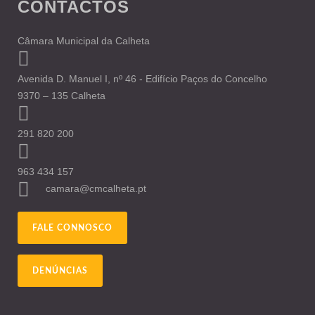
CONTACTOS
Câmara Municipal da Calheta
Avenida D. Manuel I, nº 46 - Edifício Paços do Concelho
9370 – 135 Calheta
291 820 200
963 434 157
camara@cmcalheta.pt
FALE CONNOSCO
DENÚNCIAS