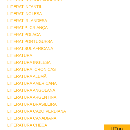
LITERAT.INFANTIL
LITERAT.INGLESA
LITERAT.IRLANDESA
LITERAT.P- CRIANÇA
LITERAT.POLACA
LITERAT.PORTUGUESA
LITERAT.SUL AFRICANA
LITERATURA
LITERATURA INGLESA
LITERATURA -CRONICAS
LITERATURA ALEMÃ
LITERATURA AMERICANA
LITERATURA ANGOLANA
LITERATURA ARGENTINA
LITERATURA BRASILEIRA
LITERATURA CABO VERDIANA
LITERATURA CANADIANA
LITERATURA CHECA
Top