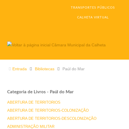
TRANSPORTES PÚBLICOS
CALHETA VIRTUAL
Entrada
Bibliotecas
Paúl do Mar
Categoria de Livros - Paúl do Mar
ABERTURA DE TERRITORIOS
ABERTURA DE TERRITORIOS-COLONIZAÇÃO
ABERTURA DE TERRITORIOS-DESCOLONIZAÇÃO
ADMINISTRAÇÃO MILITAR