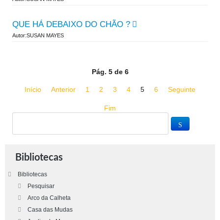
QUE HÁ DEBAIXO DO CHÃO ?
Autor:SUSAN MAYES
Pág. 5 de 6
Início
Anterior
1
2
3
4
5
6
Seguinte
Fim
Bibliotecas
Bibliotecas
Pesquisar
Arco da Calheta
Casa das Mudas