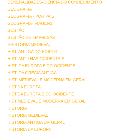
GENERALIDADES-CIENCIA DO CONHECIMENTO
GEOGRAFIA
GEOGRAFIA - POR PAIS
GEOGRAFIA- VIAGENS
GESTÃO
GESTÃO DE EMPRESAS
HHISTORIA MEDIEVAL
HIST. ANTIGA DO EGIPTO
HIST. ANTILHAS OCIDENTAIS
HIST. DA EUROPA E DO OCIDENTE
HIST. DA GRECIA ANTIGA
HIST. MEDIEVAL E MODERNA EM GERAL
HIST.DA EUROPA
HIST.DA EUROPA E DO OCIDENTE
HIST.MEDIEVAL E MODERNA EM GERAL
HISTORIA
HISTORIA MEDIEVAL
HISTORIA ANTIGA EM GERAL
HISTORIA DA EUROPA