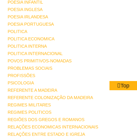
POESIA INFANTIL
POESIA INGLESA
POESIA IRLANDESA
POESIA PORTUGUESA
POLITICA
POLITICA ECONOMICA
POLITICA INTERNA
POLITICA INTERNACIONAL
POVOS PRIMITIVOS-NOMADAS
PROBLEMAS SOCIAIS
PROFISSÕES
PSICOLOGIA
Top
REFERENTE A MADEIRA
REFERENTE COLONIZAÇÃO DA MADEIRA
REGIMES MILITARES
REGIMES POLITICOS
REGIÕES DOS GREGOS E ROMANOS
RELAÇÕES ECONOMICAS INTERNACIONAIS
RELAÇÕES ENTRE ESTADO E IGREJA