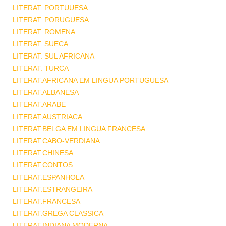
LITERAT. PORTUUESA
LITERAT. PORUGUESA
LITERAT. ROMENA
LITERAT. SUECA
LITERAT. SUL AFRICANA
LITERAT. TURCA
LITERAT.AFRICANA EM LINGUA PORTUGUESA
LITERAT.ALBANESA
LITERAT.ARABE
LITERAT.AUSTRIACA
LITERAT.BELGA EM LINGUA FRANCESA
LITERAT.CABO-VERDIANA
LITERAT.CHINESA
LITERAT.CONTOS
LITERAT.ESPANHOLA
LITERAT.ESTRANGEIRA
LITERAT.FRANCESA
LITERAT.GREGA CLASSICA
LITERAT.INDIANA MODERNA