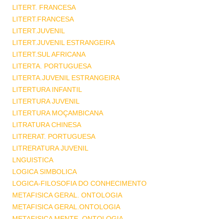
LITERT. FRANCESA
LITERT.FRANCESA
LITERT.JUVENIL
LITERT.JUVENIL ESTRANGEIRA
LITERT.SUL AFRICANA
LITERTA. PORTUGUESA
LITERTA.JUVENIL ESTRANGEIRA
LITERTURA INFANTIL
LITERTURA JUVENIL
LITERTURA MOÇAMBICANA
LITRATURA CHINESA
LITRERAT. PORTUGUESA
LITRERATURA JUVENIL
LNGUISTICA
LOGICA SIMBOLICA
LOGICA-FILOSOFIA DO CONHECIMENTO
METAFISICA GERAL. ONTOLOGIA
METAFISICA GERAL.ONTOLOGIA
METAFISICA MENTE .ONTOLOGIA