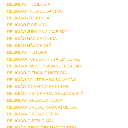
RELIGIÃO - TEOLOGIA
RELIGIÃO - VIDA DE SANTOS
RELIGIÃO -TEOLOGIA
RELIGIÃO E CIENCIA
RELIGIÃO JUDAICA-JUDAEISMO
RELIGIÃO NÃO CATOLICA
RELIGIÃO NÃO CRISTÃ
RELIGIÃO- HISTORIA
RELIGIÃO- IGREJA CRISTÃ EM GERAL
RELIGIÃO- MISSÕES-EVANGELIZAÇÃO
RELIGIÃO-CIENCIA E HISTORIA
RELIGIÃO-DOUTRINA DA SALVAÇÃO
RELIGIÃO-GOVERNO DA IGREJA
RELIGIÃO-HISTORIA DA IGREJA CRISTÃ
RELIGIÃO-IGREJA CATOLICA
RELIGIÃO-IGREJAS NÃO CATOLICAS
RELIGIÃO-IGREJAS-SEITAS
RELIGIÃO-O BEM O MAL
RELIGIÃO-RELIGIÕES NÃO CRISTÃS