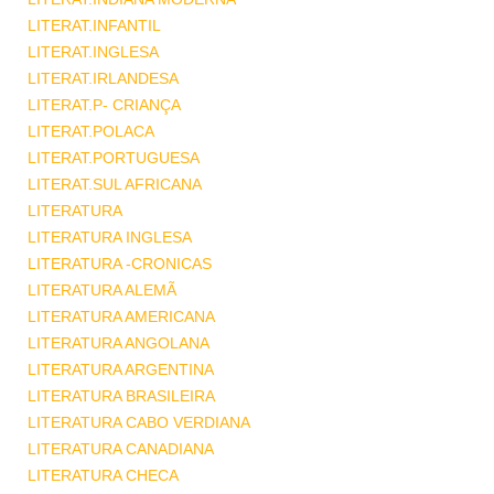
LITERAT.INFANTIL
LITERAT.INGLESA
LITERAT.IRLANDESA
LITERAT.P- CRIANÇA
LITERAT.POLACA
LITERAT.PORTUGUESA
LITERAT.SUL AFRICANA
LITERATURA
LITERATURA INGLESA
LITERATURA -CRONICAS
LITERATURA ALEMÃ
LITERATURA AMERICANA
LITERATURA ANGOLANA
LITERATURA ARGENTINA
LITERATURA BRASILEIRA
LITERATURA CABO VERDIANA
LITERATURA CANADIANA
LITERATURA CHECA