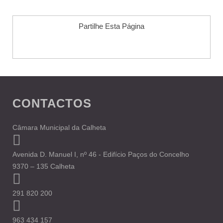
Partilhe Esta Página
CONTACTOS
Câmara Municipal da Calheta
Avenida D. Manuel I, nº 46 - Edifício Paços do Concelho
9370 – 135 Calheta
291 820 200
963 434 157