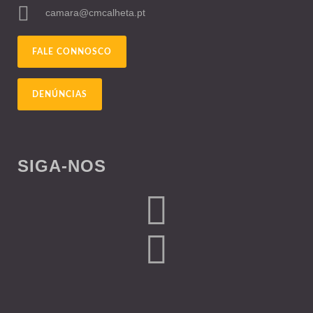
camara@cmcalheta.pt
FALE CONNOSCO
DENÚNCIAS
SIGA-NOS