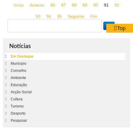
Início
Anterior
86
87
88
89
90
91
92
93
94
95
Seguinte
Fim
Top
Notícias
Em Destaque
Munícipio
Concelho
Ambiente
Educação
Acção Social
Cultura
Turismo
Desporto
Pesquisar