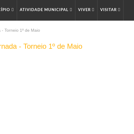
CÍPIO
ATIVIDADE MUNICIPAL
VIVER
VISITAR
a - Torneio 1º de Maio
ornada - Torneio 1º de Maio