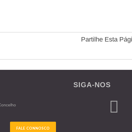
Partilhe Esta Pág
SIGA-NOS
 Concelho
FALE CONNOSCO