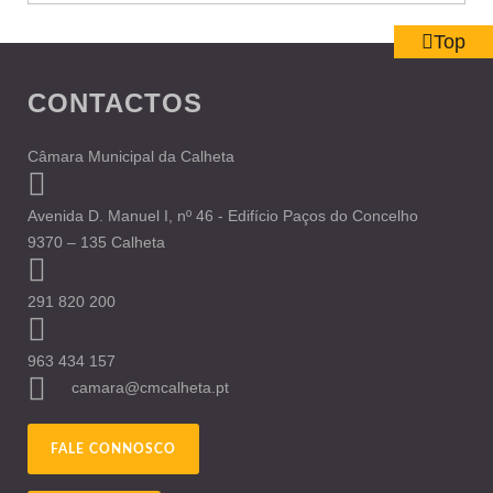
Top
CONTACTOS
Câmara Municipal da Calheta
Avenida D. Manuel I, nº 46 - Edifício Paços do Concelho
9370 – 135 Calheta
291 820 200
963 434 157
camara@cmcalheta.pt
FALE CONNOSCO