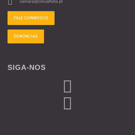
camara@cmcalheta.pt
FALE CONNOSCO
DENÚNCIAS
SIGA-NOS