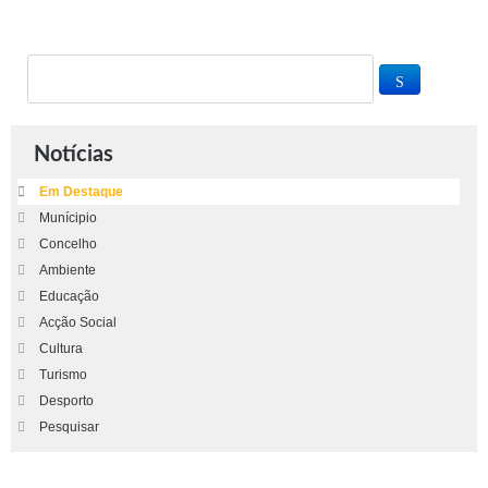
Notícias
Em Destaque
Munícipio
Concelho
Ambiente
Educação
Acção Social
Cultura
Turismo
Desporto
Pesquisar