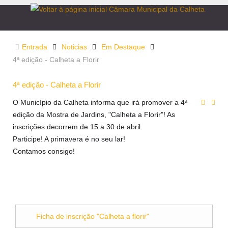
Entrada
Noticias
Em Destaque
4ª edição - Calheta a Florir
4ª edição - Calheta a Florir
O Município da Calheta informa que irá promover a 4ª
edição da Mostra de Jardins, "Calheta a Florir"! As
inscrições decorrem de 15 a 30 de abril.
Participe! A primavera é no seu lar!
Contamos consigo!
Ficha de inscrição "Calheta a florir"