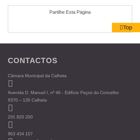
Partilhe Esta Página
Top
CONTACTOS
Câmara Municipal da Calheta
Avenida D. Manuel I, nº 46 - Edifício Paços do Concelho
9370 – 135 Calheta
291 820 200
963 434 157