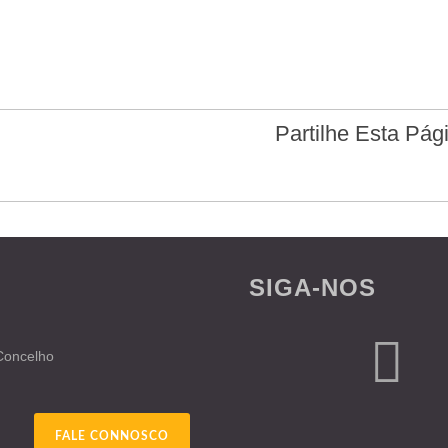
Partilhe Esta Pág
SIGA-NOS
 Concelho
FALE CONNOSCO