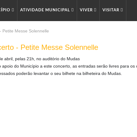
CÍPIO
ATIVIDADE MUNICIPAL
VIVER
VISITAR
- Petite Messe Solennelle
erto - Petite Messe Solennelle
e abril, pelas 21h, no auditório do Mudas
 apoio do Município a este concerto, as entradas serão livres para os 
ressados poderão levantar o seu bilhete na bilheteira do Mudas.