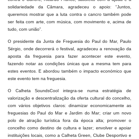
solidariedade da Câmara, agradeceu o apoio: “Juntos,
queremos mostrar que a luta contra o cancro também pode
ser feita com arte, com música, com movimento e, acima de
tudo, com união”.
O presidente da Junta de Freguesia do Paul do Mar, Paulo
Sérgio, onde decorrerá o festival, agradeceu a renovação da
aposta da freguesia para fazer acontecer este evento,
fazendo notar as condições únicas que a mesma tem para
estes eventos. E abordou também o impacto económico que
este evento tem na freguesia.
O Calheta SoundsCool integra-se numa estratégia de
valorização e descentralização da oferta cultural do concelho,
com vários objetivos claros: dinamizar economicamente as
freguesias do Paul do Mar e Jardim do Mar; criar um novo
polo de atração turística fora da época alta; promover o
concelho como destino de cultura e lazer; envolver e apoiar
instituições locais, como a Calheta Green, Clube Desportivo e