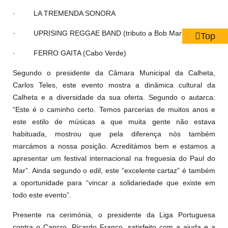
·
LA TREMENDA SONORA
·
UPRISING REGGAE BAND (tributo a Bob Marley)
Top
·
FERRO GAITA (Cabo Verde)
Segundo o presidente da Câmara Municipal da Calheta,
Carlos Teles, este evento mostra a dinâmica cultural da
Calheta e a diversidade da sua oferta. Segundo o autarca:
“Este é o caminho certo. Temos parcerias de muitos anos e
este estilo de músicas a que muita gente não estava
habituada, mostrou que pela diferença nós também
marcámos a nossa posição. Acreditámos bem e estamos a
apresentar um festival internacional na freguesia do Paul do
Mar”. Ainda segundo o edil, este “excelente cartaz” é também
a oportunidade para “vincar a solidariedade que existe em
todo este evento”.
Presente na cerimónia, o presidente da Liga Portuguesa
contra o Cancro, Ricardo Franco, satisfeito com a ajuda e a