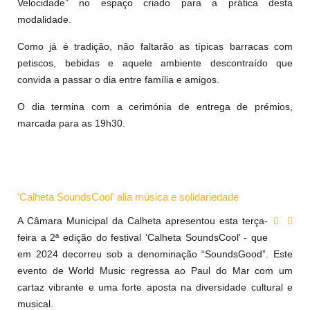
Velocidade” no espaço criado para a prática desta
modalidade.
Como já é tradição, não faltarão as típicas barracas com
petiscos, bebidas e aquele ambiente descontraído que
convida a passar o dia entre família e amigos.
O dia termina com a cerimónia de entrega de prémios,
marcada para as 19h30.
'Calheta SoundsCool' alia música e solidariedade
A Câmara Municipal da Calheta apresentou esta terça-
feira a 2ª edição do festival ‘Calheta SoundsCool’ - que
em 2024 decorreu sob a denominação “SoundsGood”. Este
evento de World Music regressa ao Paul do Mar com um
cartaz vibrante e uma forte aposta na diversidade cultural e
musical.