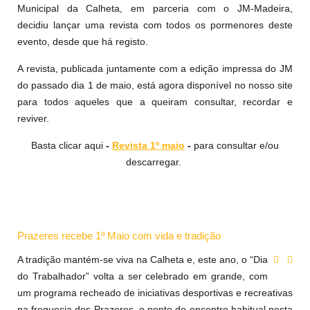
Municipal da Calheta, em parceria com o JM-Madeira,
decidiu lançar uma revista com todos os pormenores deste
evento, desde que há registo.
A revista, publicada juntamente com a edição impressa do JM
do passado dia 1 de maio, está agora disponível no nosso site
para todos aqueles que a queiram consultar, recordar e
reviver.
Basta clicar aqui
-
Revista 1º maio
-
para consultar e/ou
descarregar.
Prazeres recebe 1º Maio com vida e tradição
A tradição mantém-se viva na Calheta e, este ano, o “Dia
do Trabalhador” volta a ser celebrado em grande, com
um programa recheado de iniciativas desportivas e recreativas
na freguesia dos Prazeres, o ponto de encontro habitual nesta