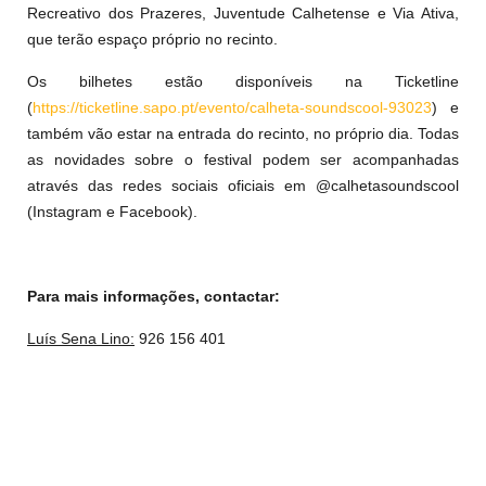
Recreativo dos Prazeres, Juventude Calhetense e Via Ativa,
que terão espaço próprio no recinto.
Os bilhetes estão disponíveis na Ticketline
(
https://ticketline.sapo.pt/evento/calheta-soundscool-93023
) e
também vão estar na entrada do recinto, no próprio dia. Todas
as novidades sobre o festival podem ser acompanhadas
através das redes sociais oficiais em @calhetasoundscool
(Instagram e Facebook).
Para mais informações, contactar:
Luís Sena Lino:
926 156 401