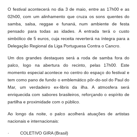
O festival acontecerá no dia 3 de maio, entre as 17h00 e as
02h00, com um alinhamento que cruza os sons quentes do
samba, salsa, reggae e funaná, num ambiente de festa
pensado para todas as idades. A entrada terá o custo
simbólico de 5 euros, cuja receita reverterá na íntegra para a
Delegação Regional da Liga Portuguesa Contra o Cancro.
Um dos grandes destaques será a roda de samba fora do
palco, logo na abertura do recinto, pelas 17h00. Este
momento especial acontece no centro do espaço do festival e
tem como pano de fundo o emblemático pôr-do-sol do Paul do
Mar, um verdadeiro ex-libris da ilha. A atmosfera será
enriquecida com sabores brasileiros, reforçando o espírito de
partilha e proximidade com o público.
Ao longo da noite, o palco acolherá atuações de artistas
nacionais e internacionais:
·
COLETIVO GIRA (Brasil)