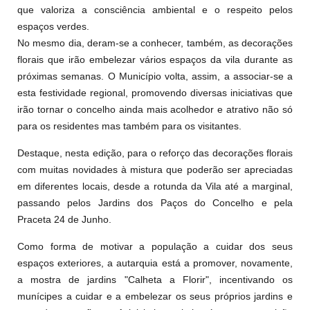
que valoriza a consciência ambiental e o respeito pelos
espaços verdes.
No mesmo dia, deram-se a conhecer, também, as decorações
florais que irão embelezar vários espaços da vila durante as
próximas semanas. O Município volta, assim, a associar-se a
esta festividade regional, promovendo diversas iniciativas que
irão tornar o concelho ainda mais acolhedor e atrativo não só
para os residentes mas também para os visitantes.
Destaque, nesta edição, para o reforço das decorações florais
com muitas novidades à mistura que poderão ser apreciadas
em diferentes locais, desde a rotunda da Vila até a marginal,
passando pelos Jardins dos Paços do Concelho e pela
Praceta 24 de Junho.
Como forma de motivar a população a cuidar dos seus
espaços exteriores, a autarquia está a promover, novamente,
a mostra de jardins "Calheta a Florir", incentivando os
munícipes a cuidar e a embelezar os seus próprios jardins e