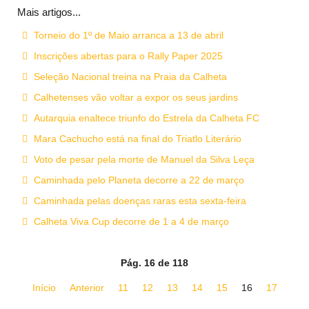
Mais artigos...
Torneio do 1º de Maio arranca a 13 de abril
Inscrições abertas para o Rally Paper 2025
Seleção Nacional treina na Praia da Calheta
Calhetenses vão voltar a expor os seus jardins
Autarquia enaltece triunfo do Estrela da Calheta FC
Mara Cachucho está na final do Triatlo Literário
Voto de pesar pela morte de Manuel da Silva Leça
Caminhada pelo Planeta decorre a 22 de março
Caminhada pelas doenças raras esta sexta-feira
Calheta Viva Cup decorre de 1 a 4 de março
Pág. 16 de 118
Início
Anterior
11
12
13
14
15
16
17